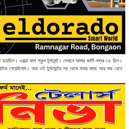
ট হয়েছিল। ওয়ার্ল্ড কাপ স্কুল টুর্নামেন্ট। সেখানে আমার জার্সি নম্বর ৩৫ ছিল।
ি বাইক পেয়েছিলাম। আর ওই টুর্নামেন্টের পর থেকে বাবার কাছে আর মার খেতে