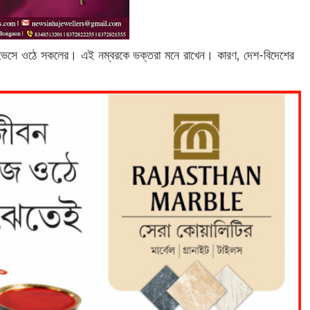
ে ভেসে ওঠে সকলের। এই নম্বরকে ভক্তরা মনে রাখেন। কারণ, দেশ-বিদেশের