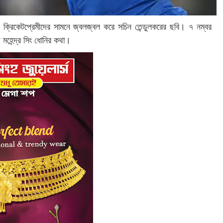
ক্রিকেটপ্রেমীদের সামনে জ্বলজ্বল করে সচিন তেন্ডুলকরের ছবি। ৭ নম্বর
য় মহেন্দ্র সিং ধোনির কথা।