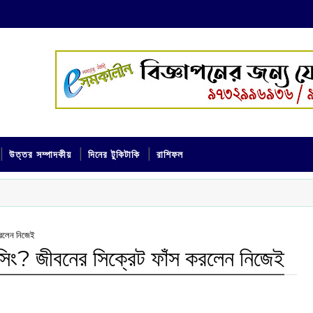
উত্তর সম্পাদকীয়
দিনের টুকিটাকি
রাশিফল
 করলেন নিজেই
ু সিং? জীবনের সিক্রেট ফাঁস করলেন নিজেই