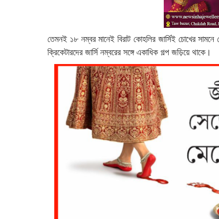
তেমনই ১৮ নম্বর মানেই বিরাট কোহলির জার্সিই চোখের সামন
ক্রিকেটারদের জার্সি নম্বরের সঙ্গে একাধিক গল্প জড়িয়ে থাকে।