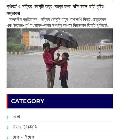
ঘূর্ণাবর্ত ও সক্রিয় মৌসুমি বায়ুর জোড়া ফলা: দক্ষিণবঙ্গে ভারী বৃষ্টির
সম্ভাবনা
সমকালীন প্রতিবেদন : সক্রিয় মৌসুমি বায়ুর পাশাপাশি বিহার, উত্তরবঙ্গ
এবং উত্তর-পূর্ব বাংলাদেশ-অসম সংলগ্ন অঞ্চলে বিরাজমান তিনটি ঘূর্ণাবর্তে...
CATEGORY
খেলা
দিনের টুকিটাকি
দেশ - বিদেশ