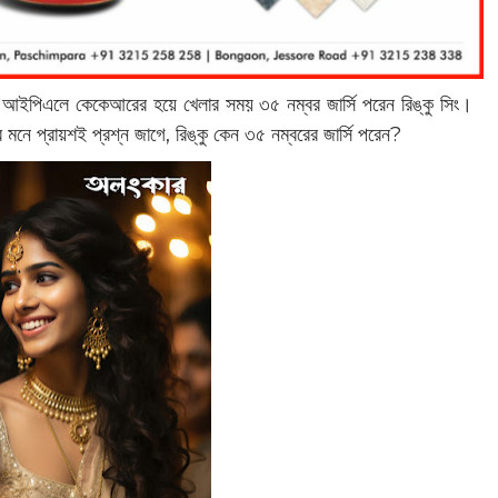
৩৫। আইপিএলে কেকেআরের হয়ে খেলার সময় ৩৫ নম্বর জার্সি পরেন রিঙ্কু সিং।
মনে প্রায়শই প্রশ্ন জাগে, রিঙ্কু কেন ৩৫ নম্বরের জার্সি পরেন?