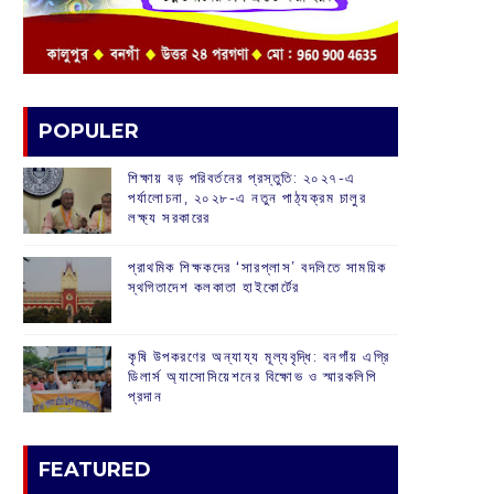
POPULER
শিক্ষায় বড় পরিবর্তনের প্রস্তুতি: ২০২৭-এ
পর্যালোচনা, ২০২৮-এ নতুন পাঠ্যক্রম চালুর
লক্ষ্য সরকারের
প্রাথমিক শিক্ষকদের ‘সারপ্লাস’ বদলিতে সাময়িক
স্থগিতাদেশ কলকাতা হাইকোর্টের
কৃষি উপকরণের অন্যায্য মূল্যবৃদ্ধি: বনগাঁয় এগ্রি
ডিলার্স অ্যাসোসিয়েশনের বিক্ষোভ ও স্মারকলিপি
প্রদান
FEATURED