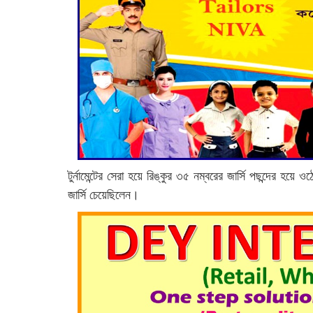
টুর্নামেন্টের সেরা হয়ে রিঙ্কুর ৩৫ নম্বরের জার্সি পছন্দের 
জার্সি চেয়েছিলেন।