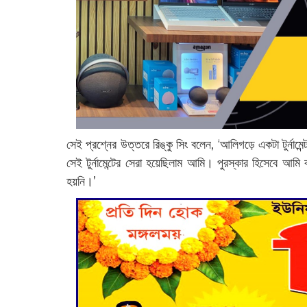
সেই প্রশ্নের উত্তরে রিঙ্কু সিং বলেন, ‘আলিগড়ে একটা টুর্নামেন্
সেই টুর্নামেন্টের সেরা হয়েছিলাম আমি। পুরস্কার হিসেবে আম
হয়নি।’