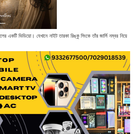
লের একটি ভিডিয়ো। যেখানে নাইট তারকা রিঙ্কু সিংকে তাঁর জার্সি নম্বর নিয়ে