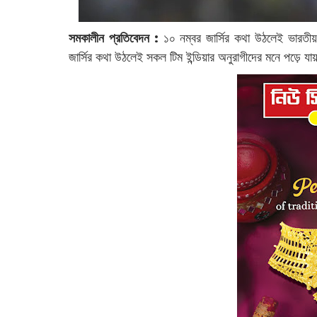
সমকালীন প্রতিবেদন :
১০ নম্বর জার্সির কথা উঠলেই ভারতীয় 
জার্সির কথা উঠলেই সকল টিম ইন্ডিয়ার অনুরাগীদের মনে পড়ে যা