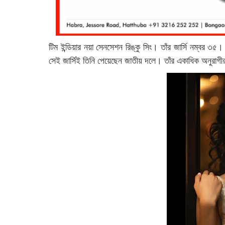
টিম ইন্ডিয়ার নয়া সেনসেশন রিঙ্কু সিং। তাঁর জার্সি নম্বর 
সেই জার্সিই তিনি পেয়েছেন জাতীয় দলে। তাঁর একাধিক অনুরাগীর 