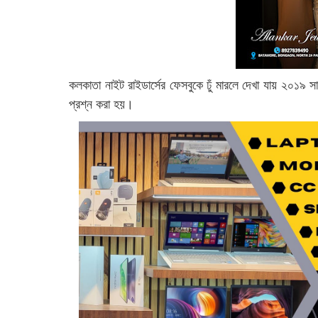
কলকাতা নাইট রাইডার্সের ফেসবুকে ঢুঁ মারলে দেখা যায় ২০১৯ সা
প্রশ্ন করা হয়।