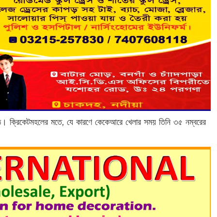
হয়ে ওঠে। ক্রিকেটমহলের মতে, যে কারণে কেকেআরে খেলার সময় তিনি ৩৫ নম্বরের