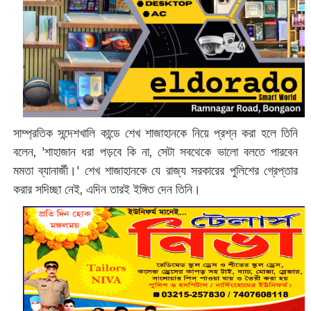
সাম্প্রতিক সন্দেশখালি কান্ডে শেখ শাজাহানকে নিয়ে প্রশ্ন করা হলে তিনি
বলেন, '‌শাহাজান ধরা পড়বে কি না, সেটা সবথেকে ভালো বলতে পারবেন
মমতা ব্যানার্জী।‌' শেখ শাজাহানকে যে রাজ্য সরকারের পুলিশের গ্রেপ্তার
করার সদিচ্ছা নেই, এদিন তারই ইঙ্গিত দেন তিনি।