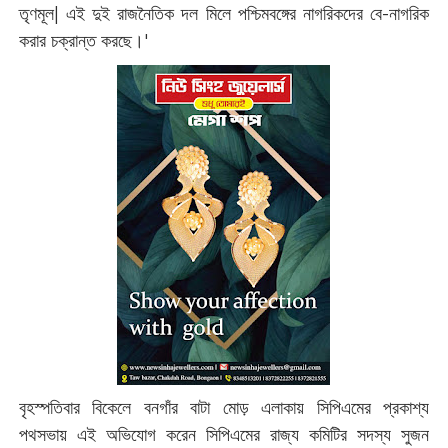
তৃণমূল| এই দুই রাজনৈতিক দল মিলে পশ্চিমবঙ্গের নাগরিকদের বে-নাগরিক
করার চক্রান্ত করছে।'
বৃহস্পতিবার বিকেলে বনগাঁর বাটা মোড় এলাকায় সিপিএমের প্রকাশ্য
পথসভায় এই অভিযোগ করেন সিপিএমের রাজ্য কমিটির সদস্য সুজন