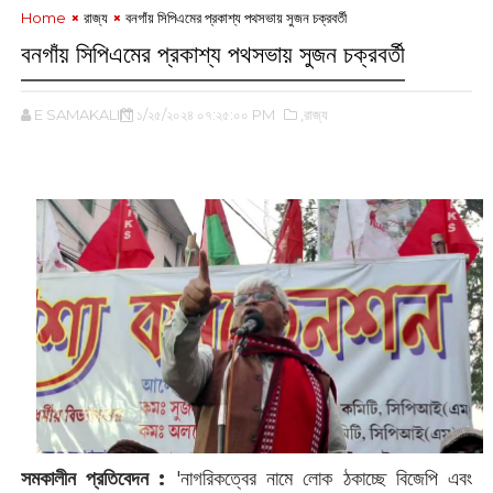
Home
রাজ্য
বনগাঁয় সিপিএমের প্রকাশ্য পথসভায় সুজন চক্রবর্তী
বনগাঁয় সিপিএমের প্রকাশ্য পথসভায় সুজন চক্রবর্তী
E SAMAKALIN
১/২৫/২০২৪ ০৭:২৫:০০ PM
,রাজ্য
সমকালীন প্রতিবেদন :
‌'‌নাগরিকত্বের নামে লোক ঠকাচ্ছে বিজেপি ‌এবং