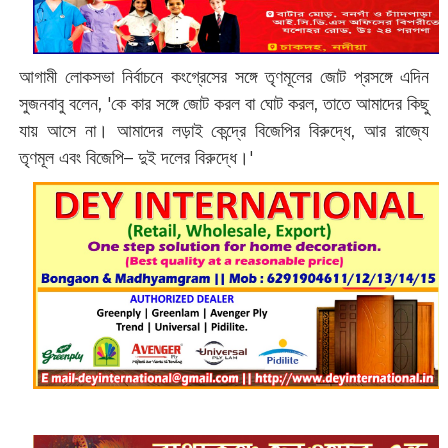
আগামী লোকসভা নির্বাচনে কংগ্রেসের সঙ্গে তৃণমূলের জোট প্রসঙ্গে এদিন
সুজনবাবু বলেন, 'কে কার সঙ্গে জোট করল বা ঘোট করল, তাতে আমাদের কিছু
যায় আসে না। আমাদের লড়াই কেন্দ্রে বিজেপির বিরুদ্ধে, আর রাজ্যে
তৃণমূল এবং বিজেপি– দুই দলের বিরুদ্ধে।'‌