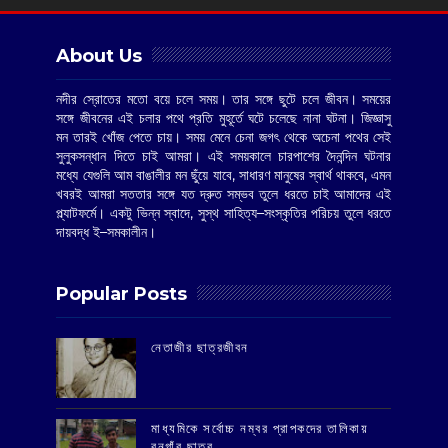
About Us
নদীর স্রোতের মতো বয়ে চলে সময়। তার সঙ্গে ছুটে চলে জীবন। সময়ের
সঙ্গে জীবনের এই চলার পথে প্রতি মুহূর্তে ঘটে চলেছে নানা ঘটনা। জিজ্ঞাসু
মন তারই খোঁজ পেতে চায়। সময় মেনে চেনা জগৎ থেকে অচেনা পথের সেই
সুলুকসন্ধান দিতে চাই আমরা। এই সময়কালে চারপাশের দৈনন্দিন ঘটনার
মধ্যে যেগুলি আম বাঙালীর মন ছুঁয়ে যাবে, সাধারণ মানুষের স্বার্থ থাকবে, এমন
খবরই আমরা সততার সঙ্গে যত দ্রুত সম্ভব তুলে ধরতে চাই আমাদের এই
প্ল্যাটফর্মে। একটু ভিন্ন স্বাদে, সুস্থ সাহিত্য–সংস্কৃতির পরিচয় তুলে ধরতে
দায়বদ্ধ ই–সমকালীন।
Popular Posts
‌নেতাজীর ছাত্রজীবন
মাধ্যমিকে সর্বোচ্চ নম্বর প্রাপকদের তালিকায়
বনগাঁর ছাত্র