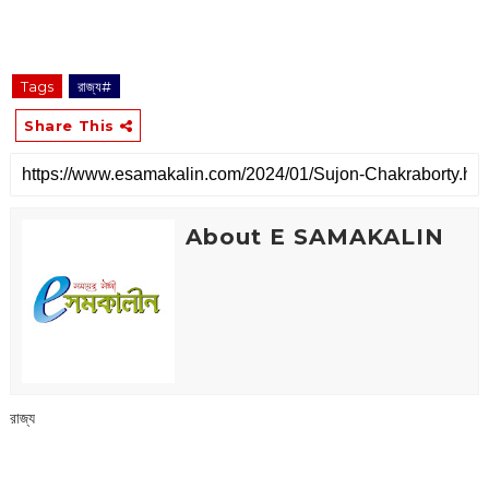
Tags
রাজ্য#
Share This
About E SAMAKALIN
রাজ্য