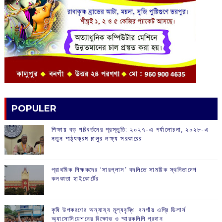
POPULER
শিক্ষায় বড় পরিবর্তনের প্রস্তুতি: ২০২৭-এ পর্যালোচনা, ২০২৮-এ
নতুন পাঠ্যক্রম চালুর লক্ষ্য সরকারের
প্রাথমিক শিক্ষকদের ‘সারপ্লাস’ বদলিতে সাময়িক স্থগিতাদেশ
কলকাতা হাইকোর্টের
কৃষি উপকরণের অন্যায্য মূল্যবৃদ্ধি: বনগাঁয় এগ্রি ডিলার্স
অ্যাসোসিয়েশনের বিক্ষোভ ও স্মারকলিপি প্রদান