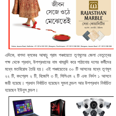
এদিকে, বাগদা ব্লকের আষাঢ়ু গ্রাম পঞ্চায়েতে তৃণমূলের জেলা নেতৃত্বের
পক্ষ থেকে প্রধান, উপপ্রধানের নাম খামবন্দি করে পাঠানোয় দলের কর্মীদের
মধ্যে মতবিরোধ তৈরি হয়। এই পঞ্চায়েতের ৩০ টি আসনের মধ্যে তৃণমূল
২২ টি, কংগ্রেস ২ টি, বিজেপি ৩ টি, সিপিএম ২ টি এবং নির্দল ১ আসনে
জয়ী হয়েছে। প্রধান নির্বাচিত হয়েছেন সুমনা মন্ডল আর উপপ্রধান নির্বাচিত
হয়েছেন ইউনুস মন্ডল।