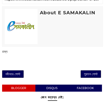
About E SAMAKALIN
রাজ্য
নবীনতর পোস্ট
পুরাতন পোস্ট
BLOGGER
DISQUS
FACEBOOK
কোন মন্তব্য নেই: