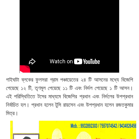
গাইঘাটা ব্লকের ফুলসরা গ্রাম পঞ্চায়েতের ২৪ টি আসনের মধ্যে বিজেপি
পেয়েছে ১২ টি, তৃণমূল পেয়েছে ১১ টি এবং নির্দল পেয়েছে ১ টি আসন।
এই পরিস্থিতিতে টসের মাধ্যমে বিজেপির প্রধান এবং নির্দলের উপপ্রধান
নির্বাচিত হল। প্রধান হলেন টুসি রায়সেন এবং উপপ্রধান হলেন রজতকুমার
মিত্র।