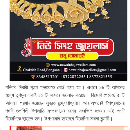
শনিবার দিঘারী গ্রাম পঞ্চায়েতে বোর্ড গঠন হল। এখানে ১৬ টি আসনের
মধ্যে তৃণমূল একাই ১১ টি আসনে জয়লাভ করেছে। বিজেপি পেয়েছে ৫ টি
আসন। প্রধান হয়েছেন সুব্রত বন্দ্যোপাধ্যায়। আর এখানেই উপপ্রধানের
পদটি তপশিলী উপজাতি সম্প্রদায়ের জন্য সংরক্ষিত হওয়ায় এই পদটি
বিজেপিকে ছাড়তে হল। উপপ্রধান হয়েছেন বিজেপির সাধনা মুন্ডারী।