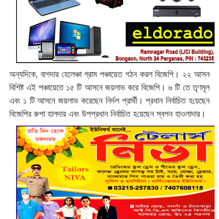
অন্যদিকে, বাগদার হেলেঞ্চা গ্রাম পঞ্চায়েত গঠন করল বিজেপি। ২২ আসন
বিশিষ্ট এই পঞ্চায়েতে ১৫ টি আসনে জয়লাভ করে বিজেপি। ৬ টি তে তৃণমূল
এবং ১ টি আসনে জয়লাভ করেছেন নির্দল প্রার্থী। প্রধান নির্বাচিত হ‌য়েছেন
বিজেপির রুপা হালদার এবং উপপ্রধান নির্বাচিত হ‌য়েছেন স্বপন হাওলাদার।