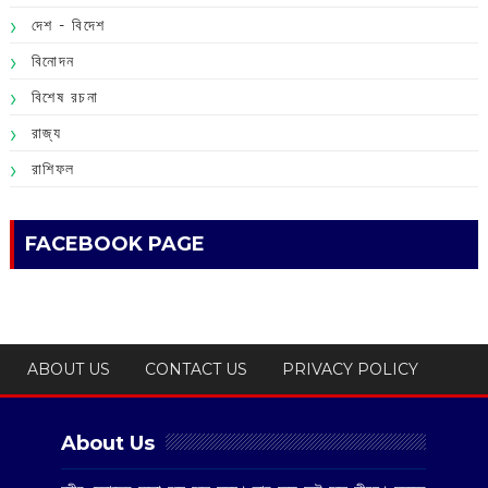
দেশ - বিদেশ
বিনোদন
বিশেষ রচনা
রাজ্য
রাশিফল
FACEBOOK PAGE
ABOUT US
CONTACT US
PRIVACY POLICY
About Us