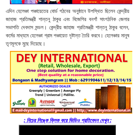
এদিন হেলেঞ্চা পঞ্চায়েতের বোর্ড গঠনের অনুষ্ঠানে উপস্থিত ছিলেন কেন্দ্রীয়
জাহাজ প্রতিমন্ত্রী শান্তনু ঠাকুর এবং বিজেপির বনগাঁ সাংগঠনিক জেলার
সভাপতি দেবদাস মন্ডল। কেন্দ্রীয় জাহাজ প্রতিমন্ত্রী শান্তনু ঠাকুর বলেন,
কর্মের মাধ্যমে হেলেঞ্চা গ্রাম পঞ্চায়েত দৃষ্টান্ত তৈরি করবে। হেলেঞ্চার মানুষ
তৃণমূলকে মুছে দিয়েছে।
: ‌নিচের লিঙ্কে ক্লিক করে ভিডিও প্রতিবেদন দেখুন :