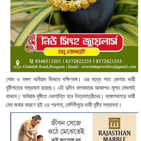
সোম ও মঙ্গল অবিরাম ভিজবে দক্ষিণবঙ্গ। এর মধ্যে সাত জেলায় ভারী
বৃষ্টিপাতের সম্ভাবনা রয়েছে। এই দুদিন কলকাতার আকাশও মূলত মেঘলাই
থাকবে। অবিরাম বৃষ্টিতে ভোগান্তি হবে নিত্যযাত্রীদের। বঙ্গোপসাগরে ভারী
মেঘ জমার কারণে দুই ২৪ পরগনা, মেদিনীপুরে ভারী বৃষ্টির সম্ভাবনা।