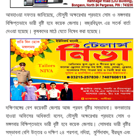
আবহাওয়া দফতর জানিয়েছে, মৌসুমী অক্ষরেখার প্রভাবে সোম ও মঙ্গলবার
বিক্ষিপ্তভাবে ভারী বৃষ্টি হবে কয়েক জেলায়। বজ্রবিদ্যুৎ এর সতর্ক বার্তা
দেওয়া হয়েছে। কৃষকদের মাঠে যেতে নিষেধ করা হয়েছে।
দক্ষিণবঙ্গের বেশ কয়েকটি জেলায় আজ প্রবল বৃষ্টির সম্ভাবনা। কলকাতার
হাওয়া অফিসের অধিকর্তা বলেন, মৌসুমী অক্ষরেখার প্রভাবে সোম ও
মঙ্গলবার বিক্ষিপ্তভাবে ভারী বৃষ্টি হবে কয়েক জেলায়। সোমবার ভারী বৃষ্টির
সম্ভাবনা বেশি উত্তর ও দক্ষিণ ২৪ পরগনা, নদিয়া, মুর্শিদাবাদ, বীরভূম এবং