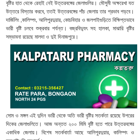
বৃষ্টির হাত থেকে রেহাই নেই উত্তরবঙ্গের জেলাগুলির। মৌসুমী অক্ষরেখা যত
উত্তরে বিস্তার করবে, ততই উত্তরবঙ্গের পাঁচ জেলায় তার প্রভাব পড়বে।
দার্জিলিং ,কালিম্পং, আলিপুরদুয়ার, কোচবিহার ও জলপাইগুড়িতে বিক্ষিপ্তভাবে
ভারী বৃষ্টি চলবে শুক্রবার পর্যন্ত। বজ্রবিদ্যুৎ সহ হালকা, মাঝারি বৃষ্টির
সম্ভাবনা রয়েছে মালদা ও দুই দিনাজপুরে।
সোম ও মঙ্গল এই দুদিন ভারী থেকে অতি ভারী বৃষ্টির সতর্কতা রয়েছে উপরের
দিকের জেলাগুলিতে। আজ অন্তত ২০০ মিমি বৃষ্টি হতে পারে উত্তরবঙ্গের
একাধিক জেলায়। বিশেষ সতর্কবার্তা আছে আলিপুরদুয়ার, কালিম্পং ও