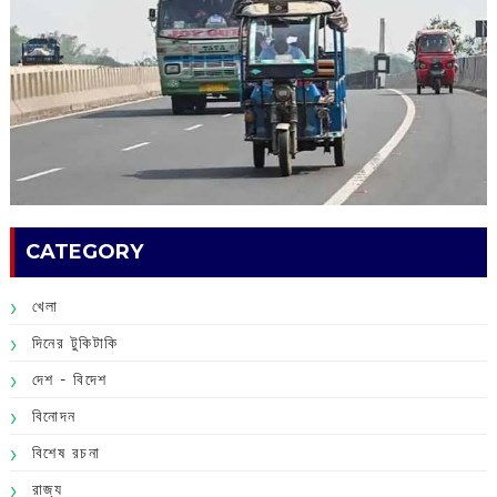
CATEGORY
খেলা
দিনের টুকিটাকি
দেশ - বিদেশ
বিনোদন
বিশেষ রচনা
রাজ্য