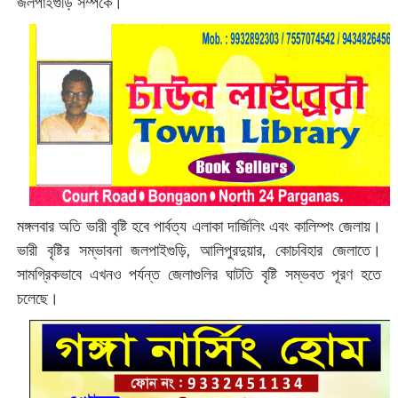
জলপাইগুড়ি সম্পর্কে।
মঙ্গলবার অতি ভারী বৃষ্টি হবে পার্বত্য এলাকা দার্জিলিং এবং কালিম্পং জেলায়।
ভারী বৃষ্টির সম্ভাবনা জলপাইগুড়ি, আলিপুরদুয়ার, কোচবিহার জেলাতে।
সামগ্রিকভাবে এখনও পর্যন্ত জেলাগুলির ঘাটতি বৃষ্টি সম্ভবত পূরণ হতে
চলেছে।