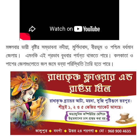
মঙ্গলবার ভারী বৃষ্টির সম্ভাবনা নদীয়া, মুর্শিদাবাদ, বীরভূম ও পশ্চিম বর্ধমান
জেলায়। এমনকি এই প্রভাব বুধবার পর্যন্ত থাকতে পারে। কলকাতা ও
পাশের জেলাগুলোতে জল জমে বন্যা পরিস্থিতি তৈরি হতে পারে।