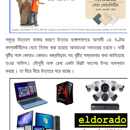
সমুদ্র উত্তাল থাকার কারণে উত্তর বঙ্গোপসাগরে আগামী ২৪ ঘণ্টায়
মৎস্যজীবীদের যেতে নিষেধ করা হয়েছে আবহাওয়া দফতরের তরফে। ভারী
বৃষ্টির সঙ্গে কোথাও কোথাও বজ্রবিদ্যুৎ সহ বৃষ্টির সম্ভাবনার কথা জানিয়েছে
হওয়া অফিস। মৌসুমী অক্ষ রেখা একটা বিরাট অংশের উপর অবস্থান
করছে। তা ধীরে ধীরে উত্তরে সরে যাচ্ছে।