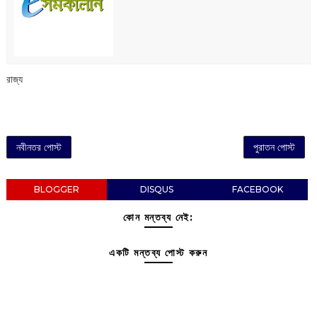
রাজ্য
নবীনতর পোস্ট
পুরাতন পোস্ট
BLOGGER
DISQUS
FACEBOOK
কোন মন্তব্য নেই:
একটি মন্তব্য পোস্ট করুন