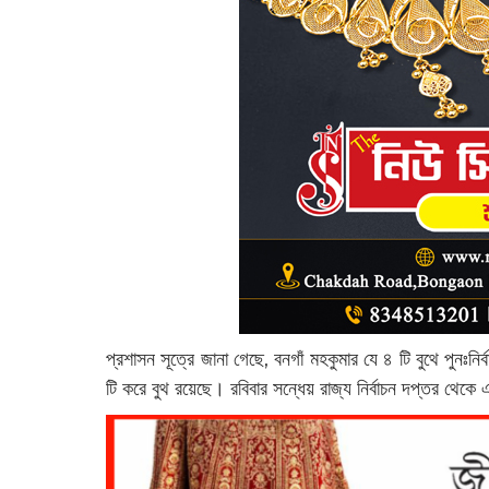
প্রশাসন সূত্রে জানা গেছে, বনগাঁ মহকুমার যে ৪ টি বুথে পুনঃনির
টি করে বুথ রয়েছে। রবিবার সন্ধেয় রাজ্য নির্বাচন দপ্তর থেকে