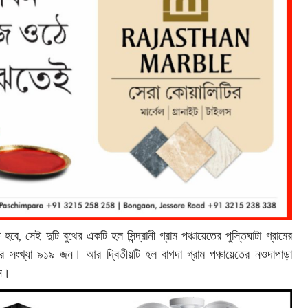
 হবে, সেই দুটি বুথের একটি হল সিন্দ্রানী গ্রাম পঞ্চায়েতের পুস্তিঘাটা গ্রামের
ার সংখ্যা ৯১৯ জন। আর দ্বিতীয়টি হল বাগদা গ্রাম পঞ্চায়েতের নওদাপাড়া
জন।