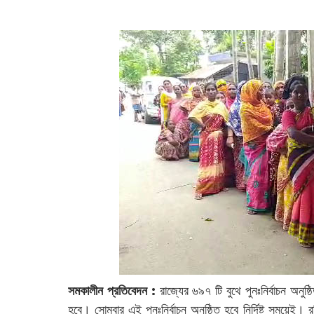
সমকালীন প্রতিবেদন :
রাজ্যের ৬৯৭ টি বুথে পুনঃনির্বাচন অনুষ্
হবে। সোমবার এই পুনঃনির্বাচন অনুষ্ঠিত হবে নির্দিষ্ট সময়েই। 