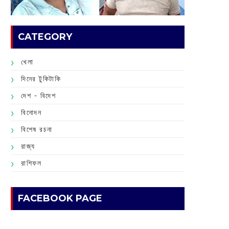
CATEGORY
খেলা
দিনের টুকিটাকি
দেশ - বিদেশ
বিনোদন
বিশেষ রচনা
রাজ্য
রাশিফল
FACEBOOK PAGE