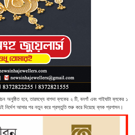
্বাচন অনুষ্ঠিত হবে, তারমধ্যে বাগদা ব্লকের ২ টি, বনগাঁ এবং গাইঘাটা ব্লকের ১
 এই নির্দেশ আসার পর নতুন করে প্রস্তুতি শুরু করে দিয়েছে ব্লক প্রশাসন।