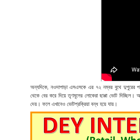
অন্যদিকে, নওদাপাড়া এসএসকে এর ৭২ নম্বর বুথে দুপুরের প
থেকে বের করে দিয়ে তৃণমূলের লোকেরা ছাপ্পা ভোট দিচ্ছিল। আর
দেয়। ফলে এখানেও ভোটপ্রক্রিয়া বন্ধ হয়ে যায়।