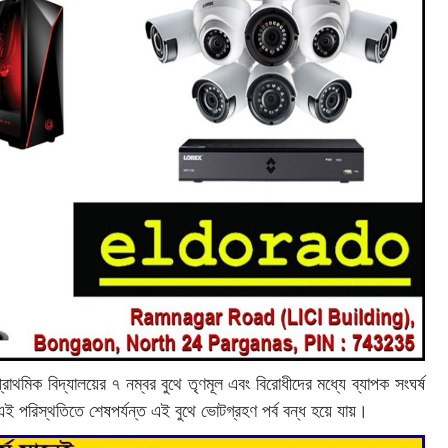
প্রাথমিক বিদ্যালয়ের ৭ নম্বর বুথে তৃণমূল এবং বিরোধীদের মধ্যে ব্যাপক সংঘর্ষ
পরিস্থতিতে শেষপর্যন্ত এই বুথে ভোটগ্রহণ পর্ব বন্ধ হয়ে যায়।