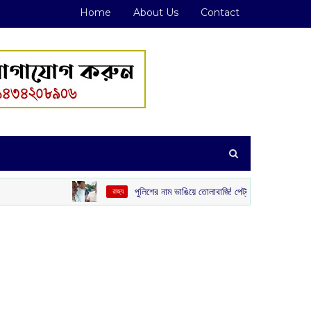
Home
About Us
Contact
পুলিশের নাম ভাঙিয়ে তোলাবাজি! পেট্রাপোল সীমান্ত এলাকা থেকে গ্রেপ্তার দ
‌ রাজ্য