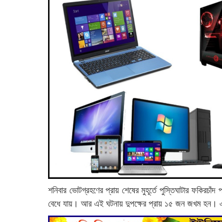
শনিবার ভোটগ্রহণের প্রায় শেষের মুহূর্তে পুস্তিঘাটার ফকিরচাঁদ 
বেধে যায়। আর এই ঘটনায় দুপক্ষের প্রায় ১৫ জন জখম হন। এই 