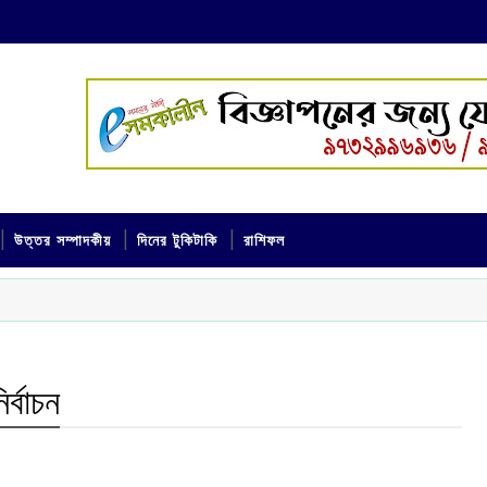
উত্তর সম্পাদকীয়
দিনের টুকিটাকি
রাশিফল
র্বাচন