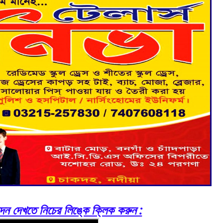
ন দেখতে নিচের লিঙ্কে ক্লিক করুন :‌