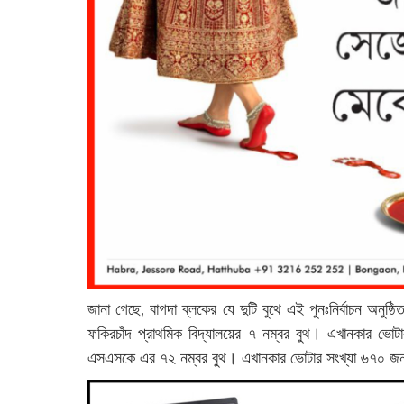
জানা গেছে, বাগদা ব্লকের যে দুটি বুথে এই পুনঃনির্বাচন অনুষ্ঠিত
ফকিরচাঁদ প্রাথমিক বিদ্যালয়ের ৭ নম্বর বুথ। এখানকার ভোট
এসএসকে এর ৭২ নম্বর বুথ। এখানকার ভোটার সংখ্যা ৬৭০ 