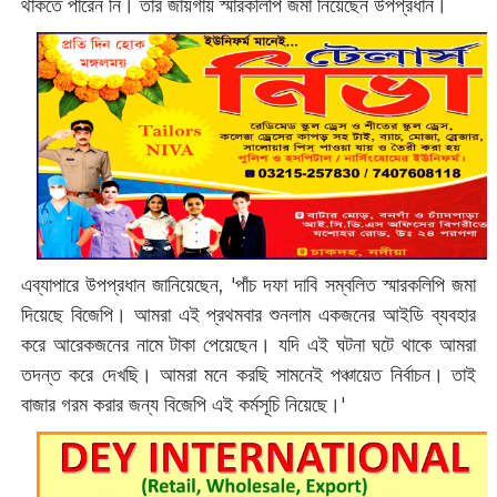
থাকতে পারেন নি। তাঁর জায়গায় স্মারকলিপি জমা নিয়েছেন উপপ্রধান।
এব্যাপারে উপপ্রধান জানিয়েছেন, 'পাঁচ দফা দাবি সম্বলিত স্মারকলিপি জমা
দিয়েছে বিজেপি। আমরা এই প্রথমবার শুনলাম একজনের আইডি ব্যবহার
করে আরেকজনের নামে টাকা পেয়েছেন। যদি এই ঘটনা ঘটে থাকে আমরা
তদন্ত করে দেখছি। আমরা মনে করছি সামনেই পঞ্চায়েত নির্বাচন। তাই
বাজার গরম করার জন্য বিজেপি এই কর্মসূচি নিয়েছে।'‌