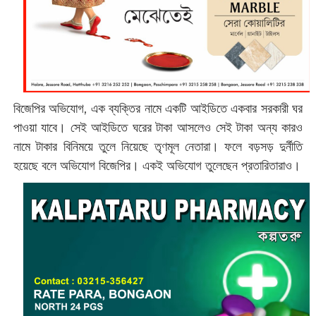
বিজেপির অভিযোগ, এক ব্যক্তির নামে একটি আইডিতে একবার সরকারী ঘর
পাওয়া যাবে। সেই আইডিতে ঘরের টাকা আসলেও সেই টাকা অন্য কারও
নামে টাকার বিনিময়ে তুলে নিয়েছে তৃণমূল নেতারা। ফলে বড়সড় দুর্নীতি
হয়েছে বলে অভিযোগ বিজেপির। একই অভিযোগ তুলেছেন প্রতারিতারাও।