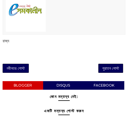
রাজ্য
নবীনতর পোস্ট
পুরাতন পোস্ট
BLOGGER
DISQUS
FACEBOOK
কোন মন্তব্য নেই:
একটি মন্তব্য পোস্ট করুন