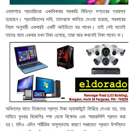
এব্যাপারে প্রতারিতরা একাধিকবার সরকারি বিভিন্ন দপ্তরের দ্বারস্থ
হয়েছেন। প্রতারিতদের দাবি, তাদেরকে জানিয়ে দেওয়া হয়েছে, সরকারের
নিয়ম অনুযায়ী একবারই একটি আইডিতে ঘর পাবেন। তাই সেই মতোই
তাদের নামে একবার যখন টাকা এসেছে, তারা আর কখনোই টাকা পাবেন না।
অবিলম্বে যাতে নিজেদের প্রাপ্য টাকা অ্যাকাউন্টে ফিরিয়ে দেওয়া হয়, তার
দাবিতে বুধবার বিজেপির পক্ষ থেকে বিক্ষোভ এবং স্মারকলিপি প্রদান করা
হয়। যদিও এদিন শারীরিক অসুস্থতার কারণে পঞ্চায়েত প্রধান উপস্থিত