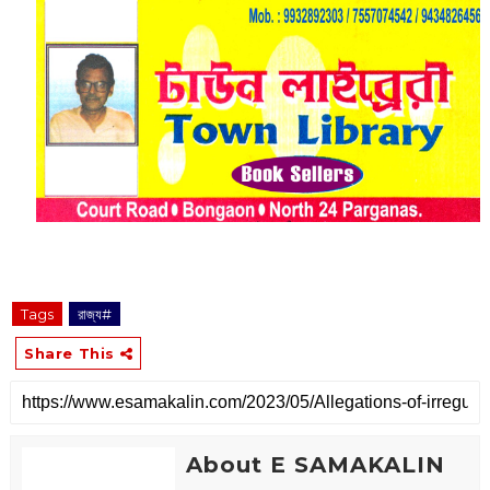
Tags
রাজ্য#
Share This
About E SAMAKALIN