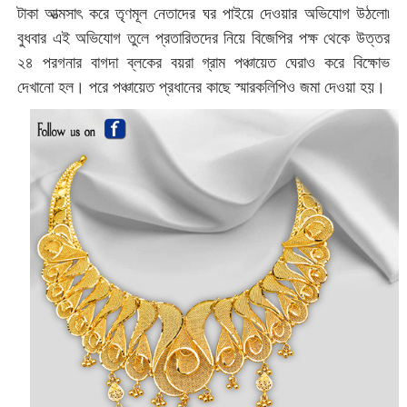
টাকা আত্মসাৎ করে তৃণমূল নেতাদের ঘর পাইয়ে দেওয়ার অভিযোগ উঠলো৷
বুধবার এই অভিযোগ তুলে প্রতারিতদের নিয়ে বিজেপির পক্ষ থেকে উত্তর
২৪ পরগনার বাগদা ব্লকের বয়রা গ্রাম পঞ্চায়েত ঘেরাও করে বিক্ষোভ
দেখানো হল। পরে পঞ্চায়েত প্রধানের কাছে স্মারকলিপিও জমা দেওয়া হয়।