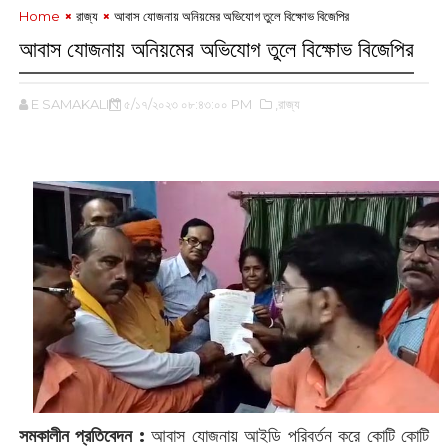
Home
রাজ্য
আবাস যোজনায় ‌অনিয়মের অভিযোগ তুলে বিক্ষোভ বিজেপির
আবাস যোজনায় ‌অনিয়মের অভিযোগ তুলে বিক্ষোভ বিজেপির
E SAMAKALIN
৫/১৭/২০২৩ ০৮:৪৩:০০ PM
,রাজ্য
সমকালীন প্রতিবেদন :
আবাস যোজনায় আইডি পরিবর্তন করে কোটি কোটি