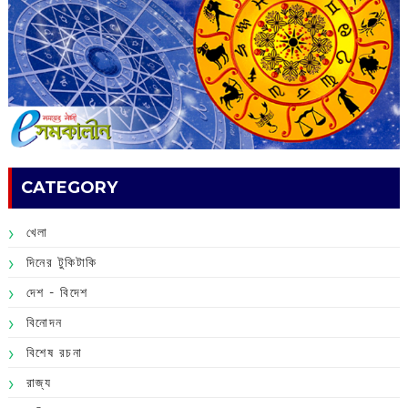
CATEGORY
খেলা
দিনের টুকিটাকি
দেশ - বিদেশ
বিনোদন
বিশেষ রচনা
রাজ্য