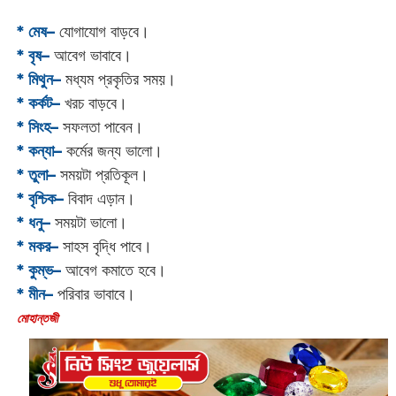
* মেষ–
যোগাযোগ বাড়বে।
* বৃষ–
আবেগ ভাবাবে।
* মিথুন–
মধ্যম প্রকৃতির সময়।
* কর্কট–
খরচ বাড়বে।
* সিংহ–
সফলতা পাবেন।
* কন্যা–
কর্মের জন্য ভালো।
* তুলা–
সময়টা প্রতিকূল।
* বৃশ্চিক–
বিবাদ এড়ান।
* ধনু–
সময়টা ভালো।
* মকর–
সাহস বৃদ্ধি পাবে।‌
* কুম্ভ–
আবেগ কমাতে হবে।
* মীন–
পরিবার ভাবাবে।
‌মোহান্তজী‌‌‌‌‌‌‌‌‌‌‌‌‌‌‌‌‌