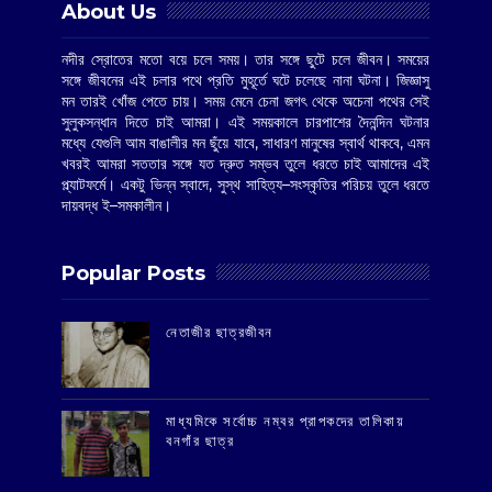
About Us
নদীর স্রোতের মতো বয়ে চলে সময়। তার সঙ্গে ছুটে চলে জীবন। সময়ের
সঙ্গে জীবনের এই চলার পথে প্রতি মুহূর্তে ঘটে চলেছে নানা ঘটনা। জিজ্ঞাসু
মন তারই খোঁজ পেতে চায়। সময় মেনে চেনা জগৎ থেকে অচেনা পথের সেই
সুলুকসন্ধান দিতে চাই আমরা। এই সময়কালে চারপাশের দৈনন্দিন ঘটনার
মধ্যে যেগুলি আম বাঙালীর মন ছুঁয়ে যাবে, সাধারণ মানুষের স্বার্থ থাকবে, এমন
খবরই আমরা সততার সঙ্গে যত দ্রুত সম্ভব তুলে ধরতে চাই আমাদের এই
প্ল্যাটফর্মে। একটু ভিন্ন স্বাদে, সুস্থ সাহিত্য–সংস্কৃতির পরিচয় তুলে ধরতে
দায়বদ্ধ ই–সমকালীন।
Popular Posts
‌নেতাজীর ছাত্রজীবন
মাধ্যমিকে সর্বোচ্চ নম্বর প্রাপকদের তালিকায়
বনগাঁর ছাত্র