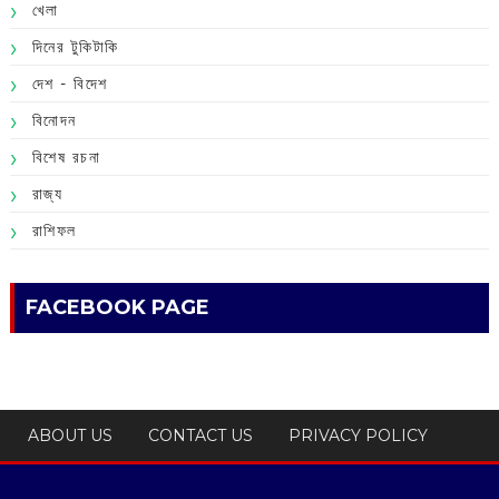
খেলা
দিনের টুকিটাকি
দেশ - বিদেশ
বিনোদন
বিশেষ রচনা
রাজ্য
রাশিফল
FACEBOOK PAGE
ABOUT US
CONTACT US
PRIVACY POLICY