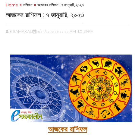
Home
রাশিফল
আজকের রাশিফল : ৭ জানুয়ারি, ২০২৩
আজকের রাশিফল : ৭ জানুয়ারি, ২০২৩
E SAMAKALIN
১/০৭/২০২৩ ০৬:০০:০০ AM
,রাশিফল
আজকের রাশিফল