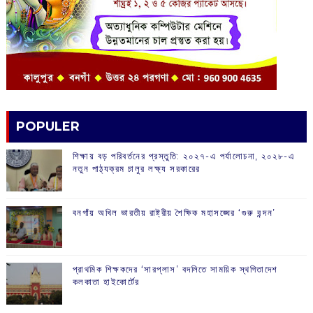
POPULER
শিক্ষায় বড় পরিবর্তনের প্রস্তুতি: ২০২৭-এ পর্যালোচনা, ২০২৮-এ
নতুন পাঠ্যক্রম চালুর লক্ষ্য সরকারের
বনগাঁয় অখিল ভারতীয় রাষ্ট্রীয় শৈক্ষিক মহাসঙ্ঘের ‘গুরু বন্দন’
প্রাথমিক শিক্ষকদের ‘সারপ্লাস’ বদলিতে সাময়িক স্থগিতাদেশ
কলকাতা হাইকোর্টের