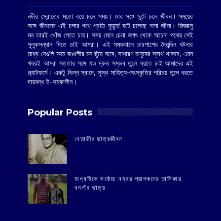
নদীর স্রোতের মতো বয়ে চলে সময়। তার সঙ্গে ছুটে চলে জীবন। সময়ের
সঙ্গে জীবনের এই চলার পথে প্রতি মুহূর্তে ঘটে চলেছে নানা ঘটনা। জিজ্ঞাসু
মন তারই খোঁজ পেতে চায়। সময় মেনে চেনা জগৎ থেকে অচেনা পথের সেই
সুলুকসন্ধান দিতে চাই আমরা। এই সময়কালে চারপাশের দৈনন্দিন ঘটনার
মধ্যে যেগুলি আম বাঙালীর মন ছুঁয়ে যাবে, সাধারণ মানুষের স্বার্থ থাকবে, এমন
খবরই আমরা সততার সঙ্গে যত দ্রুত সম্ভব তুলে ধরতে চাই আমাদের এই
প্ল্যাটফর্মে। একটু ভিন্ন স্বাদে, সুস্থ সাহিত্য–সংস্কৃতির পরিচয় তুলে ধরতে
দায়বদ্ধ ই–সমকালীন।
Popular Posts
‌নেতাজীর ছাত্রজীবন
মাধ্যমিকে সর্বোচ্চ নম্বর প্রাপকদের তালিকায়
বনগাঁর ছাত্র