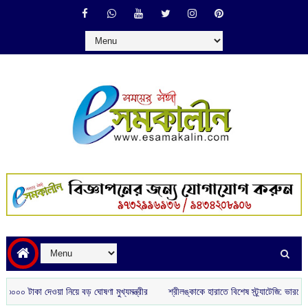
কা দেওয়া নিয়ে বড় ঘোষণা মুখ্যমন্ত্রীর
শ্রীলঙ্কাকে হারাতে বিশেষ স্ট্র্যাটেজি: ভারতের নেট বোল