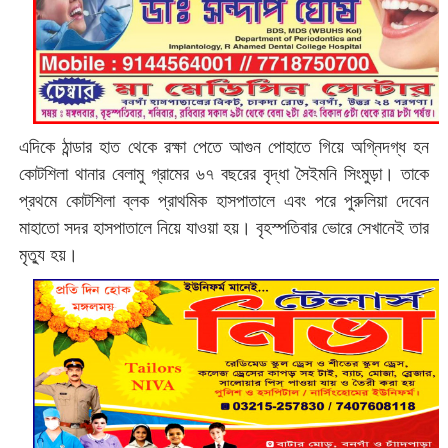
এদিকে ঠান্ডার হাত থেকে রক্ষা পেতে আগুন পোহাতে গিয়ে অগ্নিদগ্ধ হন
কোটশিলা থানার বেলামু গ্রামের ৬৭ বছরের বৃদ্ধা সৈইমনি সিংমুড়া। তাকে
প্রথমে কোটশিলা ব্লক প্রাথমিক হাসপাতালে এবং পরে পুরুলিয়া দেবেন
মাহাতো সদর হাসপাতালে নিয়ে যাওয়া হয়। বৃহস্পতিবার ভোরে সেখানেই তার
মৃত্যু হয়।