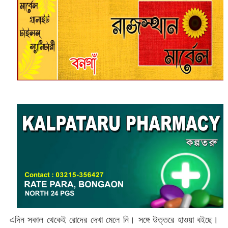
এদিন সকাল থেকেই রোদের দেখা মেলে নি। সঙ্গে উত্তরে হাওয়া বইছে।