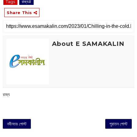
Tags
রাজ্য#
Share This
About E SAMAKALIN
রাজ্য
নবীনতর পোস্ট
পুরাতন পোস্ট