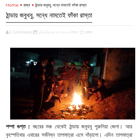
Home
রাজ্য
‌ঠান্ডায় জবুথবু, ‌সন্ধে নামতেই ফাঁকা রাস্তা
‌ঠান্ডায় জবুথবু, ‌সন্ধে নামতেই ফাঁকা রাস্তা
E SAMAKALIN
১/০৫/২০২৩ ০৭:৩১:০০ PM
,রাজ্য
শম্পা গুপ্ত :
বছরের শুরু থেকেই ঠান্ডায় জবুথবু ‌পুরুলিয়া জেলা। আর
বৃহস্পতিবার এবারের সর্বনিম্ন তাপমাত্রা এসে দাঁড়ালো। এদিন তাপমাত্রা