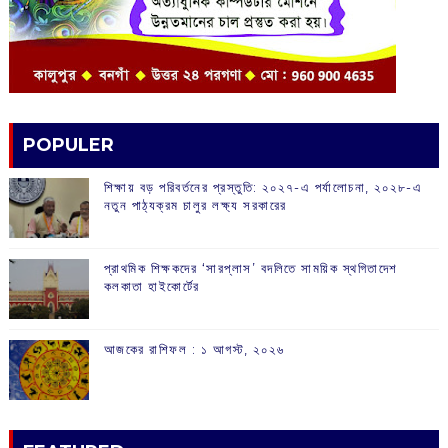
POPULER
শিক্ষায় বড় পরিবর্তনের প্রস্তুতি: ২০২৭-এ পর্যালোচনা, ২০২৮-এ
নতুন পাঠ্যক্রম চালুর লক্ষ্য সরকারের
প্রাথমিক শিক্ষকদের ‘সারপ্লাস’ বদলিতে সাময়িক স্থগিতাদেশ
কলকাতা হাইকোর্টের
আজকের রাশিফল :‌ ‌‌১ আগস্ট, ২০২৬