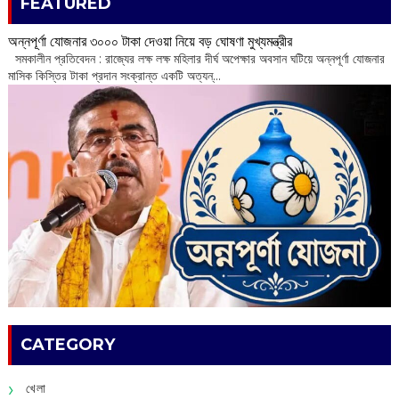
FEATURED
অন্নপূর্ণা যোজনার ৩০০০ টাকা দেওয়া নিয়ে বড় ঘোষণা মুখ্যমন্ত্রীর
সমকালীন প্রতিবেদন : রাজ্যের লক্ষ লক্ষ মহিলার দীর্ঘ অপেক্ষার অবসান ঘটিয়ে অন্নপূর্ণা যোজনার
মাসিক কিস্তির টাকা প্রদান সংক্রান্ত একটি অত্যন্...
CATEGORY
খেলা