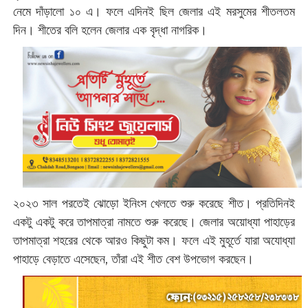
নেমে দাঁড়ালো ১০ এ। ফলে এদিনই ছিল জেলার এই মরসুমের শীতলতম
দিন। শীতের বলি হলেন জেলার এক বৃদ্ধা নাগরিক।
২০২৩ সাল পরতেই ঝোড়ো ইনিংস খেলতে শুরু করেছে শীত। প্রতিদিনই
একটু একটু করে তাপমাত্রা নামতে শুরু করেছে। জেলার অয়োধ্যা পাহাড়ের
তাপমাত্রা শহরের থেকে আরও কিছুটা কম। ফলে এই মুহূর্তে যারা অযোধ্যা
পাহাড়ে বেড়াতে এসেছেন, তাঁরা এই শীত বেশ উপভোগ করছেন।