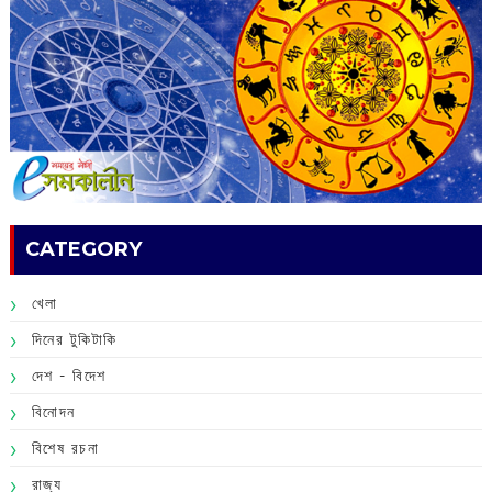
CATEGORY
খেলা
দিনের টুকিটাকি
দেশ - বিদেশ
বিনোদন
বিশেষ রচনা
রাজ্য