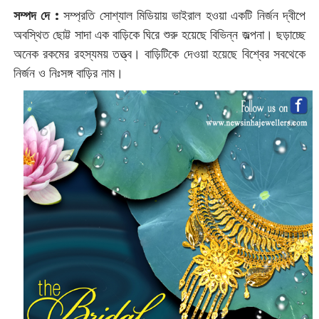
সম্পদ দে :
সম্প্রতি সোশ্যাল মিডিয়ায় ভাইরাল হওয়া একটি নির্জন দ্বীপে
অবস্থিত ছোট্ট সাদা এক বাড়িকে ঘিরে শুরু হয়েছে বিভিন্ন জল্পনা। ছড়াচ্ছে
অনেক রকমের রহস্যময় তত্ত্ব। বাড়িটিকে দেওয়া হয়েছে বিশ্বের সবথেকে
নির্জন ও নিঃসঙ্গ বাড়ির নাম।