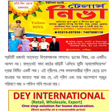
প্রতিটি গুজবই অত্যন্ত বিশ্বাসজনক লাগলেও দুঃখের বিষয়, এর একটিও
আসল নয়। বাস্তবেই সাদা কাঠের বাড়িটি 'এলিডে হান্টিং অ্যাসোসিয়েশন'
দ্বারা নির্মিত একটি লজ। এই দ্বীপের শেষ বসবাসকারীরা দ্বীপ ছেড়ে চলে
যাওয়ার পর জানতে পারা যায় যে, এই দ্বীপ এবং তার আশেপাশে প্রচুর
পরিমাণে মাছ ও পাফিন পাখি পাওয়া যায়।