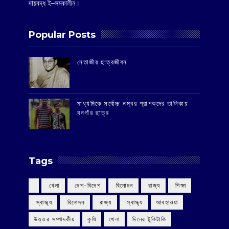
দায়বদ্ধ ই–সমকালীন।
Popular Posts
‌নেতাজীর ছাত্রজীবন
মাধ্যমিকে সর্বোচ্চ নম্বর প্রাপকদের তালিকায়
বনগাঁর ছাত্র
Tags
‌ খেলা
‌ দেশ-বিদেশ
‌ বিনোদন
‌ রাজ্য
‌ শিক্ষা
‌ স্বাস্থ্য
‌ বিনোদন
‌ রাজ্য
‌ স্বাস্থ্য
আবহাওয়া
উত্তর সম্পাদকীয়
কৃষি
খেলা
দিনের টুকিটাকি