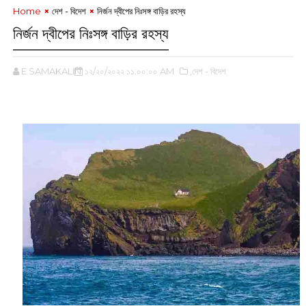
Home
দেশ - বিদেশ
নির্জন দ্বীপের নিঃসঙ্গ বাড়ির রহস্য
নির্জন দ্বীপের নিঃসঙ্গ বাড়ির রহস্য
E SAMAKALIN
১২/২০/২০২২ ১১:০০:০০ AM
,দেশ - বিদেশ
‌