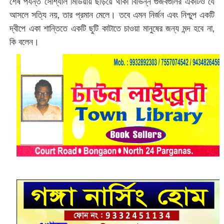
শেষ পর্যন্ত সোশ্যাল মিডিয়ায় ছড়িয়ে থাকা বিভিন্ন গুজবগুলির একটিও যে
আসলে সত্যি নয়, তার প্রমান মেলে। তবে এমন নির্জন এবং নিশ্চুপ একটি
দ্বীপে একা শান্তিতে একটি ছুটি কাটাতে চাওয়া মানুষের জন্য মন্দ হবে না,
কি বলেন।