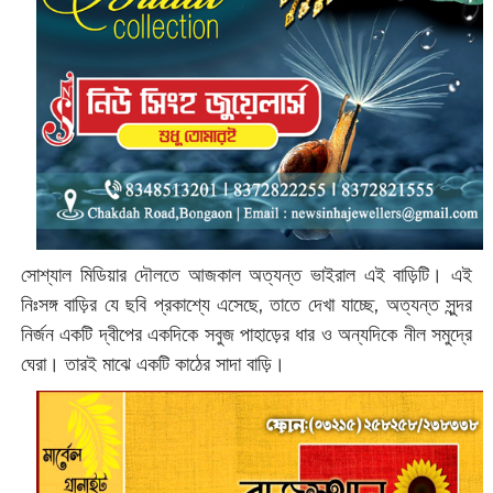
সোশ্যাল মিডিয়ার দৌলতে আজকাল অত্যন্ত ভাইরাল এই বাড়িটি। এই
নিঃসঙ্গ বাড়ির যে ছবি প্রকাশ্যে এসেছে, তাতে দেখা যাচ্ছে, অত্যন্ত সুন্দর
নির্জন একটি দ্বীপের একদিকে সবুজ পাহাড়ের ধার ও অন্যদিকে নীল সমুদ্রে
ঘেরা। তারই মাঝে একটি কাঠের সাদা বাড়ি।