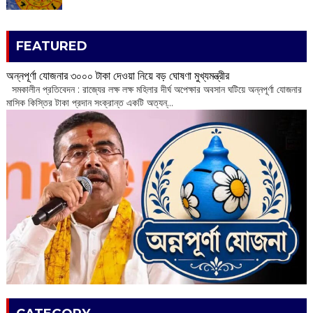
FEATURED
অন্নপূর্ণা যোজনার ৩০০০ টাকা দেওয়া নিয়ে বড় ঘোষণা মুখ্যমন্ত্রীর
সমকালীন প্রতিবেদন : রাজ্যের লক্ষ লক্ষ মহিলার দীর্ঘ অপেক্ষার অবসান ঘটিয়ে অন্নপূর্ণা যোজনার
মাসিক কিস্তির টাকা প্রদান সংক্রান্ত একটি অত্যন্...