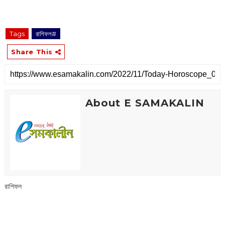
Tags
রাশিফল#
Share This
About E SAMAKALIN
রাশিফল