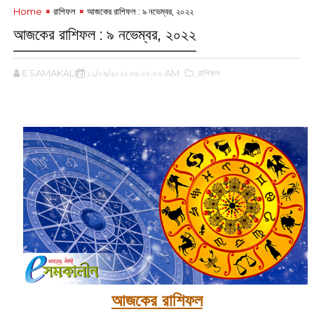
Home
রাশিফল
আজকের রাশিফল : ৯ নভেম্বর, ২০২২
আজকের রাশিফল : ৯ নভেম্বর, ২০২২
E SAMAKALIN
১১/০৯/২০২২ ০৬:০০:০০ AM
,রাশিফল
আজকের রাশিফল