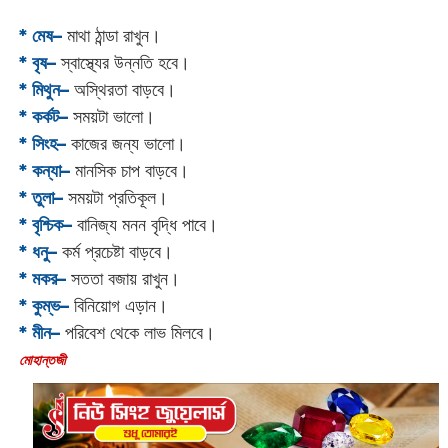
* মেষ–
মাথা ঠান্ডা রাখুন।
* বৃষ–
স্বাস্থ্যের উন্নতি হবে।
* মিথুন–
অস্থিরতা বাড়বে।
* কর্কট–
সময়টা ভালো।
* সিংহ–
কাজের জন্য ভালো।
* কন্যা–
মানসিক চাপ বাড়বে।
* তুলা–
সময়টা প্রতিকূল।
* বৃশ্চিক–
বানিজ্য মনন বৃদ্ধি পাবে।
* ধনু–
কর্ম প্রচেষ্টা বাড়বে।
* মকর–
সততা বজায় রাখুন।‌
* কুম্ভ–
বিনিয়োগ এড়ান।
* মীন–
পরিবেশ থেকে লাভ মিলবে।
‌মোহান্তজী‌‌‌‌‌‌‌‌‌‌‌‌‌‌‌‌‌