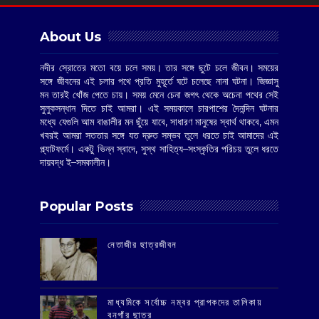
About Us
নদীর স্রোতের মতো বয়ে চলে সময়। তার সঙ্গে ছুটে চলে জীবন। সময়ের
সঙ্গে জীবনের এই চলার পথে প্রতি মুহূর্তে ঘটে চলেছে নানা ঘটনা। জিজ্ঞাসু
মন তারই খোঁজ পেতে চায়। সময় মেনে চেনা জগৎ থেকে অচেনা পথের সেই
সুলুকসন্ধান দিতে চাই আমরা। এই সময়কালে চারপাশের দৈনন্দিন ঘটনার
মধ্যে যেগুলি আম বাঙালীর মন ছুঁয়ে যাবে, সাধারণ মানুষের স্বার্থ থাকবে, এমন
খবরই আমরা সততার সঙ্গে যত দ্রুত সম্ভব তুলে ধরতে চাই আমাদের এই
প্ল্যাটফর্মে। একটু ভিন্ন স্বাদে, সুস্থ সাহিত্য–সংস্কৃতির পরিচয় তুলে ধরতে
দায়বদ্ধ ই–সমকালীন।
Popular Posts
‌নেতাজীর ছাত্রজীবন
মাধ্যমিকে সর্বোচ্চ নম্বর প্রাপকদের তালিকায়
বনগাঁর ছাত্র