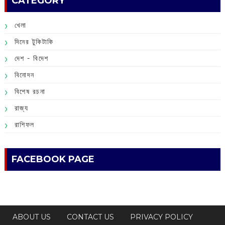
CATEGORY
খেলা
দিনের টুকিটাকি
দেশ - বিদেশ
বিনোদন
বিশেষ রচনা
রাজ্য
রাশিফল
FACEBOOK PAGE
ABOUT US
CONTACT US
PRIVACY POLICY