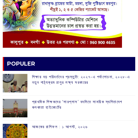
POPULER
শিক্ষায় বড় পরিবর্তনের প্রস্তুতি: ২০২৭-এ পর্যালোচনা, ২০২৮-এ
নতুন পাঠ্যক্রম চালুর লক্ষ্য সরকারের
প্রাথমিক শিক্ষকদের ‘সারপ্লাস’ বদলিতে সাময়িক স্থগিতাদেশ
কলকাতা হাইকোর্টের
আজকের রাশিফল :‌ ‌‌১ আগস্ট, ২০২৬