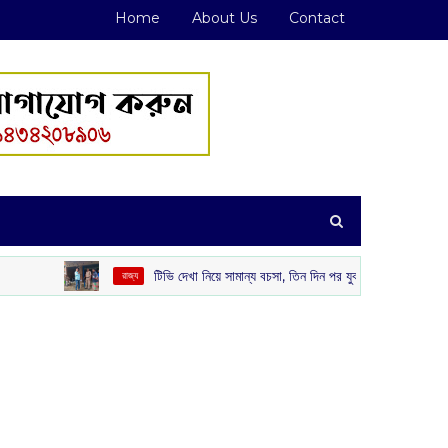
Home
About Us
Contact
টিভি দেখা নিয়ে সামান্য বচসা, তিন দিন পর যুবককে বাড়ি থেকে ডেকে এনে পিট
‌ রাজ্য