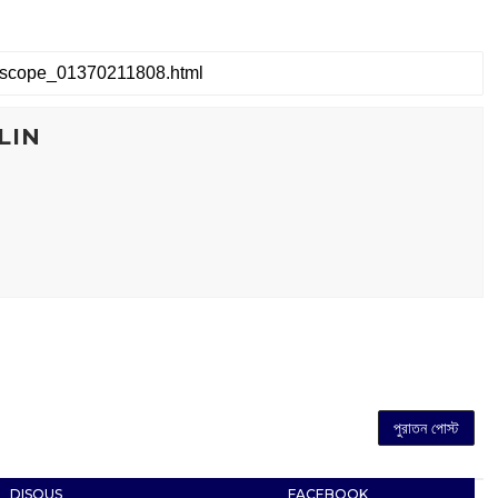
LIN
পুরাতন পোস্ট
DISQUS
FACEBOOK