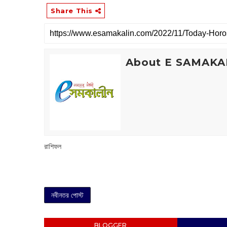
Share This
About E SAMAKA
রাশিফল
নবীনতর পোস্ট
BLOGGER