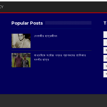
CY
Popular Posts
T
‌নেতাজীর ছাত্রজীবন
‌
মাধ্যমিকে সর্বোচ্চ নম্বর প্রাপকদের তালিকায়
বনগাঁর ছাত্র
স