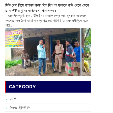
টিভি দেখা নিয়ে সামান্য বচসা, তিন দিন পর যুবককে বাড়ি থেকে ডেকে
এনে পিটিয়ে খুনের অভিযোগ গোপালনগরে
সমকালীন প্রতিবেদন : টেলিভিশন দেখাকে কেন্দ্র করে ক্লাবের কয়েকজন
সদস্যের সঙ্গে তৈরি হওয়া সামান্য বিরোধের পরিণতি যে এমন মর্মান্তিক হতে
পারে,...
CATEGORY
খেলা
দিনের টুকিটাকি