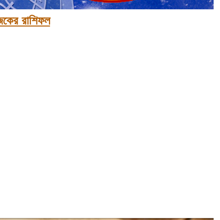
কের রাশিফল