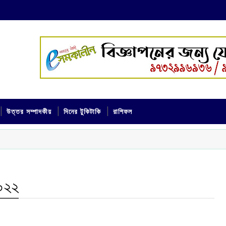
উত্তর সম্পাদকীয়
দিনের টুকিটাকি
রাশিফল
০২২