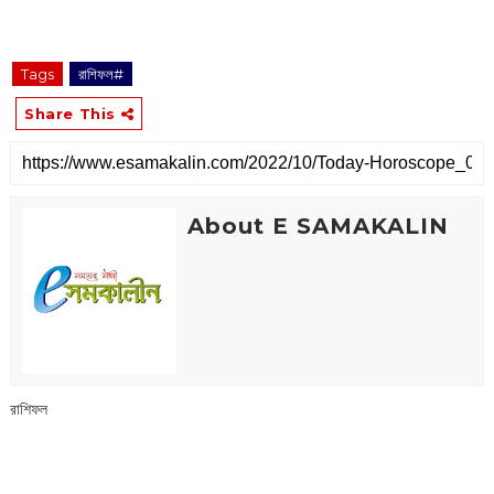
Tags
রাশিফল#
Share This
About E SAMAKALIN
রাশিফল