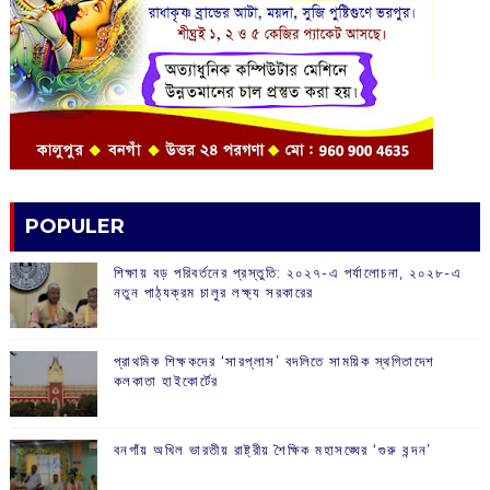
POPULER
শিক্ষায় বড় পরিবর্তনের প্রস্তুতি: ২০২৭-এ পর্যালোচনা, ২০২৮-এ
নতুন পাঠ্যক্রম চালুর লক্ষ্য সরকারের
প্রাথমিক শিক্ষকদের ‘সারপ্লাস’ বদলিতে সাময়িক স্থগিতাদেশ
কলকাতা হাইকোর্টের
বনগাঁয় অখিল ভারতীয় রাষ্ট্রীয় শৈক্ষিক মহাসঙ্ঘের ‘গুরু বন্দন’