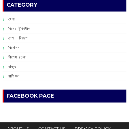
CATEGORY
খেলা
দিনের টুকিটাকি
দেশ - বিদেশ
বিনোদন
বিশেষ রচনা
রাজ্য
রাশিফল
FACEBOOK PAGE
ABOUT US
CONTACT US
PRIVACY POLICY