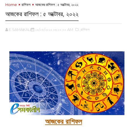
Home
রাশিফল
আজকের রাশিফল : ৫ অক্টোবর, ২০২২
আজকের রাশিফল : ৫ অক্টোবর, ২০২২
E SAMAKALIN
১০/০৫/২০২২ ০৬:০০:০০ AM
,রাশিফল
আজকের রাশিফল