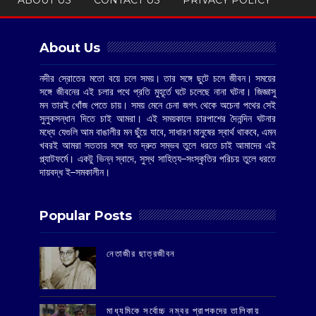
About Us
নদীর স্রোতের মতো বয়ে চলে সময়। তার সঙ্গে ছুটে চলে জীবন। সময়ের
সঙ্গে জীবনের এই চলার পথে প্রতি মুহূর্তে ঘটে চলেছে নানা ঘটনা। জিজ্ঞাসু
মন তারই খোঁজ পেতে চায়। সময় মেনে চেনা জগৎ থেকে অচেনা পথের সেই
সুলুকসন্ধান দিতে চাই আমরা। এই সময়কালে চারপাশের দৈনন্দিন ঘটনার
মধ্যে যেগুলি আম বাঙালীর মন ছুঁয়ে যাবে, সাধারণ মানুষের স্বার্থ থাকবে, এমন
খবরই আমরা সততার সঙ্গে যত দ্রুত সম্ভব তুলে ধরতে চাই আমাদের এই
প্ল্যাটফর্মে। একটু ভিন্ন স্বাদে, সুস্থ সাহিত্য–সংস্কৃতির পরিচয় তুলে ধরতে
দায়বদ্ধ ই–সমকালীন।
Popular Posts
‌নেতাজীর ছাত্রজীবন
মাধ্যমিকে সর্বোচ্চ নম্বর প্রাপকদের তালিকায়