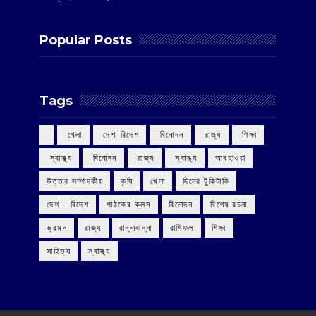
Popular Posts
Tags
‌ খেলা
‌ দেশ-বিদেশ
‌ বিনোদন
‌ রাজ্য
‌ শিক্ষা
‌ স্বাস্থ্য
‌ বিনোদন
‌ রাজ্য
‌ স্বাস্থ্য
আবহাওয়া
উত্তর সম্পাদকীয়
কৃষি
খেলা
দিনের টুকিটাকি
দেশ - বিদেশ
পাঠকের কলম
বিনোদন
বিশেষ রচনা
ভ্রমন
রাজ্য
রান্নাবান্না
রাশিফল
শিক্ষা
সাহিত্য
স্বাস্থ্য