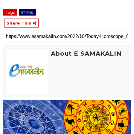
Tags
রাশিফল#
Share This
About E SAMAKALIN