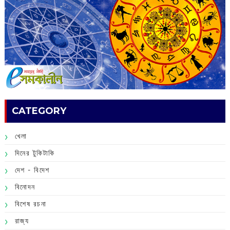
CATEGORY
খেলা
দিনের টুকিটাকি
দেশ - বিদেশ
বিনোদন
বিশেষ রচনা
রাজ্য