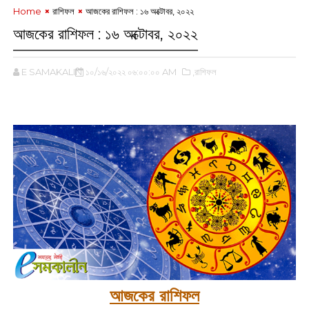
Home
রাশিফল
আজকের রাশিফল : ১৬ অক্টোবর, ২০২২
আজকের রাশিফল : ১৬ অক্টোবর, ২০২২
E SAMAKALIN
১০/১৬/২০২২ ০৬:০০:০০ AM
,রাশিফল
আজকের রাশিফল