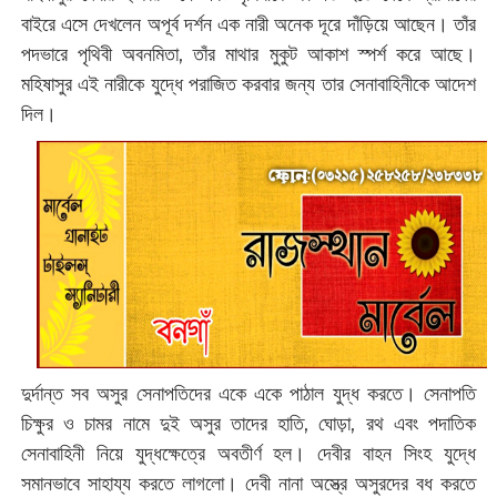
বাইরে এসে দেখলেন অপূর্ব দর্শন এক নারী অনেক দূরে দাঁড়িয়ে আছেন। তাঁর
পদভারে পৃথিবী অবনমিতা, তাঁর মাথার মুকুট আকাশ স্পর্শ করে আছে।
মহিষাসুর এই নারীকে যুদ্ধে পরাজিত করবার জন্য তার সেনাবাহিনীকে আদেশ
দিল।
দুর্দান্ত সব অসুর সেনাপতিদের একে একে পাঠাল যুদ্ধ করতে। সেনাপতি
চিক্ষুর ও চামর নামে দুই অসুর তাদের হাতি, ঘোড়া, রথ এবং পদাতিক
সেনাবাহিনী নিয়ে যুদ্ধক্ষেত্রে অবতীর্ণ হল। দেবীর বাহন সিংহ যুদ্ধে
সমানভাবে সাহায্য করতে লাগলো। দেবী নানা অস্ত্রে অসুরদের বধ করতে