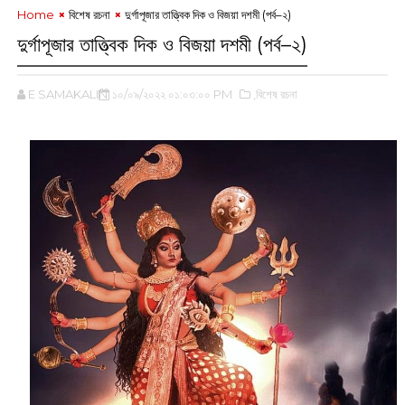
Home
বিশেষ রচনা
দুর্গাপূজার তাত্ত্বিক দিক ও বিজয়া দশমী (পর্ব–২)
দুর্গাপূজার তাত্ত্বিক দিক ও বিজয়া দশমী (পর্ব–২)
E SAMAKALIN
১০/০৯/২০২২ ০১:০৩:০০ PM
,বিশেষ রচনা