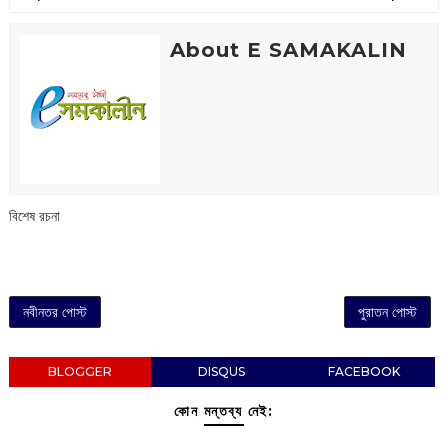
About E SAMAKALIN
বিশেষ রচনা
নবীনতর পোস্ট
পুরাতন পোস্ট
BLOGGER
DISQUS
FACEBOOK
কোন মন্তব্য নেই: