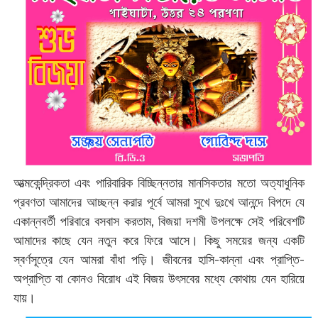
আত্মকেন্দ্রিকতা এবং পারিবারিক বিচ্ছিন্নতার মানসিকতার মতো অত্যাধুনিক
প্রবণতা আমাদের আচ্ছন্ন করার পূর্বে আমরা সুখে দুঃখে আনন্দে বিপদে যে
একান্নবর্তী পরিবারে বসবাস করতাম, বিজয়া দশমী উপলক্ষে সেই পরিবেশটি
আমাদের কাছে যেন নতুন করে ফিরে আসে। কিছু সময়ের জন্য একটি
স্বর্ণসূত্রে যেন আমরা বাঁধা পড়ি। জীবনের হাসি-কান্না এবং প্রাপ্তি-
অপ্রাপ্তি বা কোনও বিরোধ এই বিজয় উৎসবের মধ্যে কোথায় যেন হারিয়ে
যায়।