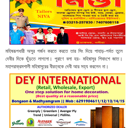
মহিষরূপধারী অসুর গর্জন করতে করতে তার সিং দিয়ে পাহাড়-পর্বত তুলে
দেবীর দিকে ছুঁড়তে লাগলো। পুরাণে বলা হয়- মহিষাসুর শিবাংশে জাত।
মহাপরাক্রমশালী মহিষাসুরের বীরত্বকে দেবী আর সহ্য করলেন না।