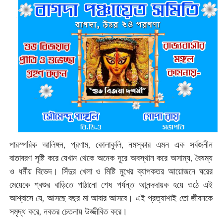
পারস্পরিক আলিঙ্গন, প্রণাম, কোলাকুলি, নমস্কার এমন এক সর্বজনীন
বাতাবরণ সৃষ্টি করে যেখান থেকে অনেক দূরে অবস্থান করে অসাম্য, বৈষম্য
ও ধর্মীয় বিভেদ। সিঁদুর খেলা ও মিষ্টি মুখের ব্যাপকতর আয়োজনে ঘরের
মেয়েকে শ্বশুর বাড়িতে পাঠানো শেষ পর্যন্ত আনন্দদায়ক হয়ে ওঠে এই
আশ্বাসে যে, আসছে বছর মা আবার আসবে। এই প্রত্যাশাই তো জীবনকে
সমৃদ্ধ করে, নবতর চেতনায় উজ্জীবিত করে।‌‌