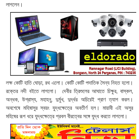
লাগলেন।
লক্ষ কোটি হাতি ঘোড়া, রথ এলো। কোটি কোটি পদাতিক সৈন্য নিহত হলো।
রক্তের নদী বইতে লাগলো। দেবীর ত্রিশুলের আঘাতে চিক্ষুর, বাস্কল,
অন্ধক, উগ্রাস্য, মহাহনু, দুর্মুখ, দুর্দ্ধর অচিরেই প্রাণ ত্যাগ করল।
অবশেষে মহিষাসুর স্বয়ং যুদ্ধক্ষেত্রে অবতীর্ণ হল। মায়াবী এই অসুর
মহিষের রূপ ধরে যুদ্ধক্ষেত্রে প্রবল বীরত্বের সঙ্গে যুদ্ধ করতে লাগলো।