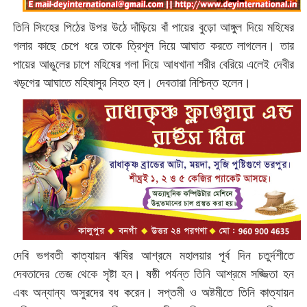
তিনি সিংহের পিঠের উপর উঠে দাঁড়িয়ে বাঁ পায়ের বুড়ো আঙ্গুল দিয়ে মহিষের
গলার কাছে চেপে ধরে তাকে ত্রিশূল দিয়ে আঘাত করতে লাগলেন। তার
পায়ের আঙুলের চাপে মহিষের গলা দিয়ে আধখানা শরীর বেরিয়ে এলেই দেবীর
খড়্গের আঘাতে মহিষাসুর নিহত হল। দেবতারা নিশ্চিন্ত হলেন।
দেবি ভগবতী কাত্যায়ন ঋষির আশ্রমে মহালয়ার পূর্ব দিন চতুর্দশীতে
দেবতাদের তেজ থেকে সৃষ্টা হন। ষষ্ঠী পর্যন্ত তিনি আশ্রমে সজ্জিতা হন
এবং অন্যান্য অসুরদের বধ করেন। সপ্তমী ও অষ্টমীতে তিনি কাত্যায়ন