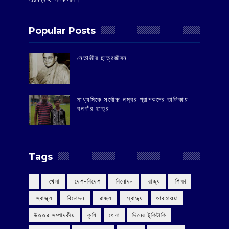
Popular Posts
‌নেতাজীর ছাত্রজীবন
মাধ্যমিকে সর্বোচ্চ নম্বর প্রাপকদের তালিকায়
বনগাঁর ছাত্র
Tags
‌ খেলা
‌ দেশ-বিদেশ
‌ বিনোদন
‌ রাজ্য
‌ শিক্ষা
‌ স্বাস্থ্য
‌ বিনোদন
‌ রাজ্য
‌ স্বাস্থ্য
আবহাওয়া
উত্তর সম্পাদকীয়
কৃষি
খেলা
দিনের টুকিটাকি