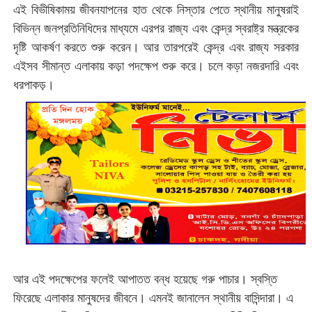
এই বিভীষিকাময় জীবনযাপনের হাত থেকে নিস্তার পেতে স্থানীয় মানুষরাই
বিভিন্ন জনপ্রতিনিধিদের মাধ্যমে এরপর রাজ্য এবং কেন্দ্র স্বরাষ্ট্র মন্ত্রকের
দৃষ্টি আকর্ষণ করতে শুরু করেন। আর তারপরেই কেন্দ্র এবং রাজ্য সরকার
এইসব সীমান্ত এলাকায় কড়া পদক্ষেপ শুরু করে। চলে কড়া নজরদারি এবং
ধরপাকড়।
আর এই পদক্ষেপের ফলেই আপাতত বন্ধ হয়েছে গরু পাচার। স্বস্তি
ফিরেছে এলাকার মানুষদের জীবনে। এমনই জানালেন স্থানীয় বাসিন্দারা। এ