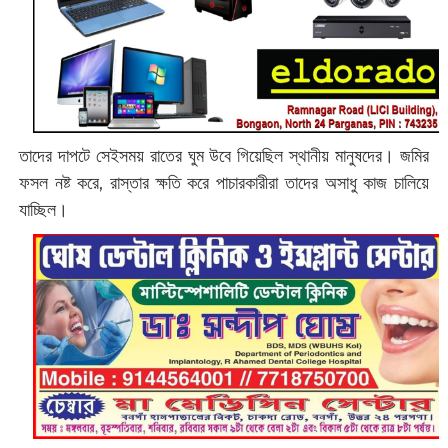
তাদের দাপটে সেইসময় রাতের ঘুম উবে গিয়েছিল স্থানীয় মানুষদের। জমির
ফসল নষ্ট করে, রাস্তার ক্ষতি করে পাচারকারীরা তাদের অসাধু কাজ চালিয়ে
যাচ্ছিল।