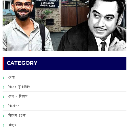
CATEGORY
খেলা
দিনের টুকিটাকি
দেশ - বিদেশ
বিনোদন
বিশেষ রচনা
রাজ্য