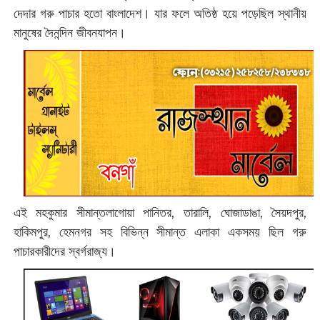
দেদার গরু পাচার হতো বাংলাদেশ। যার ফলে অতিষ্ঠ হয়ে পড়েছিল স্থানীয়
মানুষের দৈনন্দিন জীবনযাপন।
এই মহকুমার সীমান্তলাগোয়া পানিতর, তারালি, ঘোজাডাঙা, সৈয়দপুর,
হাকিমপুর, হেমনগর সহ বিভিন্ন সীমান্ত এলাকা একসময় ছিল গরু
পাচারকারীদের স্বর্গরাজ্য।