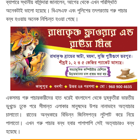
ব্যাপারে স্থানীয় বাসিন্দারা জানালেন, আগের থেকে এখন পরিস্থিতি
অনেকটাই ভালো হয়েছে। বিএসএফ এবং পুলিশের তৎপরতায় গরু পাচার
বন্ধ হওয়ায় অনেক নিশ্চিন্ত হওয়া গেছে।
একসময় গরু পাচারকারীদের হাত ধরেই বাংলাদেশ থেকে দুষ্কৃতীরা ভারতীয়
ভুখন্ডে ঢুকে পরে সীমান্ত এলাকার মানুষদের উপর নানাভাবে অত্যাচার
চালাতো। রাতের অন্ধকারে বিভিন্ন জিনিসপত্র লুটপাট করে নিয়ে
পালাতো। এখন গরু পাচার বন্ধ হবার পাশাপাশি সেই অত্যাচারও বন্ধ
হয়েছে।