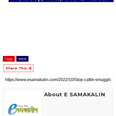
‌
Tags
রাজ্য#
Share This
About E SAMAKALIN