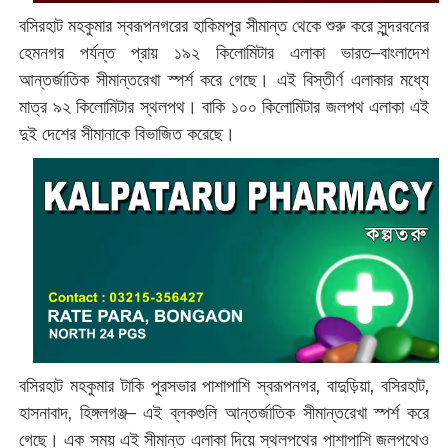
বসিরহাট মহকুমার স্বরূপনগরের হাকিমপুর সীমান্ত থেকে শুরু করে সুন্দরবনের
হেমনগর পর্যন্ত প্রায় ১৯২ কিলোমিটার এলাকা ভারত–বাংলাদেশ
আন্তর্জাতিক সীমান্তরেখা স্পর্শ করে গেছে। এই বিস্তীর্ণ এলাকার মধ্যে
মাত্র ৯২ কিলোমিটার স্থলপথ। বাকি ১০০ কিলোমিটার জলপথ এলাকা এই
দুই দেশের সীমানাকে বিভাজিত করেছে।
বসিরহাট মহকুমার টাকি পুরসভার পাশাপাশি স্বরূপনগর, বাদুড়িয়া, বসিরহাট,
হাসনাবাদ, হিঙ্গলগঞ্জ– এই ব্লকগুলি আন্তর্জাতিক সীমান্তরেখা স্পর্শ করে
গেছে। এক সময় এই সীমান্ত এলাকা দিয়ে স্থলপথের পাশাপাশি জলপথেও