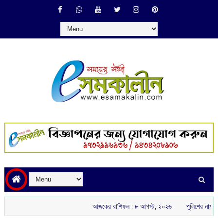
আজকের রাশিফল :‌ ‌‌৮ আগস্ট, ২০২৬
পুলিশের নাম ভাঙিয়ে তোল