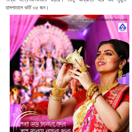
হাসপাতালে ভর্তি ৩৫ জন।