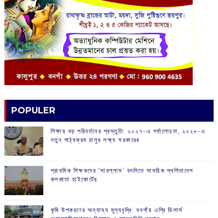
POPULER
শিক্ষায় বড় পরিবর্তনের প্রস্তুতি: ২০২৭-এ পর্যালোচনা, ২০২৮-এ
নতুন পাঠ্যক্রম চালুর লক্ষ্য সরকারের
প্রাথমিক শিক্ষকদের ‘সারপ্লাস’ বদলিতে সাময়িক স্থগিতাদেশ
কলকাতা হাইকোর্টের
কৃষি উপকরণের অন্যায্য মূল্যবৃদ্ধি: বনগাঁয় এগ্রি ডিলার্স