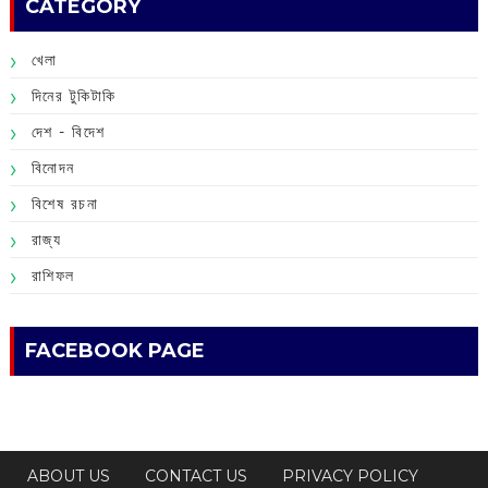
CATEGORY
খেলা
দিনের টুকিটাকি
দেশ - বিদেশ
বিনোদন
বিশেষ রচনা
রাজ্য
রাশিফল
FACEBOOK PAGE
ABOUT US
CONTACT US
PRIVACY POLICY