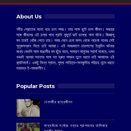
About Us
নদীর স্রোতের মতো বয়ে চলে সময়। তার সঙ্গে ছুটে চলে জীবন। সময়ের
সঙ্গে জীবনের এই চলার পথে প্রতি মুহূর্তে ঘটে চলেছে নানা ঘটনা। জিজ্ঞাসু
মন তারই খোঁজ পেতে চায়। সময় মেনে চেনা জগৎ থেকে অচেনা পথের সেই
সুলুকসন্ধান দিতে চাই আমরা। এই সময়কালে চারপাশের দৈনন্দিন ঘটনার
মধ্যে যেগুলি আম বাঙালীর মন ছুঁয়ে যাবে, সাধারণ মানুষের স্বার্থ থাকবে, এমন
খবরই আমরা সততার সঙ্গে যত দ্রুত সম্ভব তুলে ধরতে চাই আমাদের এই
প্ল্যাটফর্মে। একটু ভিন্ন স্বাদে, সুস্থ সাহিত্য–সংস্কৃতির পরিচয় তুলে ধরতে
দায়বদ্ধ ই–সমকালীন।
Popular Posts
‌নেতাজীর ছাত্রজীবন
মাধ্যমিকে সর্বোচ্চ নম্বর প্রাপকদের তালিকায়
বনগাঁর ছাত্র