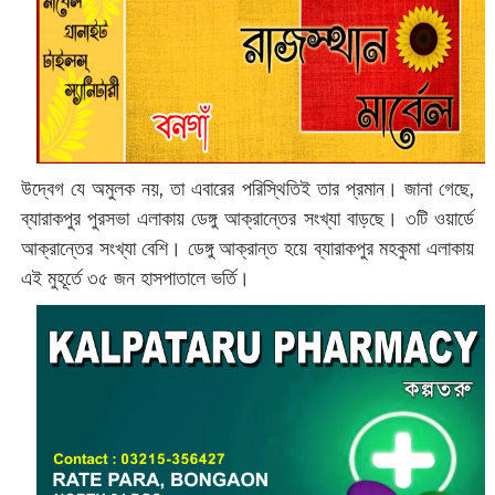
উদ্বেগ যে অমুলক নয়, তা এবারের পরিস্থিতিই তার প্রমান। জানা গেছে,
ব্যারাকপুর পুরসভা এলাকায় ডেঙ্গু আক্রান্তের সংখ্যা বাড়ছে। ৩টি ওয়ার্ডে
আক্রান্তের সংখ্যা বেশি। ডেঙ্গু আক্রান্ত হয়ে ব্যারাকপুর মহকুমা এলাকায়
এই মুহূর্তে ৩৫ জন হাসপাতালে ভর্তি।