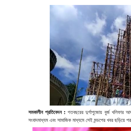
সমকালীন প্রতিবেদন :
গতবছরের দুর্গাপুজোয় বুর্জ খলিফার 
সংবাদমাধ্যম এবং সামাজিক মাধ্যমে সেই মন্ডপের খবর ছড়িয়ে 