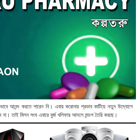
নভাবে আনন্দ করতে পারেন নি। এবার করোনার প্রভাব কাটিয়ে নতুন উদ্যোগে
াখছেন না। তাই মিলন সংঘ এবারে বুর্জ খলিফার আদলে মন্ডপ তৈরি করছে।