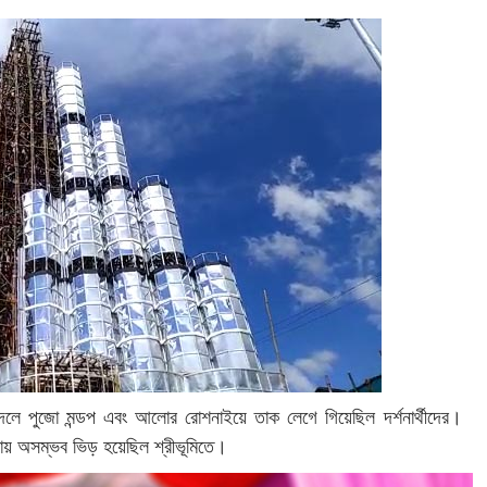
আদলে পুজো মন্ডপ এবং আলোর রোশনাইয়ে তাক লেগে গিয়েছিল দর্শনার্থীদের।
পরায় অসম্ভব ভিড় হয়েছিল শ্রীভূমিতে।