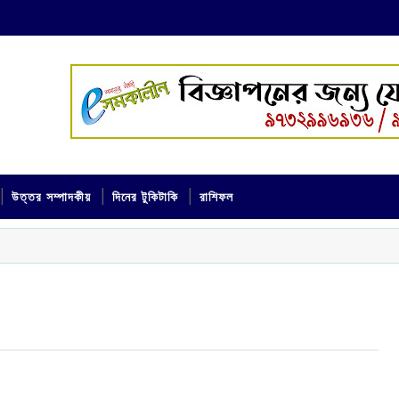
উত্তর সম্পাদকীয়
দিনের টুকিটাকি
রাশিফল