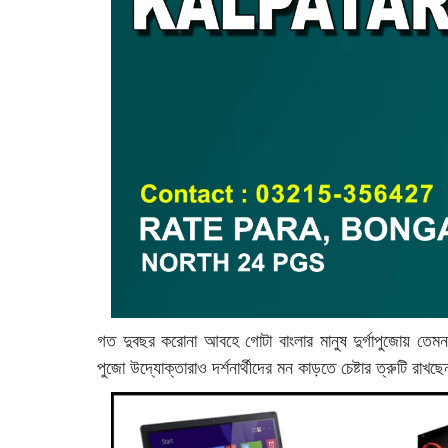
গত দুবছর করোনা আবহে গোটা বাংলার মানুষ দুর্গাপুজোয় তেম
পুজো উদ্যোক্তারাও দর্শনার্থীদের মন কাড়তে চেষ্টার ত্রুটি র