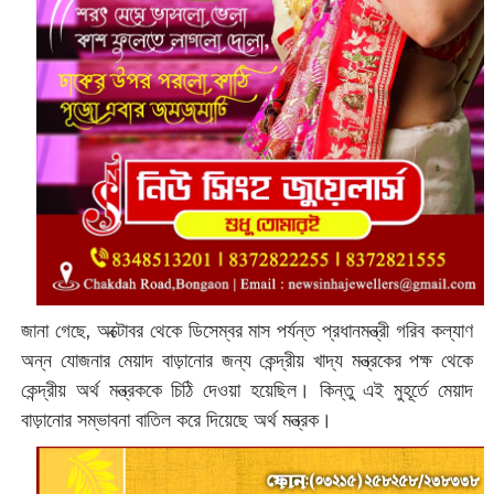
জানা গেছে, অক্টোবর থেকে ডিসেম্বর মাস পর্যন্ত প্রধানমন্ত্রী গরিব কল্যাণ
অন্ন যোজনার মেয়াদ বাড়ানোর জন্য কেন্দ্রীয় খাদ্য মন্ত্রকের পক্ষ থেকে
কেন্দ্রীয় অর্থ মন্ত্রককে চিঠি দেওয়া হয়েছিল। কিন্তু এই মুহূর্তে মেয়াদ
বাড়ানোর সম্ভাবনা বাতিল করে দিয়েছে অর্থ মন্ত্রক।