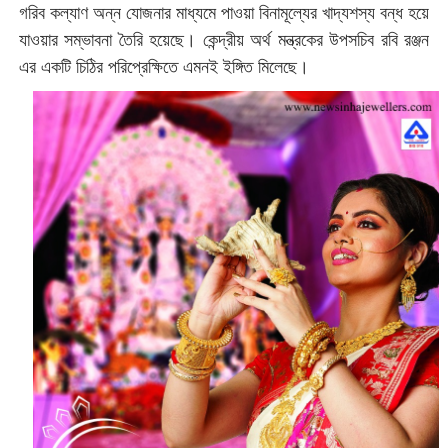
গরিব কল্যাণ অন্ন যোজনার মাধ্যমে পাওয়া বিনামূল্যের খাদ্যশস্য বন্ধ হয়ে
যাওয়ার সম্ভাবনা তৈরি হয়েছে। কেন্দ্রীয় অর্থ মন্ত্রকের উপসচিব রবি রঞ্জন
এর একটি চিঠির পরিপ্রেক্ষিতে এমনই ইঙ্গিত মিলেছে।