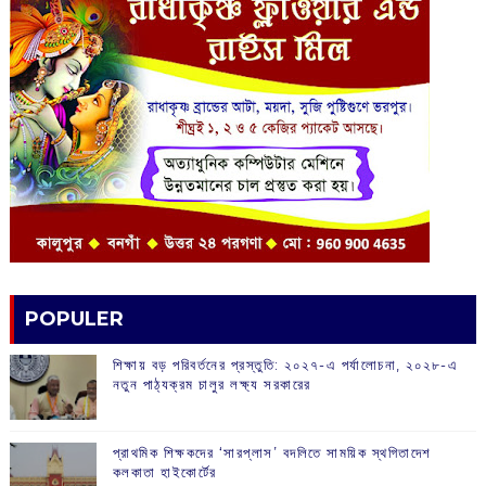
POPULER
শিক্ষায় বড় পরিবর্তনের প্রস্তুতি: ২০২৭-এ পর্যালোচনা, ২০২৮-এ
নতুন পাঠ্যক্রম চালুর লক্ষ্য সরকারের
প্রাথমিক শিক্ষকদের ‘সারপ্লাস’ বদলিতে সাময়িক স্থগিতাদেশ
কলকাতা হাইকোর্টের