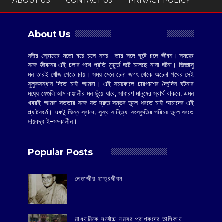
ABOUT US
CONTACT US
PRIVACY POLICY
About Us
নদীর স্রোতের মতো বয়ে চলে সময়। তার সঙ্গে ছুটে চলে জীবন। সময়ের
সঙ্গে জীবনের এই চলার পথে প্রতি মুহূর্তে ঘটে চলেছে নানা ঘটনা। জিজ্ঞাসু
মন তারই খোঁজ পেতে চায়। সময় মেনে চেনা জগৎ থেকে অচেনা পথের সেই
সুলুকসন্ধান দিতে চাই আমরা। এই সময়কালে চারপাশের দৈনন্দিন ঘটনার
মধ্যে যেগুলি আম বাঙালীর মন ছুঁয়ে যাবে, সাধারণ মানুষের স্বার্থ থাকবে, এমন
খবরই আমরা সততার সঙ্গে যত দ্রুত সম্ভব তুলে ধরতে চাই আমাদের এই
প্ল্যাটফর্মে। একটু ভিন্ন স্বাদে, সুস্থ সাহিত্য–সংস্কৃতির পরিচয় তুলে ধরতে
দায়বদ্ধ ই–সমকালীন।
Popular Posts
‌নেতাজীর ছাত্রজীবন
মাধ্যমিকে সর্বোচ্চ নম্বর প্রাপকদের তালিকায়