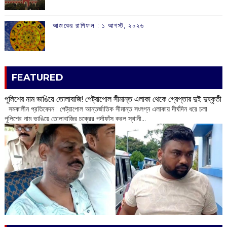
আজকের রাশিফল :‌ ‌‌১ আগস্ট, ২০২৬
FEATURED
পুলিশের নাম ভাঙিয়ে তোলাবাজি! পেট্রাপোল সীমান্ত এলাকা থেকে গ্রেপ্তার দুই দুষ্কৃতী
সমকালীন প্রতিবেদন : পেট্রাপোল আন্তর্জাতিক সীমান্ত সংলগ্ন এলাকায় দীর্ঘদিন ধরে চলা
পুলিশের নাম ভাঙিয়ে তোলাবাজির চক্রের পর্দাফাঁস করল স্থানী...