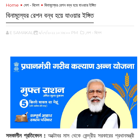
Home
দেশ - বিদেশ
বিনামূল্যের রেশন বন্ধ হয়ে যাওয়ার ইঙ্গিত
বিনামূল্যের রেশন বন্ধ হয়ে যাওয়ার ইঙ্গিত
E SAMAKALIN
৯/২৭/২০২২ ১০:৩৬:০০ PM
,দেশ - বিদেশ
সমকালীন প্রতিবেদন :
‌অক্টোবর মাস থেকে কেন্দ্রীয় সরকারের প্রধানমন্ত্রী