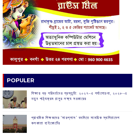
POPULER
শিক্ষায় বড় পরিবর্তনের প্রস্তুতি: ২০২৭-এ পর্যালোচনা, ২০২৮-এ
নতুন পাঠ্যক্রম চালুর লক্ষ্য সরকারের
প্রাথমিক শিক্ষকদের ‘সারপ্লাস’ বদলিতে সাময়িক স্থগিতাদেশ
কলকাতা হাইকোর্টের