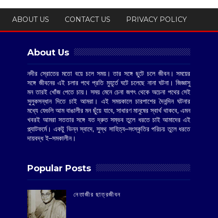
ABOUT US
CONTACT US
PRIVACY POLICY
About Us
নদীর স্রোতের মতো বয়ে চলে সময়। তার সঙ্গে ছুটে চলে জীবন। সময়ের
সঙ্গে জীবনের এই চলার পথে প্রতি মুহূর্তে ঘটে চলেছে নানা ঘটনা। জিজ্ঞাসু
মন তারই খোঁজ পেতে চায়। সময় মেনে চেনা জগৎ থেকে অচেনা পথের সেই
সুলুকসন্ধান দিতে চাই আমরা। এই সময়কালে চারপাশের দৈনন্দিন ঘটনার
মধ্যে যেগুলি আম বাঙালীর মন ছুঁয়ে যাবে, সাধারণ মানুষের স্বার্থ থাকবে, এমন
খবরই আমরা সততার সঙ্গে যত দ্রুত সম্ভব তুলে ধরতে চাই আমাদের এই
প্ল্যাটফর্মে। একটু ভিন্ন স্বাদে, সুস্থ সাহিত্য–সংস্কৃতির পরিচয় তুলে ধরতে
দায়বদ্ধ ই–সমকালীন।
Popular Posts
‌নেতাজীর ছাত্রজীবন