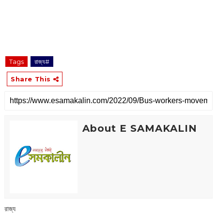
Tags
রাজ্য#
Share This
About E SAMAKALIN
রাজ্য