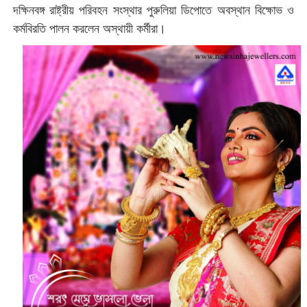
দক্ষিনবঙ্গ রাষ্ট্রীয় পরিবহন সংস্থার পুরুলিয়া ডিপোতে অবস্থান বিক্ষোভ ও
কর্মবিরতি পালন করলেন অস্থায়ী কর্মীরা।