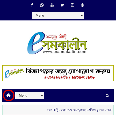
রাতে বাড়ি ফেরার পথে আগ্নেয়াস্ত্র ঠেকিয়ে যুবকের সোনার চেন ছিনতাই