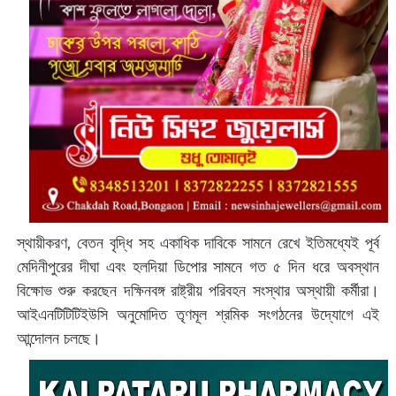
স্থায়ীকরণ, বেতন বৃদ্ধি সহ একাধিক দাবিকে সামনে রেখে ইতিমধ্যেই পূর্ব
মেদিনীপুরের দীঘা এবং হলদিয়া ডিপোর সামনে গত ৫ দিন ধরে অবস্থান
বিক্ষোভ শুরু করছেন দক্ষিনবঙ্গ রাষ্ট্রীয় পরিবহন সংস্থার অস্থায়ী কর্মীরা।
আইএনটিটিটিইউসি অনুমোদিত তৃণমূল শ্রমিক সংগঠনের উদ্যোগে এই
আন্দোলন চলছে।