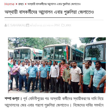
Home
রাজ্য
‌অস্থায়ী বাসকর্মীদের আন্দোলন এবার পুরুলিয়া জেলাতেও
‌অস্থায়ী বাসকর্মীদের আন্দোলন এবার পুরুলিয়া জেলাতেও
E SAMAKALIN
৯/২২/২০২২ ১১:০৬:০০ PM
,রাজ্য
শম্পা গুপ্ত :
‌পূর্ব মেদিনীপুরের পর অস্থায়ী কর্মীদের স্থায়ীকরণের দাবি নিয়ে
আন্দোলনের জের এবার পরলো পুরুলিয়া জেলাতেও। নিজেদের দাবির সমর্থনে