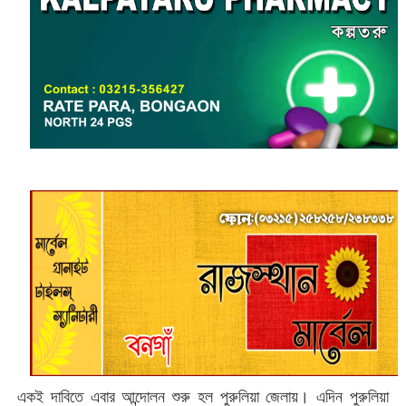
একই দাবিতে এবার আন্দোলন শুরু হল পুরুলিয়া জেলায়। এদিন পুরুলিয়া