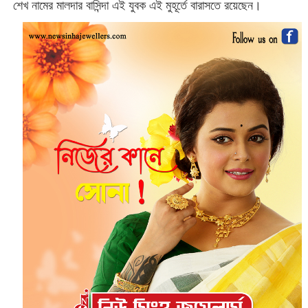
শেখ নামের মালদার বাসিন্দা‌ এই যুবক এই মুহূর্তে বারাসতে রয়েছেন।