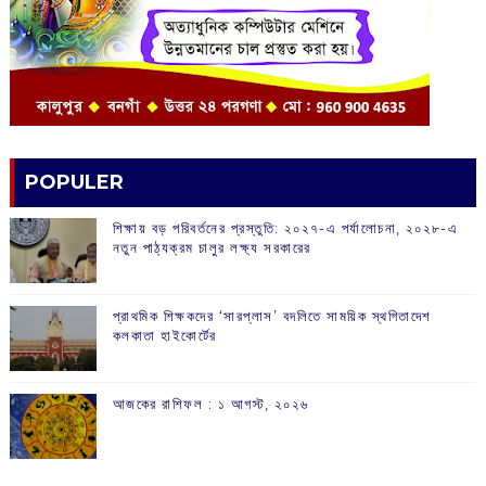
POPULER
শিক্ষায় বড় পরিবর্তনের প্রস্তুতি: ২০২৭-এ পর্যালোচনা, ২০২৮-এ
নতুন পাঠ্যক্রম চালুর লক্ষ্য সরকারের
প্রাথমিক শিক্ষকদের ‘সারপ্লাস’ বদলিতে সাময়িক স্থগিতাদেশ
কলকাতা হাইকোর্টের
আজকের রাশিফল :‌ ‌‌১ আগস্ট, ২০২৬