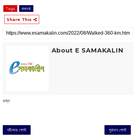
Tags
রাজ্য#
Share This
About E SAMAKALIN
রাজ্য
নবীনতর পোস্ট
পুরাতন পোস্ট