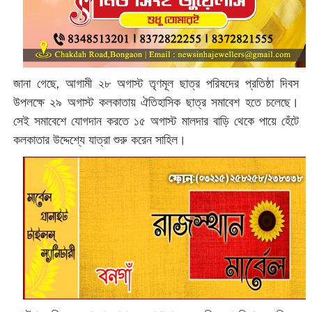
জানা গেছে, আগামী ২৮ অগাস্ট তৃণমূল ছাত্র পরিষদের প্রতিষ্ঠা দিবস
উপলক্ষে ২৯ অগাস্ট কলকাতায় ঐতিহাসিক ছাত্র সমাবেশ হতে চলেছে।
সেই সমাবেশে যোগদান করতে ১৫ অগাস্ট মালদার বাড়ি থেকে পায়ে হেঁটে
কলকাতার উদ্দেশ্যে যাত্রা শুরু করেন সাহিল।