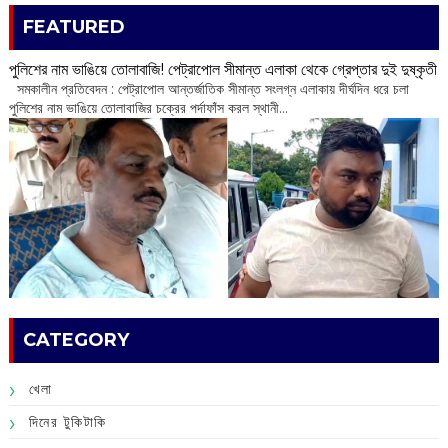
FEATURED
পুলিশের নাম ভাঙিয়ে তোলাবাজি! পেট্রাপোল সীমান্ত এলাকা থেকে গ্রেপ্তার দুই দুষ্কৃতী
সমকালীন প্রতিবেদন : পেট্রাপোল আন্তর্জাতিক সীমান্ত সংলগ্ন এলাকায় দীর্ঘদিন ধরে চলা
পুলিশের নাম ভাঙিয়ে তোলাবাজির চক্রের পর্দাফাঁস করল স্থানী...
CATEGORY
খেলা
দিনের টুকিটাকি