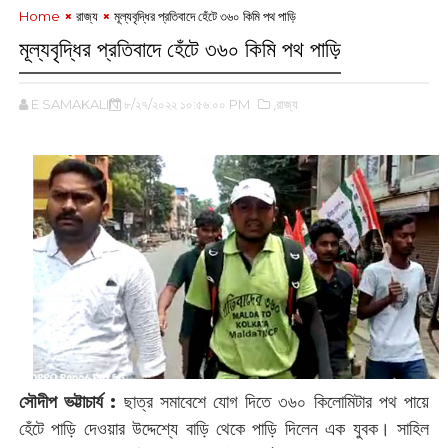
Home
রাজ্য
‌মূল্যবৃদ্ধির প্রতিবাদে হেঁটে ৩৬০ কিমি পথ পাড়ি
‌মূল্যবৃদ্ধির প্রতিবাদে হেঁটে ৩৬০ কিমি পথ পাড়ি
E SAMAKALIN
৮/২৭/২০২২ ১০:৫৬:০০ PM
,রাজ্য
সৌদীপ ভট্টাচার্য :
ছাত্র সমাবেশে যোগ দিতে ৩৬০ কিলোমিটার পথ পায়ে
হেঁটে পাড়ি দেওয়ার উদ্দেশ্যে বাড়ি থেকে পাড়ি দিলেন এক যুবক। সাহিল