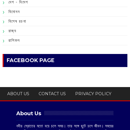
দেশ - বিদেশ
বিনোদন
বিশেষ রচনা
রাজ্য
রাশিফল
FACEBOOK PAGE
ABOUT US
CONTACT US
PRIVACY POLICY
About Us
নদীর স্রোতের মতো বয়ে চলে সময়। তার সঙ্গে ছুটে চলে জীবন। সময়ের