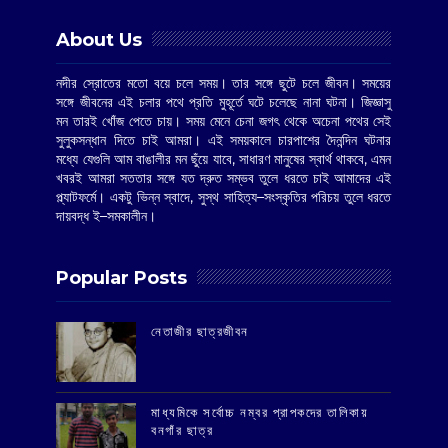
About Us
নদীর স্রোতের মতো বয়ে চলে সময়। তার সঙ্গে ছুটে চলে জীবন। সময়ের
সঙ্গে জীবনের এই চলার পথে প্রতি মুহূর্তে ঘটে চলেছে নানা ঘটনা। জিজ্ঞাসু
মন তারই খোঁজ পেতে চায়। সময় মেনে চেনা জগৎ থেকে অচেনা পথের সেই
সুলুকসন্ধান দিতে চাই আমরা। এই সময়কালে চারপাশের দৈনন্দিন ঘটনার
মধ্যে যেগুলি আম বাঙালীর মন ছুঁয়ে যাবে, সাধারণ মানুষের স্বার্থ থাকবে, এমন
খবরই আমরা সততার সঙ্গে যত দ্রুত সম্ভব তুলে ধরতে চাই আমাদের এই
প্ল্যাটফর্মে। একটু ভিন্ন স্বাদে, সুস্থ সাহিত্য–সংস্কৃতির পরিচয় তুলে ধরতে
দায়বদ্ধ ই–সমকালীন।
Popular Posts
‌নেতাজীর ছাত্রজীবন
মাধ্যমিকে সর্বোচ্চ নম্বর প্রাপকদের তালিকায়
বনগাঁর ছাত্র