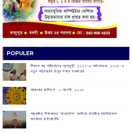
POPULER
শিক্ষায় বড় পরিবর্তনের প্রস্তুতি: ২০২৭-এ পর্যালোচনা, ২০২৮-এ
নতুন পাঠ্যক্রম চালুর লক্ষ্য সরকারের
আজকের রাশিফল :‌ ‌‌১ আগস্ট, ২০২৬
প্রাথমিক শিক্ষকদের ‘সারপ্লাস’ বদলিতে সাময়িক স্থগিতাদেশ
কলকাতা হাইকোর্টের