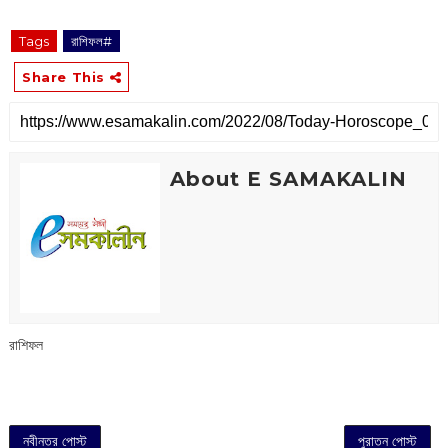
‌‌‌‌‌‌‌‌‌‌‌‌‌‌‌‌‌‌‌‌‌‌‌‌‌‌‌‌‌ ‌‌‌‌‌‌‌‌‌‌‌‌‌‌‌‌‌‌‌‌‌‌‌‌‌‌‌‌‌‌‌‌‌‌‌‌‌‌‌‌‌‌‌‌‌‌‌‌‌‌‌‌‌‌‌‌‌‌‌‌‌‌‌‌‌‌‌‌‌‌‌‌‌‌‌‌‌‌‌‌‌‌‌‌‌‌‌‌‌‌‌‌‌‌‌‌‌‌‌‌‌‌‌‌‌‌‌‌‌‌‌‌‌‌‌‌‌‌‌‌‌‌‌‌‌‌‌‌‌‌‌‌‌‌‌‌‌‌‌‌‌‌‌‌‌‌‌‌‌‌‌‌‌‌‌‌‌‌‌‌‌‌‌‌‌‌‌‌‌‌‌‌‌‌‌‌‌‌‌‌‌‌‌‌‌‌‌‌‌‌‌‌‌‌‌‌‌‌‌‌‌‌‌‌‌‌‌‌‌‌‌‌‌‌‌‌‌‌‌‌‌‌‌‌‌‌‌‌‌‌‌‌‌‌‌‌‌‌‌‌‌‌‌‌‌‌‌‌‌‌‌‌‌‌‌‌‌‌‌‌‌‌‌‌‌‌‌‌‌‌‌‌‌‌‌‌‌‌‌‌‌‌‌‌‌‌‌‌‌‌‌‌‌‌‌‌‌‌‌‌‌‌‌‌‌‌‌‌‌‌‌‌‌‌‌‌‌‌‌‌‌‌‌‌‌‌‌‌‌‌‌‌‌‌‌‌‌‌
Tags
রাশিফল#
Share This
About E SAMAKALIN
রাশিফল
নবীনতর পোস্ট
পুরাতন পোস্ট