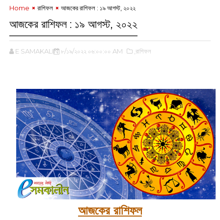
Home
রাশিফল
আজকের রাশিফল : ১৯ আগস্ট, ২০২২
আজকের রাশিফল : ১৯ আগস্ট, ২০২২
E SAMAKALIN
৮/১৯/২০২২ ০৬:০০:০০ AM
,রাশিফল
আজকের রাশিফল