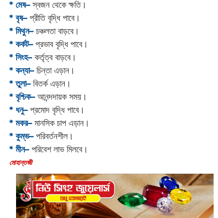
* মেষ–
স্বজন থেকে ক্ষতি।
* বৃষ–
প্রীতি বৃদ্ধি পাবে।
* মিথুন–
চঞ্চলতা বাড়বে।
* কর্কট–
প্রভাব বৃদ্ধি পাবে।
* সিংহ–
কর্তৃত্ব বাড়বে।
* কন্যা–
চিন্তা এড়ান।
* তুলা–
বিতর্ক এড়ান।
* বৃশ্চিক–
আনন্দদায়ক সময়।
* ধনু–
প্রমোদ বৃদ্ধি পাবে।
* মকর–
মানসিক চাপ এড়ান।‌
* কুম্ভ–
পরিবর্তনশীল।
* মীন–
পরিবেশ লাভ মিলবে।
‌মোহান্তজী‌‌‌‌‌‌‌‌‌‌‌‌‌‌‌‌‌