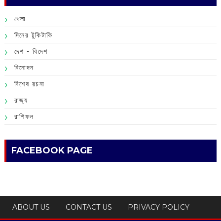
খেলা
দিনের টুকিটাকি
দেশ - বিদেশ
বিনোদন
বিশেষ রচনা
রাজ্য
রাশিফল
FACEBOOK PAGE
ABOUT US
CONTACT US
PRIVACY POLICY