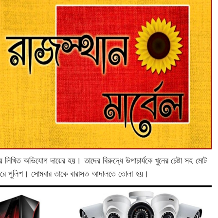
য় লিখিত অভিযোগ দায়ের হয়। তাদের বিরুদ্ধে উপাচার্যকে খুনের চেষ্টা সহ মোট
ার করে পুলিশ। সোমবার তাকে বারাসত আদালতে তোলা হয়।