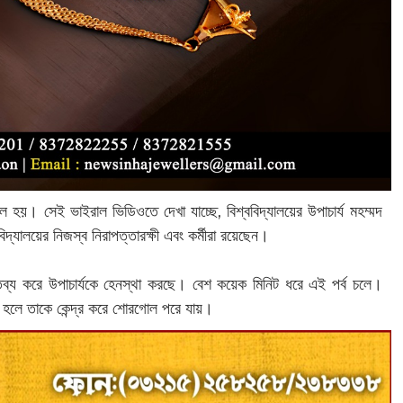
 হয়। সেই ভাইরাল ভিডিওতে দেখা যাচ্ছে, বিশ্ববিদ্যালয়ের উপাচার্য মহম্মদ
দ্যালয়ের নিজস্ব নিরাপত্তারক্ষী এবং কর্মীরা রয়েছেন।
ন্তব্য করে উপাচার্যকে হেনস্থা করছে। বেশ কয়েক মিনিট ধরে এই পর্ব চলে।
ল হলে তাকে কেন্দ্র করে শোরগোল পরে যায়।