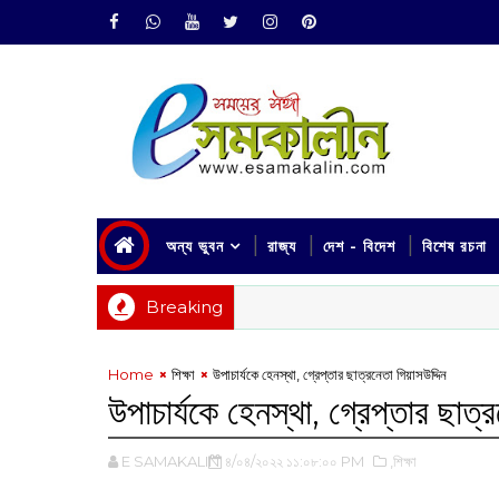
অন্য ভুবন
রাজ্য
দেশ - বিদেশ
বিশেষ রচনা
Breaking
Home
শিক্ষা
উপাচার্যকে হেনস্থা, গ্রেপ্তার ‌ছাত্রনেতা গিয়াসউদ্দিন
উপাচার্যকে হেনস্থা, গ্রেপ্তার ‌ছাত্
E SAMAKALIN
৪/০৪/২০২২ ১১:০৮:০০ PM
,শিক্ষা