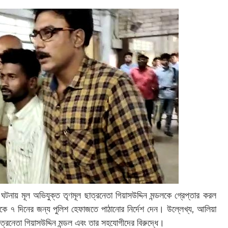
 ঘটনায় মূল অভিযুক্ত তৃণমূল ছাত্রনেতা গিয়াসউদ্দিন মন্ডলকে গ্রেপ্তার করল
ে ৭ দিনের জন্য পুলিশ হেফাজতে পাঠানোর নির্দেশ দেন। উল্লেখ্য, আলিয়া
াত্রনেতা গিয়াসউদ্দিন মন্ডল এবং তার সহযোগীদের বিরুদ্ধে।