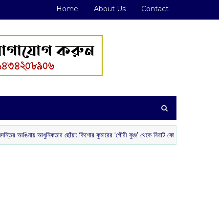
Home
About Us
Contact
ুনিকতার ছোঁয়া: কিশোর কুমারের ‘গৌরী কুঞ্জ’ থেকে বিরাট কোহলির রেস্তোরাঁ
রাশিফ