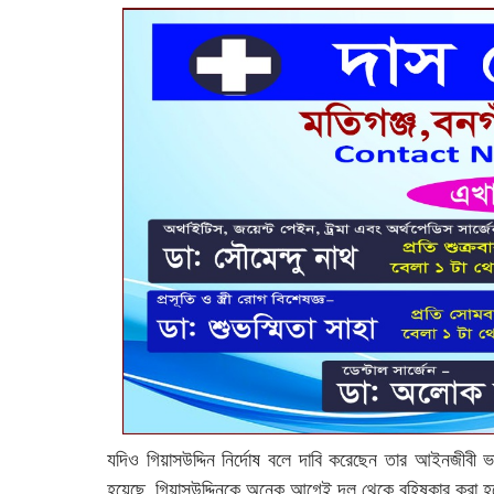
যদিও গিয়াসউদ্দিন নির্দোষ বলে দাবি করেছেন তার আইনজীবী ভা
হয়েছে, গিয়াসউদ্দিনকে অনেক আগেই দল থেকে বহিষ্কার করা হয়