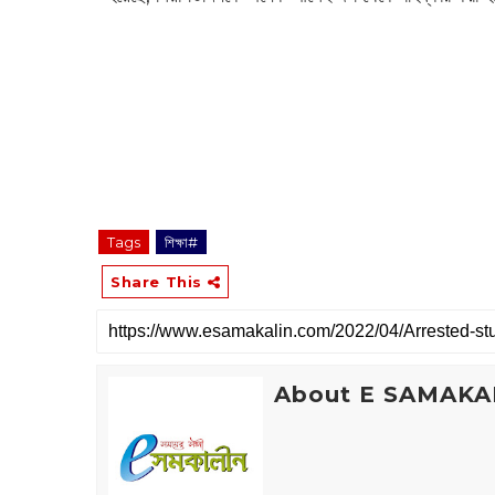
Tags
শিক্ষা#
Share This
About E SAMAKA