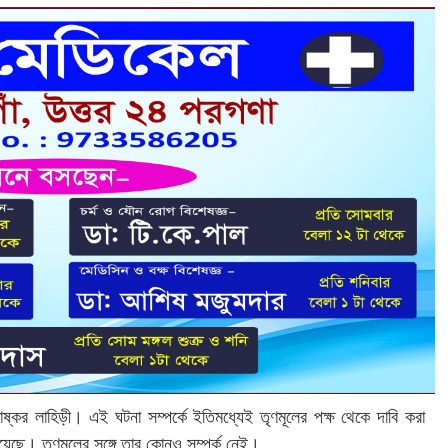
ষ্কর লাহিড়ী। এই ঘটনা সম্পর্কে ইতিমধ্যেই তৃণমূলের পক্ষ থেকে দাবি করা
েছে। তৃণমূলের সঙ্গে তার কোনও সম্পর্ক নেই।