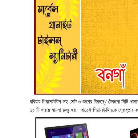
রবিবার গিয়াসউদ্দিন সহ মোট ৬ জনের বিরুদ্ধে টেকনো সিটি থানা
১১ টি ধারায় মামলা রুজু হয়। রাতেই গিয়াসউদ্দিনকে গ্রেপ্ত