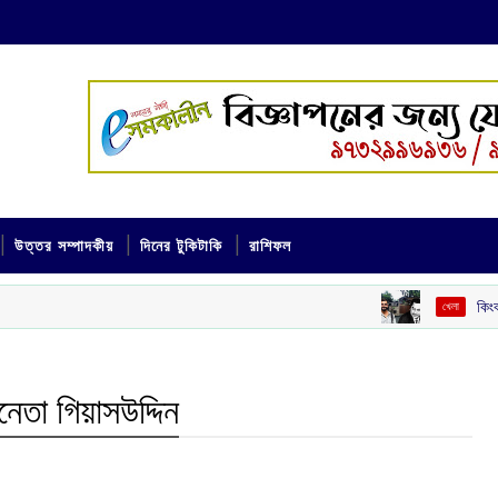
উত্তর সম্পাদকীয়
দিনের টুকিটাকি
রাশিফল
কিংবদন্তির আঙিনায় আধ
খেলা
রনেতা গিয়াসউদ্দিন