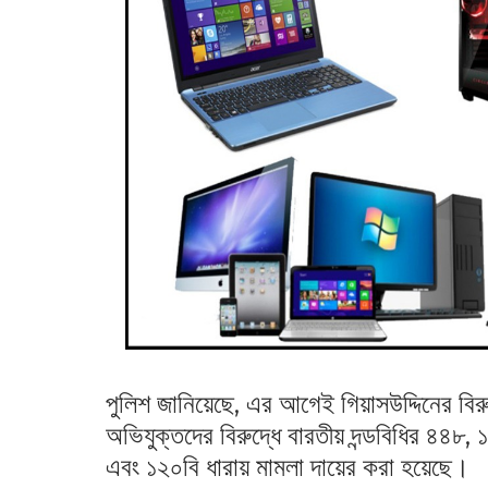
পুলিশ জানিয়েছে, এর আগেই গিয়াসউদ্দিনের বি
অভিযুক্তদের বিরুদ্ধে বারতীয় দন্ডবিধির ৪৪
এবং ১২০বি ধারায় মামলা দায়ের করা হয়েছে।