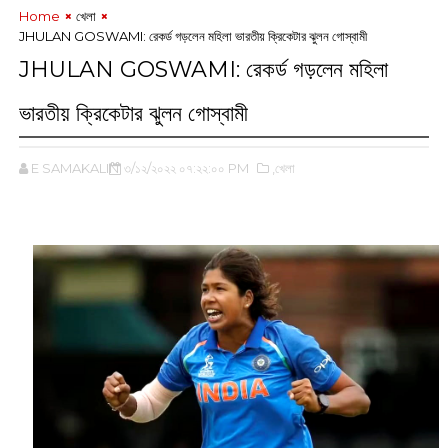
Home
খেলা
JHULAN GOSWAMI: রেকর্ড গড়লেন মহিলা ভারতীয় ক্রিকেটার ঝুলন গোস্বামী
JHULAN GOSWAMI: রেকর্ড গড়লেন মহিলা
ভারতীয় ক্রিকেটার ঝুলন গোস্বামী
E SAMAKALIN
৩/১২/২০২২ ০৭:২২:০০ PM
,খেলা