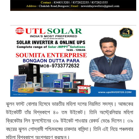
ঝুলন ফাস্ট বোলার হিসেবে ভারতীয় মহিলা দলের নিয়মিত সদস্য। আজকের
উইকেটটি তাঁর বিশ্বকাপে ৪০ তম উইকেট। তিনি অস্ট্রেলিয়ার মহিলা
ক্রিকেটার লিন ফুলস্টোনের ৩৯ উইকেট পাওয়ার রেকর্ড ভেঙে দিলেন। ৩৯
বছরের ঝুলন গোস্বামী পশ্চিমবঙ্গের চাকদার বাসিন্দা। তিনি এই নিয়ে পঞ্চমবার
মহিলা বিশ্বকাপে অংশগ্রহণ করছেন।