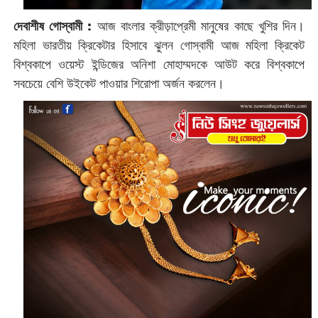
দেবাশীষ গোস্বামী :
‌‌আজ বাংলার ক্রীড়াপ্রেমী মানুষের কাছে খুশির দিন।
মহিলা ভারতীয় ক্রিকেটার হিসাবে ঝুলন গোস্বামী আজ মহিলা ক্রিকেট
বিশ্বকাপে ওয়েস্ট ইন্ডিজের অনিশা মোহাম্মদকে আউট করে বিশ্বকাপে
সবচেয়ে বেশি উইকেট পাওয়ার শিরোপা অর্জন করলেন।