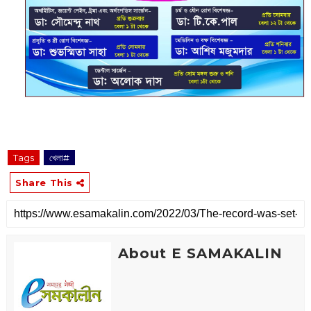
Tags
খেলা#
Share This
About E SAMAKALIN