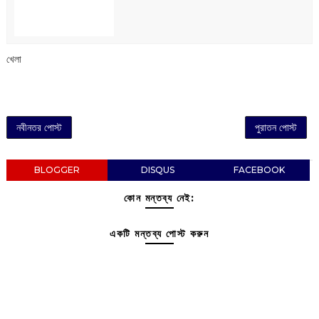
খেলা
নবীনতর পোস্ট
পুরাতন পোস্ট
BLOGGER
DISQUS
FACEBOOK
কোন মন্তব্য নেই:
একটি মন্তব্য পোস্ট করুন