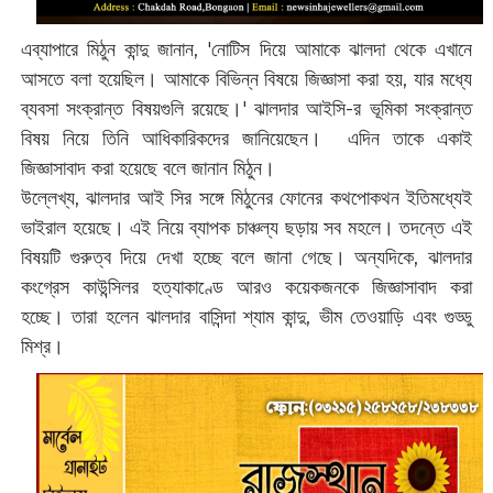
এব্যাপারে মিঠুন কান্দু জানান, '‌নোটিস দিয়ে আমাকে ঝালদা থেকে এখানে
আসতে বলা হয়েছিল। আমাকে বিভিন্ন বিষয়ে জিজ্ঞাসা করা হয়, যার মধ্যে
ব্যবসা সংক্রান্ত বিষয়গুলি রয়েছে।'‌ ঝালদার আইসি-র ভূমিকা সংক্রান্ত
বিষয় নিয়ে তিনি আধিকারিকদের জানিয়েছেন। এদিন তাকে একাই
জিজ্ঞাসাবাদ করা হয়েছে বলে জানান মিঠুন।
উল্লেখ্য, ঝালদার আই সির সঙ্গে মিঠুনের ফোনের কথপোকথন ইতিমধ্যেই
ভাইরাল হয়েছে। এই নিয়ে ব্যাপক চাঞ্চল্য ছড়ায় সব মহলে। তদন্তে এই
বিষয়টি গুরুত্ব দিয়ে দেখা হচ্ছে বলে জানা গেছে। অন্যদিকে, ঝালদার
কংগ্রেস কাউন্সিলর হত্যাকাণ্ডে আরও কয়েকজনকে জিজ্ঞাসাবাদ করা
হচ্ছে। তারা হলেন ঝালদার বাসিন্দা শ্যাম কান্দু, ভীম তেওয়াড়ি এবং গুড্ডু
মিশ্র।