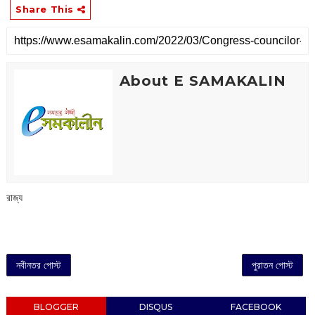
Share This
About E SAMAKALIN
রাজ্য
নবীনতর পোস্ট
পুরাতন পোস্ট
BLOGGER
DISQUS
FACEBOOK