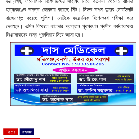
উল্লেখ্য, ফরেনসিক বিশেষজ্ঞদের সাহায্য নিয়ে গতকাল থেকেই ঝালদা
হত্যাকাণ্ডে তদন্ত জোরদার করেছে সিট। নিহত তপন কান্দুর মোবাইলটি
বাজেয়াপ্ত করেছে পুলিশ। সেটিকে ফরেনসিক বিশেষজ্ঞরা পরীক্ষা করে
দেখছেন। এদিন বিকেলে ঝালদার প্রাক্তন পুরপ্রধান প্রদীপ কর্মকারকেও
জিঞ্জাসাবাদের জন্য পুরুলিয়ায় নিয়ে আসা হয়।
Tags
রাজ্য#