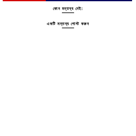
কোন মন্তব্য নেই:
একটি মন্তব্য পোস্ট করুন