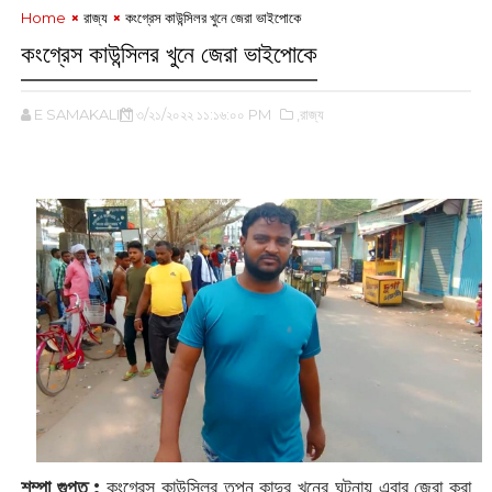
Home
রাজ্য
কংগ্রেস কাউন্সিলর খুনে জেরা ভাইপোকে
কংগ্রেস কাউন্সিলর খুনে জেরা ভাইপোকে
E SAMAKALIN
৩/২১/২০২২ ১১:১৬:০০ PM
,রাজ্য
শম্পা গুপ্ত : ‌‌
কংগ্রেস কাউন্সিলর তপন কান্দুর খুনের ঘটনায় এবার জেরা করা