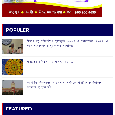
POPULER
শিক্ষায় বড় পরিবর্তনের প্রস্তুতি: ২০২৭-এ পর্যালোচনা, ২০২৮-এ
নতুন পাঠ্যক্রম চালুর লক্ষ্য সরকারের
আজকের রাশিফল :‌ ‌‌১ আগস্ট, ২০২৬
প্রাথমিক শিক্ষকদের ‘সারপ্লাস’ বদলিতে সাময়িক স্থগিতাদেশ
কলকাতা হাইকোর্টের
FEATURED