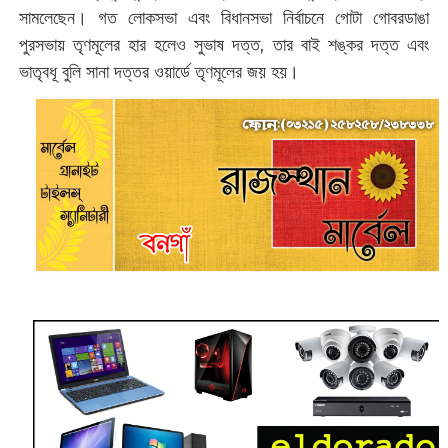
সামলেছেন। গত লোকসভা এবং বিধানসভা নির্বাচনে গোটা গোবরডাঙা
পুরসভায় তৃণমূলের হার হলেও সুভাষ দত্ত, তার বাই শঙ্কর দত্ত এবং
ভাতৃবধূ বুলি সানা দত্তর ওয়ার্ডে তৃণমূলের জয় হয়।