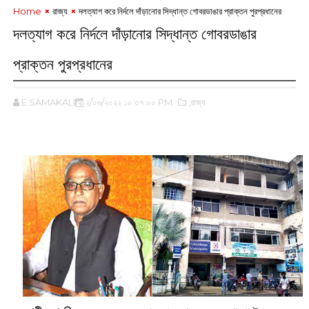
Home
রাজ্য
দলত্যাগ করে নির্দলে দাঁড়ানোর সিদ্ধান্ত গোবরডাঙার প্রাক্তন পুরপ্রধানের
দলত্যাগ করে নির্দলে দাঁড়ানোর সিদ্ধান্ত গোবরডাঙার
প্রাক্তন পুরপ্রধানের
E SAMAKALIN
২/০৬/২০২২ ১০:৩৭:০০ PM
,রাজ্য
‌