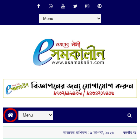
আজকের রাশিফল :‌ ‌‌৯ আগস্ট, ২০২৬
বনগাঁয় অখিল ভারতীয় রাষ