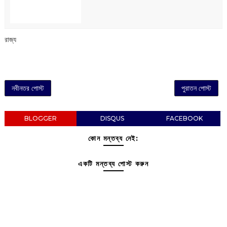
রাজ্য
নবীনতর পোস্ট
পুরাতন পোস্ট
BLOGGER
DISQUS
FACEBOOK
কোন মন্তব্য নেই:
একটি মন্তব্য পোস্ট করুন