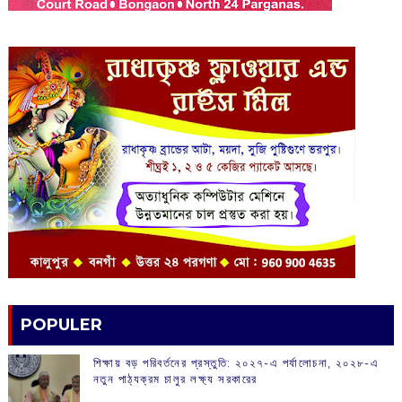
POPULER
শিক্ষায় বড় পরিবর্তনের প্রস্তুতি: ২০২৭-এ পর্যালোচনা, ২০২৮-এ
নতুন পাঠ্যক্রম চালুর লক্ষ্য সরকারের