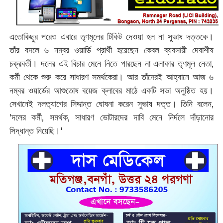
এতোকিছুর পরেও এবারে তৃণমূলের টিকিট দেওয়া হল না সুভাষ দত্তকে।
তাঁর বদলে ৬ নম্বর ওয়ার্ডি প্রার্থী হয়েছেন কেবল ব্যবসায়ী দেবাশীষ
চক্রবর্তী। দলের এই বিচার মেনে নিতে পারছেন না এলাকার তৃণমূল নেতা,
কর্মী থেকে শুরু করে সাধারণ সমর্থকেরা। আর তাঁদেরই আহ্বানে আজ ৬
নম্বর ওয়ার্ডের আশুতোষ বয়েজ ক্লাবের মাঠে একটি সভা অনুষ্ঠিত হয়।
সেখানেই দলত্যাগের সিদ্দান্ত ঘোষনা করেন সুভাষ দত্ত। তিনি বলেন,
'দলের কর্মী, সমর্থক, সাধারণ ভোটারদের দাবি মেনে নির্দলে দাঁড়ানোর
সিদ্ধান্ত নিয়েছি।'‌