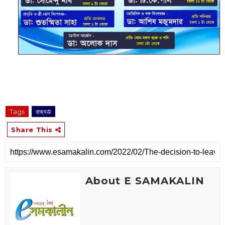
Tags
রাজ্য#
Share This
About E SAMAKALIN