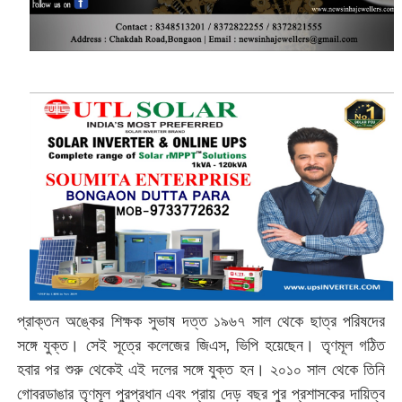
প্রাক্তন অঙ্কের শিক্ষক সুভাষ দত্ত ১৯৬৭ সাল থেকে ছাত্র পরিষদের
সঙ্গে যুক্ত। সেই সূত্রে কলেজের জিএস, ভিপি হয়েছেন। তৃণমূল গঠিত
হবার পর শুরু থেকেই এই দলের সঙ্গে যুক্ত হন। ২০১০ সাল থেকে তিনি
গোবরডাঙার তৃণমূল পুরপ্রধান এবং প্রায় দেড় বছর পুর প্রশাসকের দায়িত্ব