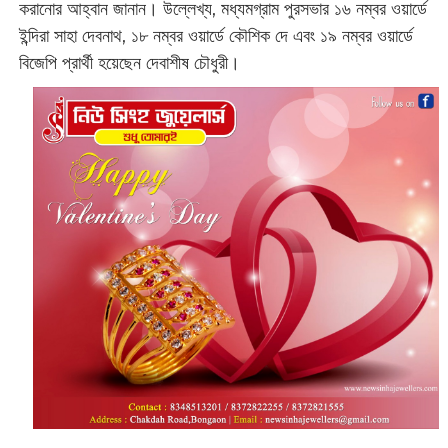
করানোর আহ্বান জানান। উল্লেখ্য, মধ্যমগ্রাম পুরসভার ১৬ নম্বর ওয়ার্ডে
ইন্দিরা সাহা দেবনাথ, ১৮ নম্বর ওয়ার্ডে কৌশিক দে এবং ১৯ নম্বর ওয়ার্ডে
বিজেপি প্রার্থী হয়েছেন দেবাশীষ চৌধুরী।