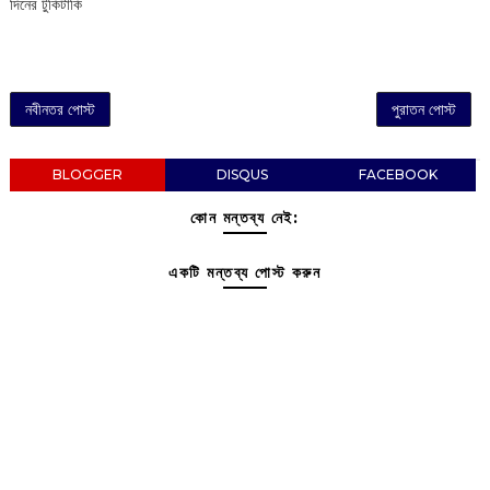
দিনের টুকিটাকি
নবীনতর পোস্ট
পুরাতন পোস্ট
BLOGGER
DISQUS
FACEBOOK
কোন মন্তব্য নেই:
একটি মন্তব্য পোস্ট করুন