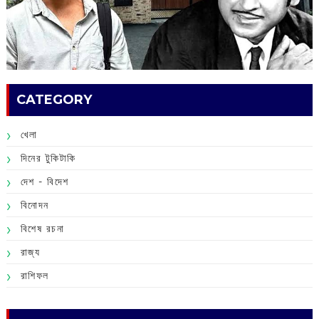
CATEGORY
খেলা
দিনের টুকিটাকি
দেশ - বিদেশ
বিনোদন
বিশেষ রচনা
রাজ্য
রাশিফল