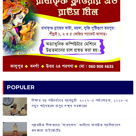
POPULER
শিক্ষায় বড় পরিবর্তনের প্রস্তুতি: ২০২৭-এ পর্যালোচনা, ২০২৮-এ
নতুন পাঠ্যক্রম চালুর লক্ষ্য সরকারের
প্রাথমিক শিক্ষকদের ‘সারপ্লাস’ বদলিতে সাময়িক স্থগিতাদেশ
কলকাতা হাইকোর্টের