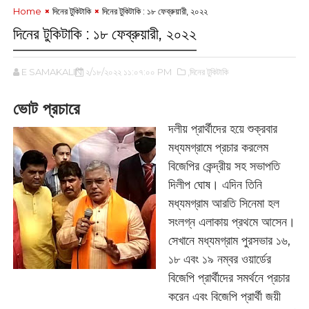
Home
দিনের টুকিটাকি
দিনের টুকিটাকি : ‌১৮ ফেব্রুয়ারী, ২০২২
দিনের টুকিটাকি : ‌১৮ ফেব্রুয়ারী, ২০২২
E SAMAKALIN
২/১৮/২০২২ ১১:০৭:০০ PM
,দিনের টুকিটাকি
ভোট প্রচারে
দলীয় প্রার্থীদের হয়ে শুক্রবার
মধ্যমগ্রামে প্রচার করলেম
বিজেপির কেন্দ্রীয় সহ সভাপতি
দিলীপ ঘোষ। এদিন তিনি
মধ্যমগ্রাম আরতি সিনেমা হল
সংলগ্ন এলাকায় প্রথমে আসেন।
সেখানে মধ্যমগ্রাম পুরসভার ১৬,
১৮ এবং ১৯ নম্বর ওয়ার্ডের
বিজেপি প্রার্থীদের সমর্থনে প্রচার
করেন এবং বিজেপি প্রার্থী জয়ী