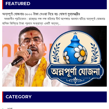
FEATURED
অন্নপূর্ণা যোজনার ৩০০০ টাকা দেওয়া নিয়ে বড় ঘোষণা মুখ্যমন্ত্রীর
সমকালীন প্রতিবেদন : রাজ্যের লক্ষ লক্ষ মহিলার দীর্ঘ অপেক্ষার অবসান ঘটিয়ে অন্নপূর্ণা যোজনার
মাসিক কিস্তির টাকা প্রদান সংক্রান্ত একটি অত্যন্...
CATEGORY
খেলা