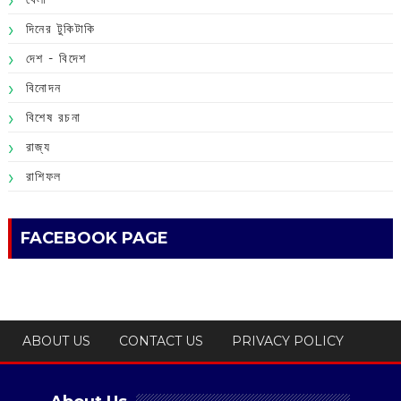
দিনের টুকিটাকি
দেশ - বিদেশ
বিনোদন
বিশেষ রচনা
রাজ্য
রাশিফল
FACEBOOK PAGE
ABOUT US
CONTACT US
PRIVACY POLICY