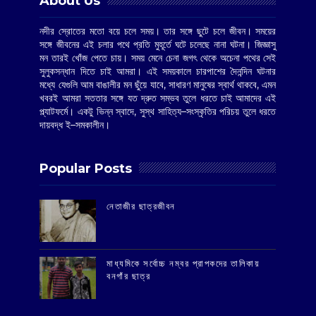
About Us
নদীর স্রোতের মতো বয়ে চলে সময়। তার সঙ্গে ছুটে চলে জীবন। সময়ের
সঙ্গে জীবনের এই চলার পথে প্রতি মুহূর্তে ঘটে চলেছে নানা ঘটনা। জিজ্ঞাসু
মন তারই খোঁজ পেতে চায়। সময় মেনে চেনা জগৎ থেকে অচেনা পথের সেই
সুলুকসন্ধান দিতে চাই আমরা। এই সময়কালে চারপাশের দৈনন্দিন ঘটনার
মধ্যে যেগুলি আম বাঙালীর মন ছুঁয়ে যাবে, সাধারণ মানুষের স্বার্থ থাকবে, এমন
খবরই আমরা সততার সঙ্গে যত দ্রুত সম্ভব তুলে ধরতে চাই আমাদের এই
প্ল্যাটফর্মে। একটু ভিন্ন স্বাদে, সুস্থ সাহিত্য–সংস্কৃতির পরিচয় তুলে ধরতে
দায়বদ্ধ ই–সমকালীন।
Popular Posts
‌নেতাজীর ছাত্রজীবন
মাধ্যমিকে সর্বোচ্চ নম্বর প্রাপকদের তালিকায়
বনগাঁর ছাত্র