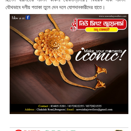
যৌথভাবে দলীয় পতাকা তুলে দেন দলে যোগদানকারীদের হাতে।