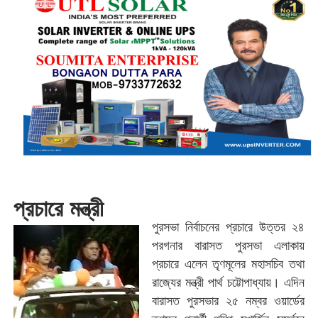
প্রচারে মন্ত্রী
পুরসভা নির্বাচনের প্রচারে উত্তর ২৪
পরগনার বারাসত পুরসভা এলাকায়
প্রচারে এলেন তৃণমূলের মহাসচিব তথা
রাজ্যের মন্ত্রী পার্থ চট্টোপাধ্যায়। এদিন
বারাসত পুরসভার ২৫ নম্বর ওয়ার্ডের