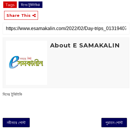
Tags
দিনের টুকিটাকি#
Share This
About E SAMAKALIN
দিনের টুকিটাকি
নবীনতর পোস্ট
পুরাতন পোস্ট