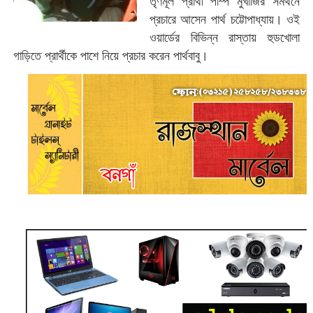
তৃণমূল প্রার্থী পম্পি মুখার্জির সমর্থনে
প্রচারে আসেন পার্থ চট্টোপাধ্যায়। ওই
ওয়ার্ডের বিভিন্ন রাস্তায় হুডখোলা
গাড়িতে প্রার্থীকে পাশে নিয়ে প্রচার করেন পার্থবাবু।