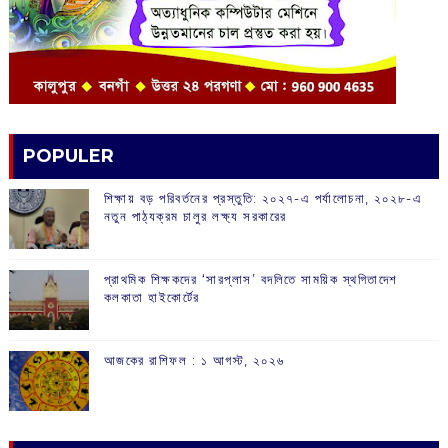
POPULER
শিক্ষায় বড় পরিবর্তনের প্রস্তুতি: ২০২৭-এ পর্যালোচনা, ২০২৮-এ
নতুন পাঠ্যক্রম চালুর লক্ষ্য সরকারের
প্রাথমিক শিক্ষকদের ‘সারপ্লাস’ বদলিতে সাময়িক স্থগিতাদেশ
কলকাতা হাইকোর্টের
আজকের রাশিফল :‌ ‌‌১ আগস্ট, ২০২৬