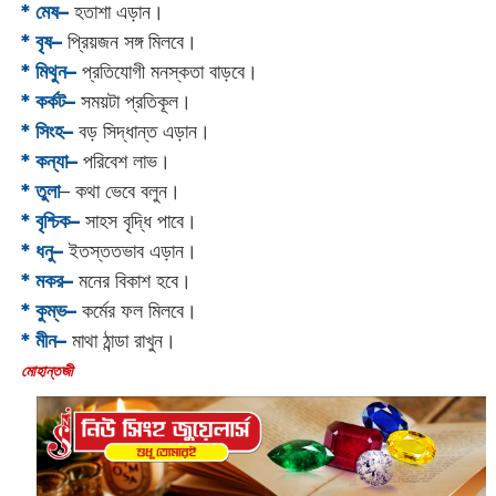
* মেষ–
হতাশা এড়ান।
* বৃষ–
প্রিয়জন সঙ্গ মিলবে।
* মিথুন–
প্রতিযোগী মনস্কতা বাড়বে।
* কর্কট–
সময়টা প্রতিকূল।
* সিংহ–
বড় সিদ্ধান্ত এড়ান।
* কন্যা–
পরিবেশ লাভ।
* তুলা
– কথা ভেবে বলুন।
* বৃশ্চিক–
সাহস বৃদ্ধি পাবে।
* ধনু–
ইতস্ততভাব এড়ান।
* মকর–
মনের বিকাশ হবে।‌
* কুম্ভ–
কর্মের ফল মিলবে।
* মীন–
মাথা ঠান্ডা রাখুন।
‌মোহান্তজী‌‌‌‌‌‌‌‌‌‌‌‌‌‌‌‌‌