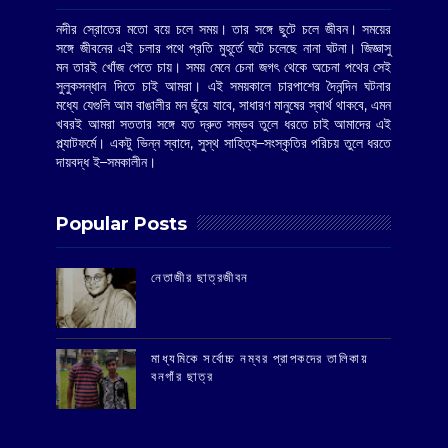
নদীর স্রোতের মতো বয়ে চলে সময়। তার সঙ্গে ছুটে চলে জীবন। সময়ের
সঙ্গে জীবনের এই চলার পথে প্রতি মুহূর্তে ঘটে চলেছে নানা ঘটনা। জিজ্ঞাসু
মন তারই খোঁজ পেতে চায়। সময় মেনে চেনা জগৎ থেকে অচেনা পথের সেই
সুলুকসন্ধান দিতে চাই আমরা। এই সময়কালে চারপাশের দৈনন্দিন ঘটনার
মধ্যে যেগুলি আম বাঙালীর মন ছুঁয়ে যাবে, সাধারণ মানুষের স্বার্থ থাকবে, এমন
খবরই আমরা সততার সঙ্গে যত দ্রুত সম্ভব তুলে ধরতে চাই আমাদের এই
প্ল্যাটফর্মে। একটু ভিন্ন স্বাদে, সুস্থ সাহিত্য–সংস্কৃতির পরিচয় তুলে ধরতে
দায়বদ্ধ ই–সমকালীন।
Popular Posts
‌নেতাজীর ছাত্রজীবন
মাধ্যমিকে সর্বোচ্চ নম্বর প্রাপকদের তালিকায়
বনগাঁর ছাত্র