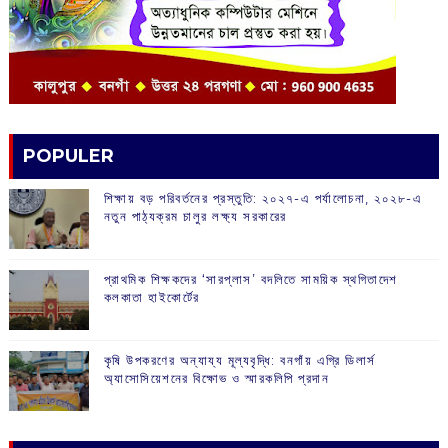
POPULER
শিক্ষায় বড় পরিবর্তনের প্রস্তুতি: ২০২৭-এ পর্যালোচনা, ২০২৮-এ
নতুন পাঠ্যক্রম চালুর লক্ষ্য সরকারের
প্রাথমিক শিক্ষকদের ‘সারপ্লাস’ বদলিতে সাময়িক স্থগিতাদেশ
কলকাতা হাইকোর্টের
কৃষি উপকরণের অন্যায্য মূল্যবৃদ্ধি: বনগাঁয় এগ্রি ডিলার্স
অ্যাসোসিয়েশনের বিক্ষোভ ও স্মারকলিপি প্রদান