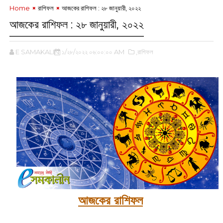
Home
রাশিফল
আজকের রাশিফল : ২৮ জানুয়ারী, ২০২২
আজকের রাশিফল : ২৮ জানুয়ারী, ২০২২
E SAMAKALIN
১/২৮/২০২২ ০৬:০০:০০ AM
,রাশিফল
আজকের রাশিফল