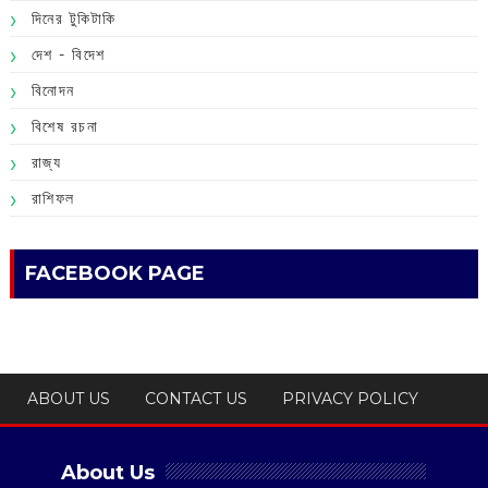
দিনের টুকিটাকি
দেশ - বিদেশ
বিনোদন
বিশেষ রচনা
রাজ্য
রাশিফল
FACEBOOK PAGE
ABOUT US
CONTACT US
PRIVACY POLICY
About Us