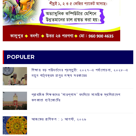
POPULER
শিক্ষায় বড় পরিবর্তনের প্রস্তুতি: ২০২৭-এ পর্যালোচনা, ২০২৮-এ
নতুন পাঠ্যক্রম চালুর লক্ষ্য সরকারের
প্রাথমিক শিক্ষকদের ‘সারপ্লাস’ বদলিতে সাময়িক স্থগিতাদেশ
কলকাতা হাইকোর্টের
আজকের রাশিফল :‌ ‌‌১ আগস্ট, ২০২৬