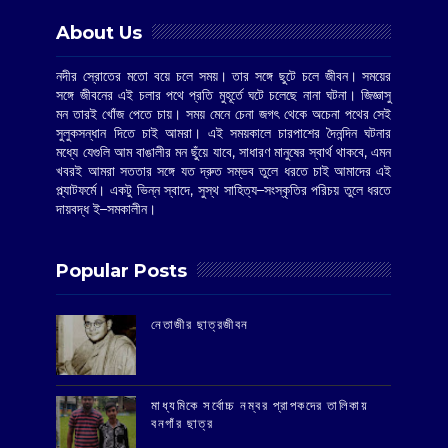
About Us
নদীর স্রোতের মতো বয়ে চলে সময়। তার সঙ্গে ছুটে চলে জীবন। সময়ের
সঙ্গে জীবনের এই চলার পথে প্রতি মুহূর্তে ঘটে চলেছে নানা ঘটনা। জিজ্ঞাসু
মন তারই খোঁজ পেতে চায়। সময় মেনে চেনা জগৎ থেকে অচেনা পথের সেই
সুলুকসন্ধান দিতে চাই আমরা। এই সময়কালে চারপাশের দৈনন্দিন ঘটনার
মধ্যে যেগুলি আম বাঙালীর মন ছুঁয়ে যাবে, সাধারণ মানুষের স্বার্থ থাকবে, এমন
খবরই আমরা সততার সঙ্গে যত দ্রুত সম্ভব তুলে ধরতে চাই আমাদের এই
প্ল্যাটফর্মে। একটু ভিন্ন স্বাদে, সুস্থ সাহিত্য–সংস্কৃতির পরিচয় তুলে ধরতে
দায়বদ্ধ ই–সমকালীন।
Popular Posts
‌নেতাজীর ছাত্রজীবন
মাধ্যমিকে সর্বোচ্চ নম্বর প্রাপকদের তালিকায়
বনগাঁর ছাত্র