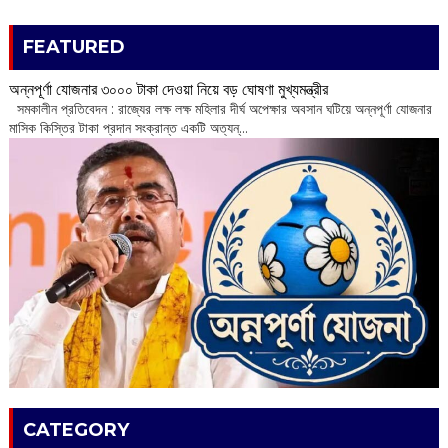
FEATURED
অন্নপূর্ণা যোজনার ৩০০০ টাকা দেওয়া নিয়ে বড় ঘোষণা মুখ্যমন্ত্রীর
সমকালীন প্রতিবেদন : রাজ্যের লক্ষ লক্ষ মহিলার দীর্ঘ অপেক্ষার অবসান ঘটিয়ে অন্নপূর্ণা যোজনার
মাসিক কিস্তির টাকা প্রদান সংক্রান্ত একটি অত্যন্...
CATEGORY