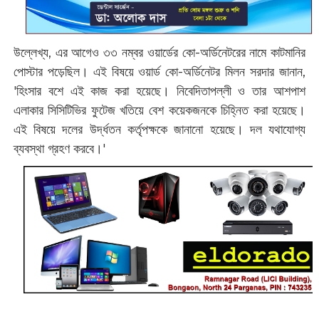
উল্লেখ্য, এর আগেও ৩৩ নম্বর ওয়ার্ডের কো-অর্ডিনেটরের নামে কাটমানির
পোস্টার পড়েছিল। এই বিষয়ে ওয়ার্ড কো-অর্ডিনেটর মিলন সরদার ‌জানান,
'হিংসার বশে এই কাজ করা হয়েছে‌। নিবেদিতাপল্লী ও তার আশপাশ
এলাকার সিসিটিভির ফুটেজ খতিয়ে বেশ কয়েকজনকে চিহ্নিত করা হয়েছে।
এই বিষয়ে দলের উর্দ্ধতন কর্তৃপক্ষকে জানানো হয়েছে। দল যথাযোগ্য
ব্যবস্থা গ্রহণ করবে।'‌