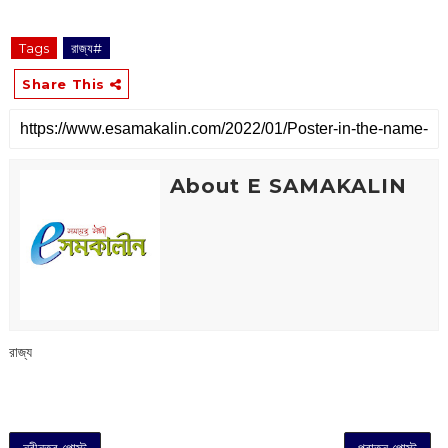
Tags
রাজ্য#
Share This
About E SAMAKALIN
রাজ্য