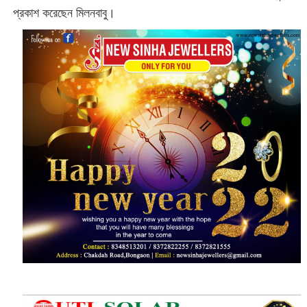
প্রকাশ করেছেন মিলনবাবু।