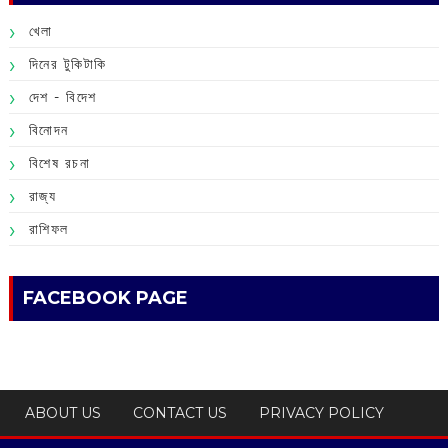
খেলা
দিনের টুকিটাকি
দেশ - বিদেশ
বিনোদন
বিশেষ রচনা
রাজ্য
রাশিফল
FACEBOOK PAGE
ABOUT US
CONTACT US
PRIVACY POLICY