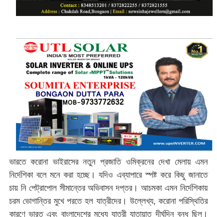
ভারতে করোনা ভাইরাসের নতুন প্রজাতি ওমিক্রনের দেখা মেলায় এমন
নির্দেশিকা বলে মনে করা হচ্ছে। যদিও এব্যাপারে স্পষ্ট করে কিছু জানাতে
চায় নি পেট্রাপোল সীমান্তের অভিবাসন দপ্তর। আচমকা এমন নির্দেশিকায়
চরম ভোগান্তির মুখে পরতে হল যাত্রীদের। উল্লেখ্য, করোনা পরিস্থিতির
কারণে ভারত এবং বাংলাদেশের মধ্যে যাত্রী যাতায়াত দীর্ঘদিন বন্ধ ছিল।