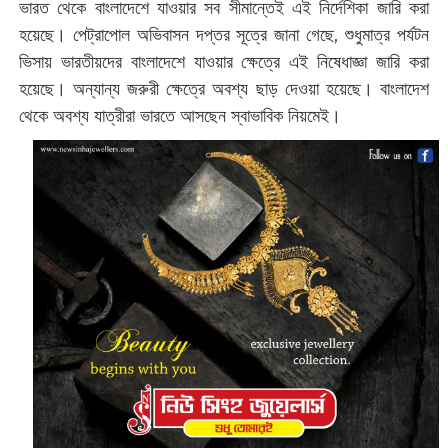
ভারত থেকে বাংলাদেশে যাওয়ার সব সীমান্তেই এই নির্দেশিকা জারি করা
হয়েছে। ‌পেট্রাপোল অভিবাসন দপ্তর সূত্রে জানা গেছে, শুধুমাত্র পর্যটন
ভিসায় ভারতীয়দের বাংলাদেশে যাওয়ার ক্ষেত্রে এই নিষেধাজ্ঞা জারি করা
হয়েছে। অন্যান্য জরুরী ক্ষেত্রে অবশ্য ছাড় দেওয়া হয়েছে। বাংলাদেশ
থেকে অবশ্য যাত্রীরা ভারতে আসছেন স্বাভাবিক নিয়মেই।