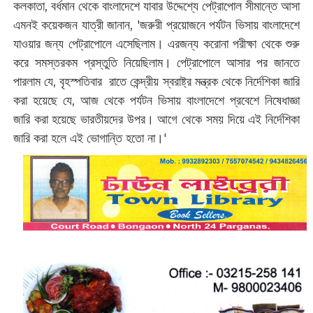
কলকাতা, বর্ধমান থেকে বাংলাদেশে যাবার উদ্দেশ্যে পেট্রাপোল সীমান্তে আসা
এমনই কয়েকজন যাত্রী জানান, 'জরুরী প্রয়োজনে পর্যটন ভিসায় বাংলাদেশে
যাওয়ার জন্য পেট্রাপোলে এসেছিলাম। এরজন্য করোনা পরীক্ষা থেকে শুরু
করে সমস্তরকম প্রস্তুতি নিয়েছিলাম। পেট্রাপোলে আসার পর জানতে
পারলাম যে, বৃহস্পতিবার রাতে কেন্দ্রীয় স্বরাষ্ট্র মন্ত্রক থেকে নির্দেশিকা জারি
করা হয়েছে যে, আজ থেকে পর্যটন ভিসায় বাংলাদেশে প্রবেশে নিষেধাজ্ঞা
জারি করা হয়েছে ভারতীয়দের উপর। আগে থেকে সময় দিয়ে এই নির্দেশিকা
জারি করা হলে এই ভোগান্তি হতো না।'