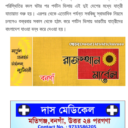
পরিস্থিতির বদল ঘটার পর পর্যটন ভিসায় এই দুই দেশের মধ্যে যাত্রী
যাতায়াত শুরু হয়। এরপর থেকে এতোদিন পর্যন্ত সবকিছু স্বাভাবিক নিয়মে
চললেও শুক্রবার সকাল থেকে হঠাৎ করে পর্যটন ভিসায় ভারতীয় যাত্রীদের
বাংলাদেশ যাওয়া বন্ধ করে দেওয়া হয়।