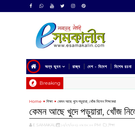
অন্য ভুবন
রাজ্য
দেশ - বিদেশ
বিশেষ রচনা
Breaking
Home
শিক্ষা
‌কেমন আছে খুদে পড়ুয়ারা, খোঁজ নিলেন শিক্ষকেরা
‌কেমন আছে খুদে পড়ুয়ারা, খোঁজ নিল
E SAMAKALIN
১২/২৭/২০২১ ০৯:৩০:০০ PM
,শিক্ষা