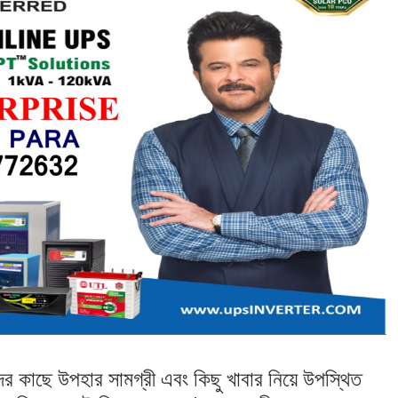
দের কাছে উপহার সামগ্রী এবং কিছু খাবার নিয়ে উপস্থিত