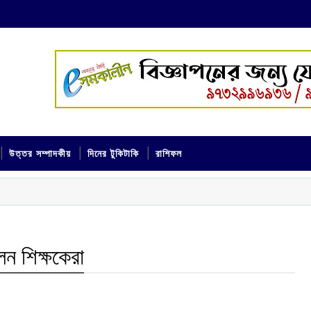
উত্তর সম্পাদকীয়
দিনের টুকিটাকি
রাশিফল
েন শিক্ষকেরা