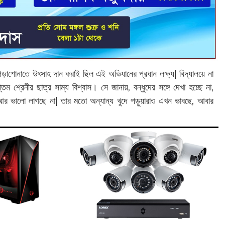
পড়া‌শোনাতে উৎসাহ দান করাই ছিল এই অভিযানের প্রধান লক্ষ্য| বিদ্যালয়ে না
শ্রেনীর ছাত্র সাম্য বিশ্বাস। সে জানায়, বন্ধুদের সঙ্গে দেখা হচ্ছে না,
তে আর ভালো লাগছে না| তার মতো অন্যান্য খুদে পড়ুয়ারাও এখন ভাবছে, আবার