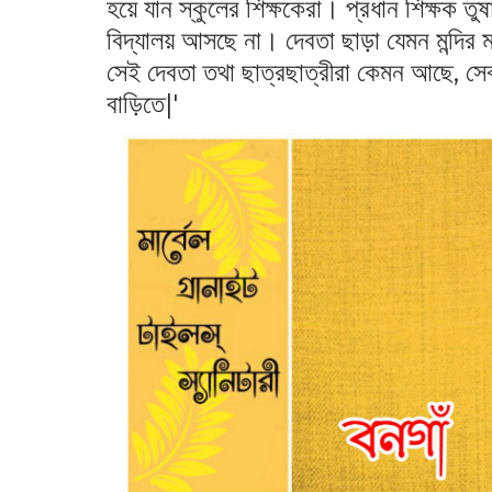
হয়ে যান স্কুলের শিক্ষকেরা। প্রধান শিক্ষক তু
বিদ্যালয় আসছে না। দেবতা ছাড়া যেমন মন্দির ম
সেই দেবতা তথা ছাত্রছাত্রীরা কেমন আছে, সে
বাড়িতে|'