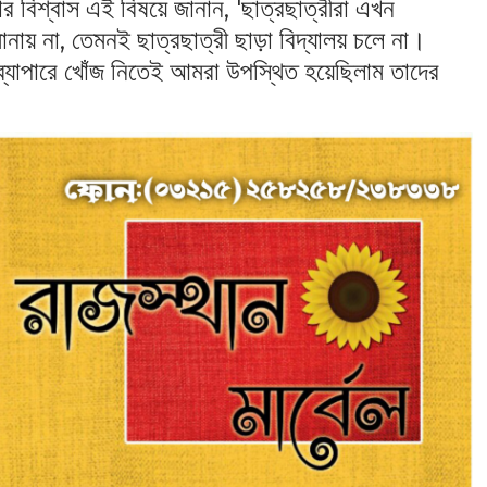
ষার বিশ্বাস এই বিষয়ে জানান, 'ছাত্রছাত্রীরা এখন
ানায় না, তেমনই ছাত্র‌ছাত্রী ছাড়া বিদ্যালয় চলে না।
ব্যাপারে খোঁজ নিতেই আমরা উপস্থিত হয়েছিলাম তাদের