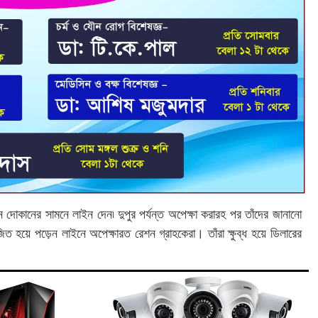
ন দোকানের সামনে লাইন দেন৷ দুপুর পর্যন্ত অপেক্ষা করারহ পর তাঁদের জানানো
য়ে পড়েন লাইনে অপেক্ষারত রেশন গ্রাহকেরা। তাঁরা ক্ষুব্ধ হয়ে ডিলারের