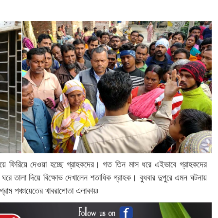
য়ে ফিরিয়ে দেওয়া হচ্ছে গ্রাহকদের। গত ‌তিন মাস ধরে এইভাবে গ্রাহকদের
ে তালা দিয়ে বিক্ষোভ দেখালেন শতাধিক গ্রাহক। বুধবার দুপুরে এমন ঘটনায়
গ্রাম পঞ্চায়েতের খাবরাপোতা এলাকায়৷