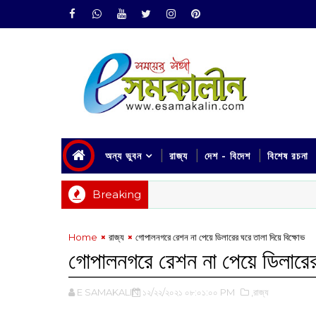
অন্য ভুবন
রাজ্য
দেশ - বিদেশ
বিশেষ রচনা
Breaking
Home
রাজ্য
গোপালনগরে রেশন না পেয়ে ডিলারের ঘরে তালা দিয়ে বিক্ষোভ
গোপালনগরে রেশন না পেয়ে ডিলারের 
E SAMAKALIN
১২/২২/২০২১ ০৮:০১:০০ PM
,রাজ্য