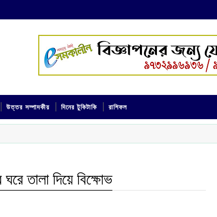
উত্তর সম্পাদকীয়
দিনের টুকিটাকি
রাশিফল
ঘরে তালা দিয়ে বিক্ষোভ