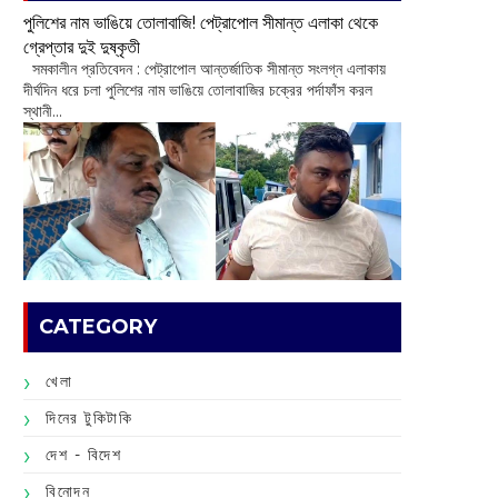
পুলিশের নাম ভাঙিয়ে তোলাবাজি! পেট্রাপোল সীমান্ত এলাকা থেকে
গ্রেপ্তার দুই দুষ্কৃতী
সমকালীন প্রতিবেদন : পেট্রাপোল আন্তর্জাতিক সীমান্ত সংলগ্ন এলাকায়
দীর্ঘদিন ধরে চলা পুলিশের নাম ভাঙিয়ে তোলাবাজির চক্রের পর্দাফাঁস করল
স্থানী...
CATEGORY
খেলা
দিনের টুকিটাকি
দেশ - বিদেশ
বিনোদন