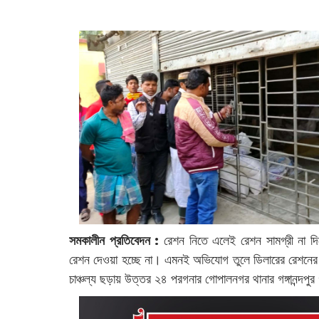
সমকালীন প্রতিবেদন :
‌রেশন নিতে এলেই রেশন সামগ্রী না দি
রেশন দেওয়া হচ্ছে না। এমনই অভিযোগ তুলে ডিলারের রেশনের ঘর
চাঞ্চল্য ছড়ায় উত্তর ২৪ পরগনার গোপালনগর থানার গঙ্গানন্দপুর 