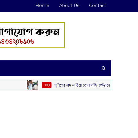
Home
About Us
Contact
পুলিশের নাম ভাঙিয়ে তোলাবাজি! পেট্রাপোল সীমান্ত এলাকা থেকে গ্রেপ্তার দুই দুষ
‌ রাজ্য