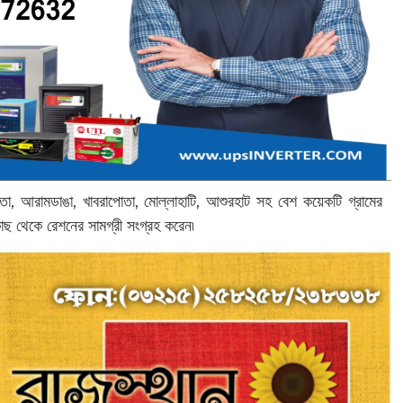
, আরামডাঙা, খাবরাপোতা, মোল্লাহাটি, আশুরহাট সহ বেশ কয়েকটি গ্রামের
 কাছ থেকে রেশনের সামগ্রী সংগ্রহ করেন৷