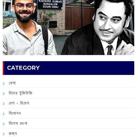
CATEGORY
খেলা
দিনের টুকিটাকি
দেশ - বিদেশ
বিনোদন
বিশেষ রচনা
রাজ্য