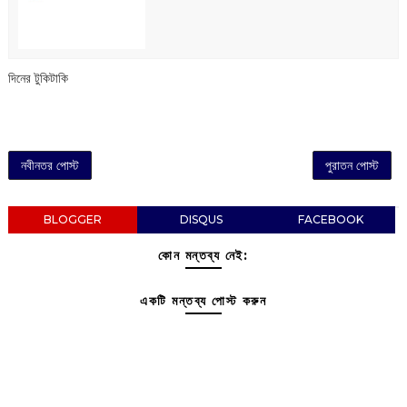
দিনের টুকিটাকি
নবীনতর পোস্ট
পুরাতন পোস্ট
BLOGGER
DISQUS
FACEBOOK
কোন মন্তব্য নেই:
একটি মন্তব্য পোস্ট করুন