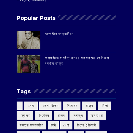
Popular Posts
‌নেতাজীর ছাত্রজীবন
মাধ্যমিকে সর্বোচ্চ নম্বর প্রাপকদের তালিকায়
বনগাঁর ছাত্র
Tags
‌ খেলা
‌ দেশ-বিদেশ
‌ বিনোদন
‌ রাজ্য
‌ শিক্ষা
‌ স্বাস্থ্য
‌ বিনোদন
‌ রাজ্য
‌ স্বাস্থ্য
আবহাওয়া
উত্তর সম্পাদকীয়
কৃষি
খেলা
দিনের টুকিটাকি