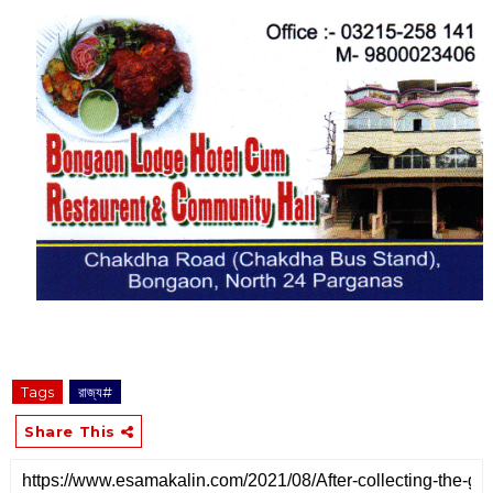
Tags
রাজ্য#
Share This