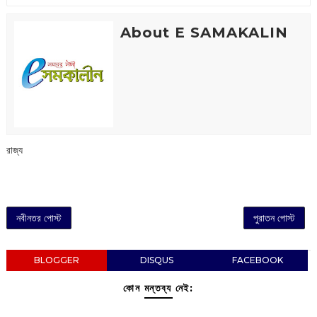
About E SAMAKALIN
রাজ্য
নবীনতর পোস্ট
পুরাতন পোস্ট
BLOGGER
DISQUS
FACEBOOK
কোন মন্তব্য নেই: