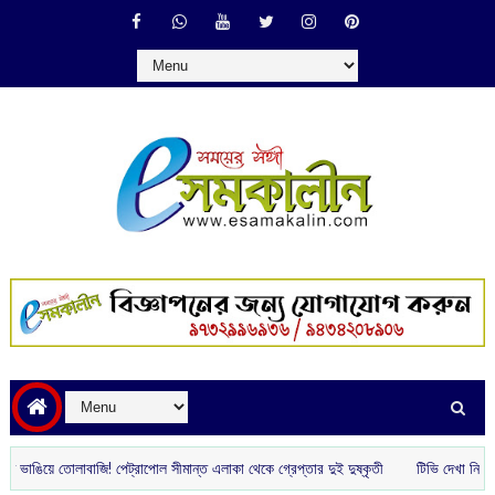
 তোলাবাজি! পেট্রাপোল সীমান্ত এলাকা থেকে গ্রেপ্তার দুই দুষ্কৃতী
টিভি দেখা নিয়ে সামান্য 