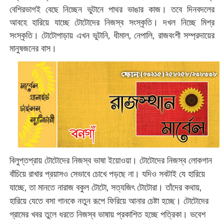
বেশিরভাগই বেছে নিচ্ছেন ভুটানে পাথর ভাঙার কাজ। তবে দিনবদলের
আবহে হারিয়ে যাচ্ছে টোটোদের নিজস্ব সংস্কৃতি। দখল নিচ্ছে মিশ্র
সংস্কৃতি। টোটোপাড়ায় এখন ভুটানি, ধীমাল, নেপালি, রাজবংশী সম্প্রদায়ের
মানুষজনের বাস।
বিলুপ্তপ্রায় টোটোদের নিজস্ব ভাষা ইয়োওয়া। টোটোদের নিজস্ব লোকগান
বাঁচিয়ে রাখার প্রয়াসও সেভাবে চোখে পড়ছে না। যদিও সবটাই যে হারিয়ে
যাচ্ছে, তা মানতে নারাজ বকুল টোটো, সত্যজিৎ টোটোরা। তাঁদের কথায়,
হারিয়ে যেতে বসা গানকে নতুন রূপে ফিরিয়ে আনার চেষ্টা হচ্ছে। টোটোদের
গ্রামের খবর তুলে ধরতে নিজস্ব ভাষায় প্রকাশিত হচ্ছে পত্রিকা। ভবেশ