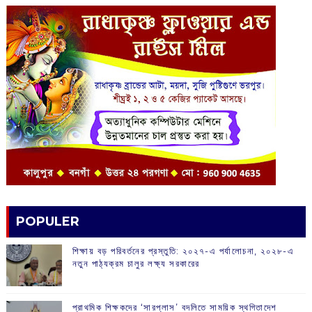
POPULER
শিক্ষায় বড় পরিবর্তনের প্রস্তুতি: ২০২৭-এ পর্যালোচনা, ২০২৮-এ
নতুন পাঠ্যক্রম চালুর লক্ষ্য সরকারের
প্রাথমিক শিক্ষকদের ‘সারপ্লাস’ বদলিতে সাময়িক স্থগিতাদেশ