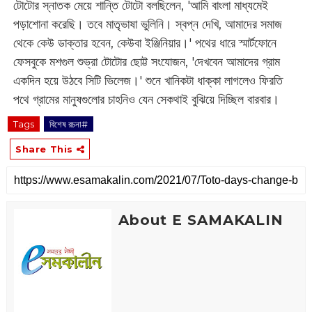
টোটোর স্নাতক মেয়ে শান্তি টোটো বলছিলেন, 'আমি বাংলা মাধ্যমেই
পড়াশোনা করেছি। তবে মাতৃভাষা ভুলিনি। স্বপ্ন দেখি, আমাদের সমাজ
থেকে কেউ ডাক্তার হবেন, কেউবা ইঞ্জিনিয়ার।'‌ পথের ধারে স্মার্টফোনে
ফেসবুকে মশগুল শুভ্রা টোটোর ছোট্ট সংযোজন, 'দেখবেন আমাদের গ্রাম
একদিন হয়ে উঠবে সিটি ভিলেজ।' শুনে খানিকটা ধাক্কা লাগলেও ফিরতি
পথে গ্রামের মানুষগুলোর চাহনিও যেন সেকথা‌ই বুঝিয়ে দিচ্ছিল বারবার।
Tags
বিশেষ রচনা#
Share This
About E SAMAKALIN