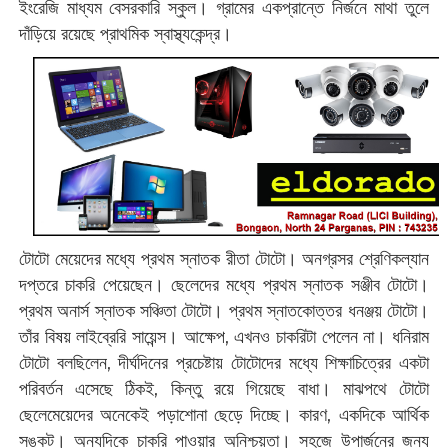
ইংরেজি মাধ্যম বেসরকারি স্কুল। গ্রামের একপ্রান্তে নির্জনে মাথা তুলে
দাঁড়িয়ে রয়েছে প্রাথমিক স্বাস্থ্যকেন্দ্র।
টোটো মেয়েদের মধ্যে প্রথম স্নাতক রীতা টোটো। অনগ্রসর শ্রেণিকল্যান
দপ্তরে চাকরি পেয়েছেন। ছেলেদের মধ্যে প্রথম স্নাতক সঞ্জীব টোটো।
প্রথম অনার্স স্নাতক সঞ্চিতা টোটো। প্রথম স্নাতকোত্তর ধনঞ্জয় টোটো।
তাঁর বিষয় লাইব্রেরি সায়েন্স। আক্ষেপ, এখনও চাকরিটা পেলেন না। ধনিরাম
টোটো বলছিলেন, দীর্ঘদিনের প্রচেষ্টায় টোটোদের মধ্যে শিক্ষাচিত্রের একটা
পরিবর্তন এসেছে ঠিকই, কিন্তু রয়ে গিয়েছে বাধা। মাঝপথে টোটো
ছেলেমেয়েদের অনেকেই পড়াশোনা ছেড়ে দিচ্ছে। কারণ, একদিকে আর্থিক
সঙ্কট। অন্যদিকে চাকরি পাওয়ার অনিশ্চয়তা। সহজে উপার্জনের জন্য