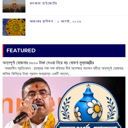
কলকাতা হাইকোর্টের
আজকের রাশিফল :‌ ‌‌১ আগস্ট, ২০২৬
FEATURED
অন্নপূর্ণা যোজনার ৩০০০ টাকা দেওয়া নিয়ে বড় ঘোষণা মুখ্যমন্ত্রীর
সমকালীন প্রতিবেদন : রাজ্যের লক্ষ লক্ষ মহিলার দীর্ঘ অপেক্ষার অবসান ঘটিয়ে অন্নপূর্ণা যোজনার
মাসিক কিস্তির টাকা প্রদান সংক্রান্ত একটি অত্যন্...