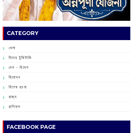
CATEGORY
খেলা
দিনের টুকিটাকি
দেশ - বিদেশ
বিনোদন
বিশেষ রচনা
রাজ্য
রাশিফল
FACEBOOK PAGE