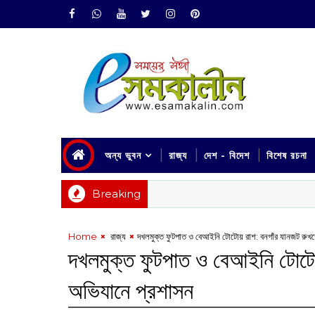
অন্য ভুবন
রাজ্য
দেশ - বিদেশ
বিশেষ রচনা
Breaking
Home
‌ রাজ্য
দখলমুক্ত ফুটপাত ও বেআইনি টোটোয় রাশ: বনগাঁর যানজট রুখ
দখলমুক্ত ফুটপাত ও বেআইনি টোটো
অভিযানে প্রশাসন