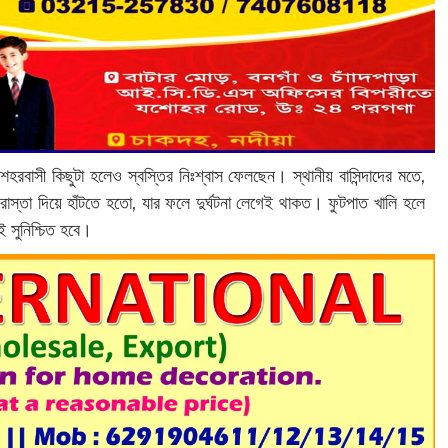
রবাসী কিছুটা হলেও স্বস্তির নিঃশ্বাস ফেলছেন। স্থানীয় বাসিন্দাদের মতে,
রাস্তা দিয়ে হাঁটতে হতো, যার ফলে দুর্ঘটনা লেগেই থাকত। ফুটপাত খালি হলে
 সুনিশ্চিত হবে।