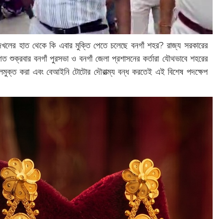
ত দখলের হাত থেকে কি এবার মুক্তি পেতে চলেছে বনগাঁ শহর? রাজ্য সরকারের
ত শুক্রবার বনগাঁ পুরসভা ও বনগাঁ জেলা প্রশাসনের কর্তারা যৌথভাবে শহরের
মুক্ত করা এবং বেআইনি টোটোর দৌরাত্ম্য বন্ধ করতেই এই বিশেষ পদক্ষেপ