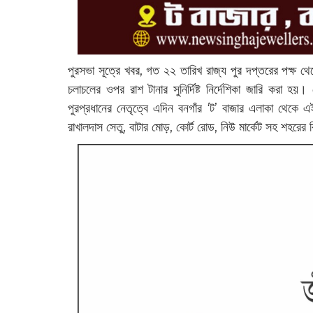
পুরসভা সূত্রে খবর, গত ২২ তারিখ রাজ্য পুর দপ্তরের পক্ষ 
চলাচলের ওপর রাশ টানার সুনির্দিষ্ট নির্দেশিকা জারি করা হয়
পুরপ্রধানের নেতৃত্বে এদিন বনগাঁর ‘ট’ বাজার এলাকা থেক
রাখালদাস সেতু, বাটার মোড়, কোর্ট রোড, নিউ মার্কেট সহ শহরের ব