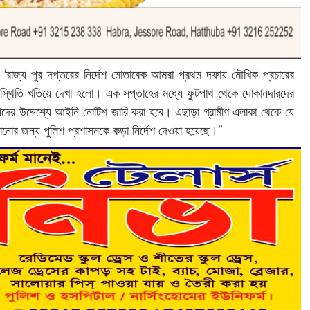
, “রাজ্য পুর দপ্তরের নির্দেশ মোতাবেক আমরা প্রথম দফায় মৌখিক প্রচারের
িস্থিতি খতিয়ে দেখা হলো। এক সপ্তাহের মধ্যে ফুটপাথ থেকে দোকানদারদের
দের উদ্দেশ্যে আইনি নোটিশ জারি করা হবে। এছাড়া গ্রামীণ এলাকা থেকে যে
ানোর জন্য পুলিশ প্রশাসনকে কড়া নির্দেশ দেওয়া হয়েছে।”