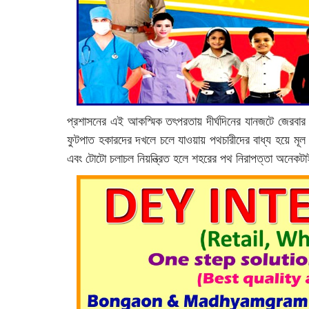
প্রশাসনের এই আকস্মিক তৎপরতায় দীর্ঘদিনের যানজটে জেরবার শহ
ফুটপাত হকারদের দখলে চলে যাওয়ায় পথচারীদের বাধ্য হয়ে মূল 
এবং টোটো চলাচল নিয়ন্ত্রিত হলে শহরের পথ নিরাপত্তা অনেকটাই