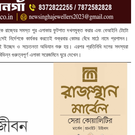
থেকে রাজ্যের সমস্ত পুর এলাকায় ফুটপাত দখলমুক্ত করার এবং বেআইনি টোটো
। সেই নির্দেশকে কার্যকর করতেই শুক্রবার কোমর বেঁধে মাঠে নামে প্রশাসন।
ে এই উচ্ছেদ ও সচেতনতা অভিযান শুরু হয়। এরপর প্রতিনিধি দলের সদস্যরা
িভিন্ন গুরুত্বপূর্ণ এলাকা সরেজমিনে ঘুরে দেখেন।