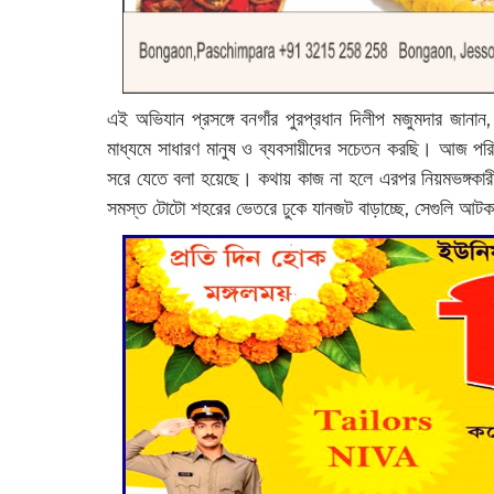
এই অভিযান প্রসঙ্গে বনগাঁর পুরপ্রধান দিলীপ মজুমদার জানান
মাধ্যমে সাধারণ মানুষ ও ব্যবসায়ীদের সচেতন করছি। আজ পর
সরে যেতে বলা হয়েছে। কথায় কাজ না হলে এরপর নিয়মভঙ্গকারী
সমস্ত টোটো শহরের ভেতরে ঢুকে যানজট বাড়াচ্ছে, সেগুলি আটক