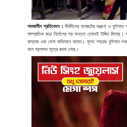
সমকালীন প্রতিবেদন :
দীর্ঘদিনের যানজটের যন্ত্রণা ও ফুটপা
সাম্প্রতিক কড়া নির্দেশের পর অন্তত তেমনই ইঙ্গিত মিলছে। গ
রাস্তায় এক মেগা অভিযানে নামেন। মূলত শহরের ফুটপাত দখল
বলে প্রশাসন সূত্রে জানা গেছে।