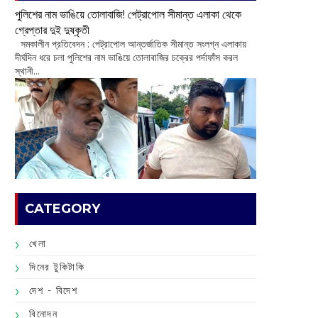
পুলিশের নাম ভাঙিয়ে তোলাবাজি! পেট্রাপোল সীমান্ত এলাকা থেকে
গ্রেপ্তার দুই দুষ্কৃতী
সমকালীন প্রতিবেদন : পেট্রাপোল আন্তর্জাতিক সীমান্ত সংলগ্ন এলাকায়
দীর্ঘদিন ধরে চলা পুলিশের নাম ভাঙিয়ে তোলাবাজির চক্রের পর্দাফাঁস করল
স্থানী...
CATEGORY
খেলা
দিনের টুকিটাকি
দেশ - বিদেশ
বিনোদন