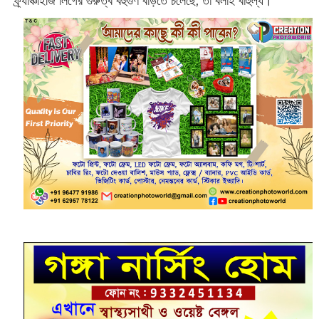
ফ্র্যাঞ্চাইজি লিগের গুরুত্ব বহুগুণ বাড়তে চলেছে, তা বলাই বাহুল্য।‌