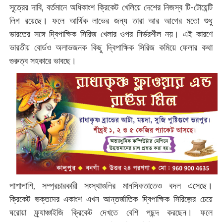
সূত্রের দাবি, বর্তমানে অধিকাংশ ক্রিকেট খেলিয়ে দেশের নিজস্ব টি-টোয়েন্টি
লিগ রয়েছে। ফলে আর্থিক লাভের জন্য তারা আর আগের মতো শুধু
ভারতের সঙ্গে দ্বিপাক্ষিক সিরিজ খেলার ওপর নির্ভরশীল নয়। এই কারণে
ভারতীয় বোর্ডও অলাভজনক কিছু দ্বিপাক্ষিক সিরিজ কমিয়ে ফেলার কথা
গুরুত্ব সহকারে ভাবছে।
পাশাপাশি, সম্প্রচারকারী সংস্থাগুলির মানসিকতাতেও বদল এসেছে।
ক্রিকেট ভক্তদের একাংশ এখন আন্তর্জাতিক দ্বিপাক্ষিক সিরিজ়ের চেয়ে
ঘরোয়া ফ্র্যাঞ্চাইজি ক্রিকেট দেখতে বেশি পছন্দ করছেন। ফলে