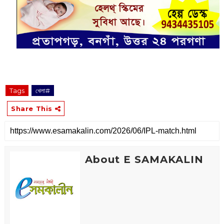
Tags
খেলা#
Share This
About E SAMAKALIN