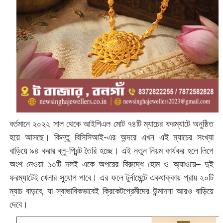
বর্তমানে ২০২২ সাল থেকে আইপিএল মোট ৭৪টি ম্যাচের ফরম্যাটে অনুষ্ঠিত
হয়ে আসছে। কিন্তু বিসিসিআই-এর অন্দরে এখন এই ম্যাচের সংখ্যা
বাড়িয়ে ৯৪ করার ব্লু-প্রিন্ট তৈরি হচ্ছে। এই নতুন নিয়ম কার্যকর হলে লিগে
অংশ নেওয়া ১০টি দলই একে অপরের বিরুদ্ধে হোম ও অ্যাওয়ে– দুই
ফরম্যাটেই খেলার সুযোগ পাবে। এর ফলে টুর্নামেন্টে একধাক্কায় প্রায় ২০টি
ম্যাচ বাড়বে, যা স্বাভাবিকভাবেই ক্রিকেটপ্রেমীদের উন্মাদনা আরও বাড়িয়ে
দেবে।