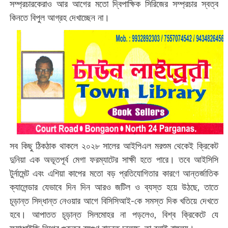
সম্প্রচারকেরাও আর আগের মতো দ্বিপাক্ষিক সিরিজের সম্প্রচার স্বত্ব
কিনতে বিপুল আগ্রহ দেখাচ্ছেন না।
সব কিছু ঠিকঠাক থাকলে ২০২৮ সালের আইপিএল মরশুম থেকেই ক্রিকেট
দুনিয়া এক অভূতপূর্ব মেগা ফরম্যাটের সাক্ষী হতে পারে। তবে আইসিসি
টুর্নামেন্ট এবং এশিয়া কাপের মতো বড় প্রতিযোগিতার কারণে আন্তর্জাতিক
ক্যালেন্ডার যেভাবে দিন দিন আরও জটিল ও ব্যস্ত হয়ে উঠছে, তাতে
চূড়ান্ত সিদ্ধান্ত নেওয়ার আগে বিসিসিআই-কে সমস্ত দিক খতিয়ে দেখতে
হবে। আপাতত চূড়ান্ত সিলমোহর না পড়লেও, বিশ্ব ক্রিকেটে যে