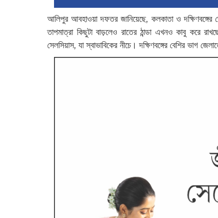
আলিপুর আবহাওয়া দফতর জানিয়েছে, কলকাতা ও দক্ষিণবঙ্গের 
তাপমাত্রা কিছুটা বাড়লেও রাতের ঠান্ডা এখনও কাবু করে রাখছ
সেলসিয়াস, যা স্বাভাবিকের নীচে। দক্ষিণবঙ্গের বেশির ভাগ জেল