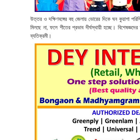
উত্তর ও দক্ষিণবঙ্গের বহু জেলায় ভোরের দিকে ঘন কুয়াশা পর
মিলছে না, ফলে শীতের প্রভাব দীর্ঘস্থায়ী হচ্ছে। বিশেষজ্ঞদের
ব্যতিক্রমী।