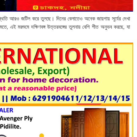
িস্থিতি আরও জটিল করে তুলছে। দিনের বেলাতেও অনেক জায়গায় সূর্যের দেখা
 মতে, এই মরশুমে দক্ষিণবঙ্গ উত্তরবঙ্গের তুলনায় বেশি শীত অনুভব করছে, যা