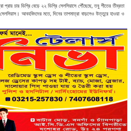
রা প্রায় চার ডিগ্রি বেড়ে ২২ ডিগ্রি সেলসিয়াসে পৌঁছেছে, তবু শীতের তীব্রতা
রি সেলসিয়াস। আবহবিদদের মতে, দিনের তাপমাত্রা বাড়লেও উত্তুরে হাওয়া ও