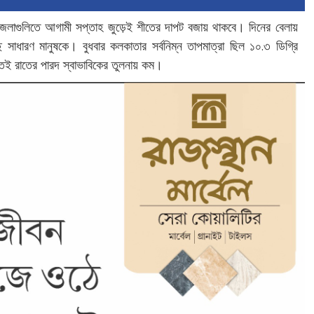
জেলাগুলিতে আগামী সপ্তাহ জুড়েই শীতের দাপট বজায় থাকবে। দিনের বেলায়
ে সাধারণ মানুষকে। বুধবার কলকাতার সর্বনিম্ন তাপমাত্রা ছিল ১০.৩ ডিগ্রি
াতেই রাতের পারদ স্বাভাবিকের তুলনায় কম।