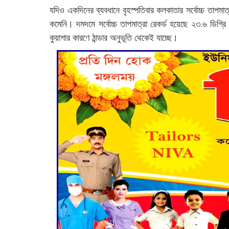
যদিও একদিনের ব্যবধানে বৃহস্পতিবার কলকাতার সর্বোচ্চ তাপমাত্
কমেনি। দমদমে সর্বোচ্চ তাপমাত্রা রেকর্ড হয়েছে ২৩.৬ ডিগ্
কুয়াশার কারণে ঠান্ডার অনুভূতি থেকেই যাচ্ছে।