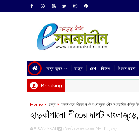
অন্য ভুবন
রাজ্য
দেশ - বিদেশ
বিশেষ রচনা
Breaking
Home
‌ রাজ্য
হাড়কাঁপানো শীতের দাপট বাংলাজুড়ে, পৌষ সংক্রান্তি পর্যন্ত মি
হাড়কাঁপানো শীতের দাপট বাংলাজুড়ে,
E SAMAKALIN
১/০৮/২০২৬ ০৬:৩৬:০০ PM
,‌ রাজ্য