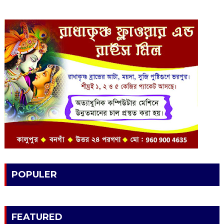
POPULER
FEATURED