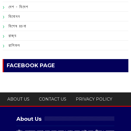
দেশ - বিদেশ
বিনোদন
বিশেষ রচনা
রাজ্য
রাশিফল
FACEBOOK PAGE
ABOUT US
CONTACT US
PRIVACY POLICY
About Us