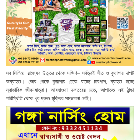
সব মিলিয়ে, রাজ্যের উত্তর থেকে দক্ষিণ– সর্বত্রই শীত ও কুয়াশার দাপট
অব্যাহত। ভোর থেকে কুয়াশায় ঢেকে যাচ্ছে চারপাশ, ব্যাহত হচ্ছে
স্বাভাবিক জীবনযাত্রা। আবহাওয়া দফতরের মতে, আপাতত এই ঠান্ডা
পরিস্থিতি থেকে খুব দ্রুত মুক্তির সম্ভাবনা নেই।‌