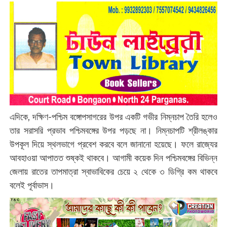
এদিকে, দক্ষিণ-পশ্চিম বঙ্গোপসাগরের উপর একটি গভীর নিম্নচাপ তৈরি হলেও
তার সরাসরি প্রভাব পশ্চিমবঙ্গের উপর পড়ছে না। নিম্নচাপটি শ্রীলঙ্কার
উপকূল দিয়ে স্থলভাগে প্রবেশ করবে বলে জানানো হয়েছে। ফলে রাজ্যের
আবহাওয়া আপাতত শুষ্কই থাকবে। আগামী কয়েক দিন পশ্চিমবঙ্গের বিভিন্ন
জেলায় রাতের তাপমাত্রা স্বাভাবিকের চেয়ে ২ থেকে ৩ ডিগ্রি কম থাকবে
বলেই পূর্বাভাস।