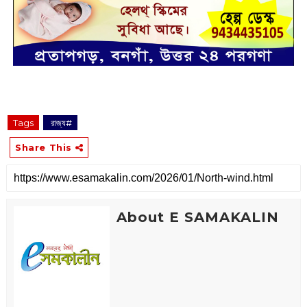
Tags
‌ রাজ্য#
Share This
About E SAMAKALIN