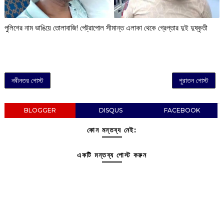
পুলিশের নাম ভাঙিয়ে তোলাবাজি! পেট্রাপোল সীমান্ত এলাকা থেকে গ্রেপ্তার দুই দুষ্কৃতী
নবীনতর পোস্ট
পুরাতন পোস্ট
BLOGGER
DISQUS
FACEBOOK
কোন মন্তব্য নেই:
একটি মন্তব্য পোস্ট করুন