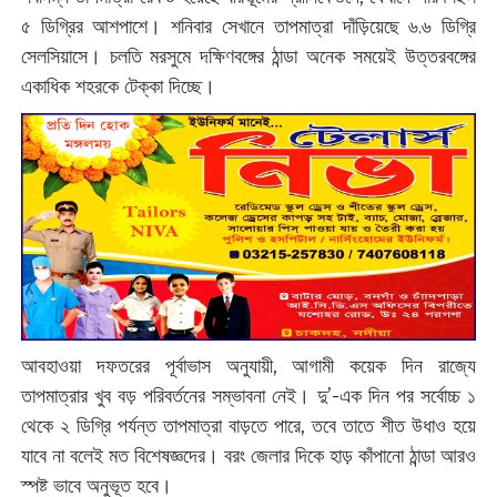
৫ ডিগ্রির আশপাশে। শনিবার সেখানে তাপমাত্রা দাঁড়িয়েছে ৬.৬ ডিগ্রি
সেলসিয়াসে। চলতি মরসুমে দক্ষিণবঙ্গের ঠান্ডা অনেক সময়েই উত্তরবঙ্গের
একাধিক শহরকে টেক্কা দিচ্ছে।
আবহাওয়া দফতরের পূর্বাভাস অনুযায়ী, আগামী কয়েক দিন রাজ্যে
তাপমাত্রার খুব বড় পরিবর্তনের সম্ভাবনা নেই। দু’-এক দিন পর সর্বোচ্চ ১
থেকে ২ ডিগ্রি পর্যন্ত তাপমাত্রা বাড়তে পারে, তবে তাতে শীত উধাও হয়ে
যাবে না বলেই মত বিশেষজ্ঞদের। বরং জেলার দিকে হাড় কাঁপানো ঠান্ডা আরও
স্পষ্ট ভাবে অনুভূত হবে।