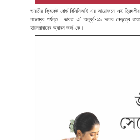
ভারতীয় ক্রিকেট বোর্ড বিসিসিআই এর আয়োজনে এই ত্রিদলীয় সির
নভেম্বর পর্যন্ত। ভারত ‘এ’ অনূর্ধ্ব-১৯ দলের নেতৃত্বে র
হায়দরাবাদের অ্যারন জর্জ-কে।