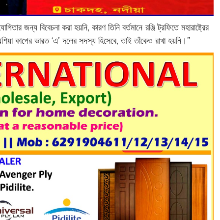
তার জন্য বিবেচনা করা হয়নি, কারণ তিনি বর্তমানে রঞ্জি ট্রফিতে মহারাষ্ট্রের
 এশিয়া কাপের ভারত ‘এ’ দলের সদস্য হিসেবে, তাই তাঁকেও রাখা হয়নি।”