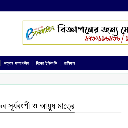
উত্তর সম্পাদকীয়
দিনের টুকিটাকি
রাশিফল
ভব সূর্যবংশী ও আয়ুষ মাত্রে