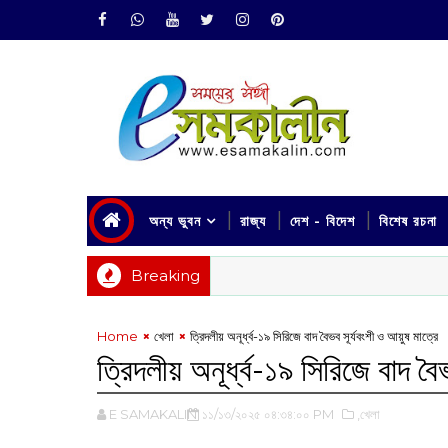
অন্য ভুবন
রাজ্য
দেশ - বিদেশ
বিশেষ রচনা
Breaking
Home
খেলা
ত্রিদলীয় অনূর্ধ্ব-১৯ সিরিজে বাদ বৈভব সূর্যবংশী ও আয়ুষ মাত্রে
ত্রিদলীয় অনূর্ধ্ব-১৯ সিরিজে বাদ বৈ
E SAMAKALIN
১১/১৩/২০২৫ ০৪:৩৪:০০ PM
,খেলা