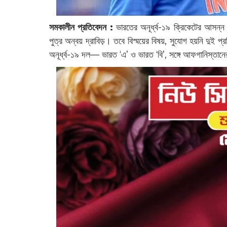
সমকালীন প্রতিবেদন :
ভারতের অনূর্ধ্ব-১৯ ক্রিকেটের আসন্ন ত
পুত্র অন্বয় দ্রাবিড়। তবে বিস্ময়ের বিষয়, সুযোগ হয়নি দুই প্
অনূর্ধ্ব-১৯ দল— ভারত ‘এ’ ও ভারত ‘বি’, সঙ্গে আফগানিস্তা