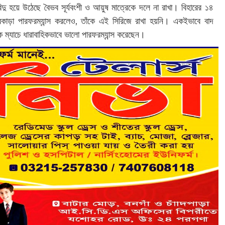
দু হয়ে উঠেছে বৈভব সূর্যবংশী ও আয়ুষ মাত্রেকে দলে না রাখা। বিহারের ১৪
 নজরকাড়া পারফরম্যান্স করলেও, তাঁকে এই সিরিজে রাখা হয়নি। একইভাবে বাদ
িক ম্যাচে ধারাবাহিকভাবে ভালো পারফরম্যান্স করেছেন।