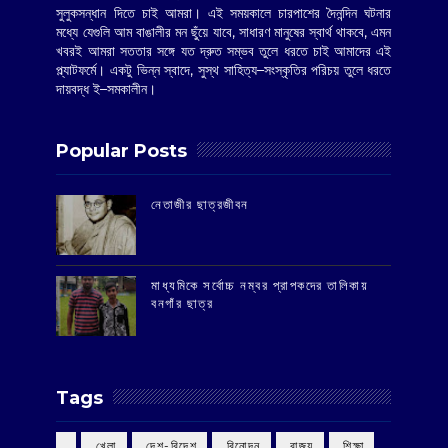
সুলুকসন্ধান দিতে চাই আমরা। এই সময়কালে চারপাশের দৈনন্দিন ঘটনার
মধ্যে যেগুলি আম বাঙালীর মন ছুঁয়ে যাবে, সাধারণ মানুষের স্বার্থ থাকবে, এমন
খবরই আমরা সততার সঙ্গে যত দ্রুত সম্ভব তুলে ধরতে চাই আমাদের এই
প্ল্যাটফর্মে। একটু ভিন্ন স্বাদে, সুস্থ সাহিত্য–সংস্কৃতির পরিচয় তুলে ধরতে
দায়বদ্ধ ই–সমকালীন।
Popular Posts
‌নেতাজীর ছাত্রজীবন
মাধ্যমিকে সর্বোচ্চ নম্বর প্রাপকদের তালিকায়
বনগাঁর ছাত্র
Tags
‌ খেলা
‌ দেশ-বিদেশ
‌ বিনোদন
‌ রাজ্য
‌ শিক্ষা