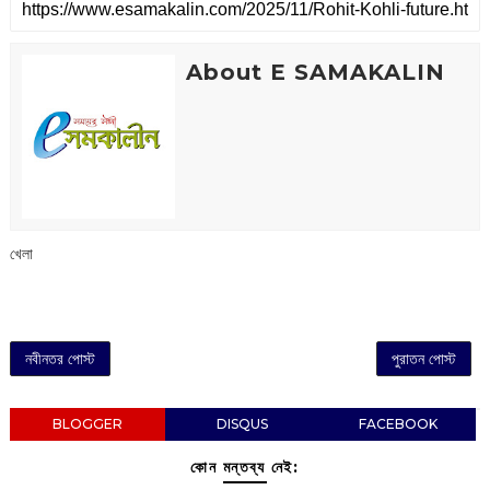
About E SAMAKALIN
খেলা
নবীনতর পোস্ট
পুরাতন পোস্ট
BLOGGER
DISQUS
FACEBOOK
কোন মন্তব্য নেই: