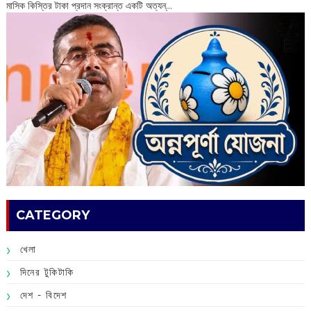
মাসিক কিস্তির টাকা প্রদান সংক্রান্ত একটি অত্যন্...
CATEGORY
খেলা
দিনের টুকিটাকি
দেশ - বিদেশ