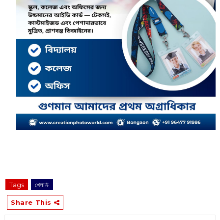
Tags
খেলা#
Share This