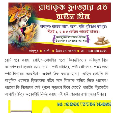
বোর্ড মনে করছে, রোহিত–কোহলির মতো কিংবদন্তিদের ভবিষ্যৎ নিয়ে
আবেগপ্রবণ হওয়ার সময় শেষ। স্পষ্ট দায়িত্ব, স্পষ্ট কৌশল ও প্রয়োজনে
স্পষ্ট বিদায়ের সময়সীমা– এখনই ঠিক করতে হবে। রোহিত–কোহলি কি
আধুনিক ওয়ানডে ক্রিকেটের গতির সঙ্গে নিজেকে মানিয়ে নিতে পারবেন?
পারবেন কি নিজেদের সেই পুরনো স্বরূপে ফিরে যেতে? ভারতীয় ক্রিকেটের
আগামীর চিত্র অনেকটাই নির্ভর করছে এই দুই তারকার রূপান্তরের উপর।‌