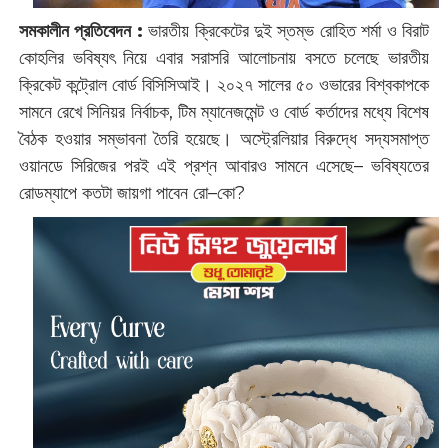
সমকালীন প্রতিবেদন :
ভারতীয় ক্রিকেটের দুই স্তম্ভ রোহিত শর্মা ও বিরাট
কোহলির ভবিষ্যৎ নিয়ে এবার সরাসরি আলোচনায় বসতে চলেছে ভারতীয়
ক্রিকেট কন্ট্রোল বোর্ড বিসিসিআই। ২০২৭ সালের ৫০ ওভারের বিশ্বকাপকে
সামনে রেখে সিনিয়র নির্বাচক, টিম ম্যানেজমেন্ট ও বোর্ড কর্তাদের মধ্যে বিশেষ
বৈঠক হওয়ার সম্ভাবনা তৈরি হয়েছে। অস্ট্রেলিয়ার বিরুদ্ধে সদ্যসমাপ্ত
ওয়ানডে সিরিজের পরই এই প্রশ্ন আবারও সামনে এসেছে– ভবিষ্যতের
রোডম্যাপে কতটা জায়গা পাবেন রো–কো?