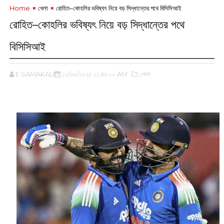
Home
খেলা
রোহিত–কোহলির ভবিষ্যৎ নিয়ে বড় সিদ্ধান্তের পথে বিসিসিআই
রোহিত–কোহলির ভবিষ্যৎ নিয়ে বড় সিদ্ধান্তের পথে
বিসিসিআই
E SAMAKALIN
১১/৩০/২০২৫ ১১:৪৬:০০ AM
,খেলা