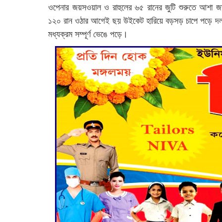
ওপেনার জয়সওয়াল ও রাহুলের ৬৫ রানের জুটি শুরুতে আশা জা
১২০ রান ওঠার আগেই ছয় উইকেট হারিয়ে বড়সড় চাপে পড়ে দল
মধ্যক্রম সম্পূর্ণ ভেঙে পড়ে।