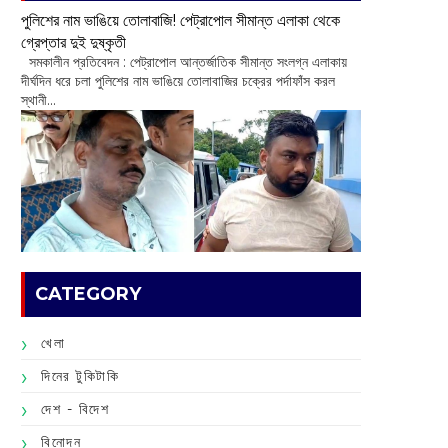
পুলিশের নাম ভাঙিয়ে তোলাবাজি! পেট্রাপোল সীমান্ত এলাকা থেকে
গ্রেপ্তার দুই দুষ্কৃতী
সমকালীন প্রতিবেদন : পেট্রাপোল আন্তর্জাতিক সীমান্ত সংলগ্ন এলাকায়
দীর্ঘদিন ধরে চলা পুলিশের নাম ভাঙিয়ে তোলাবাজির চক্রের পর্দাফাঁস করল
স্থানী...
CATEGORY
খেলা
দিনের টুকিটাকি
দেশ - বিদেশ
বিনোদন