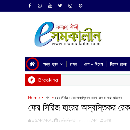
অন্য ভুবন
রাজ্য
দেশ - বিদেশ
বিশেষ রচনা
Breaking
Home
খেলা
ফের সিরিজ হারের অস্বস্তিকর রেকর্ড হতে চলেছে ভারতের
ফের সিরিজ হারের অস্বস্তিকর রেক
E SAMAKALIN
১১/২৫/২০২৫ ০৮:০০:০০ AM
,খেলা