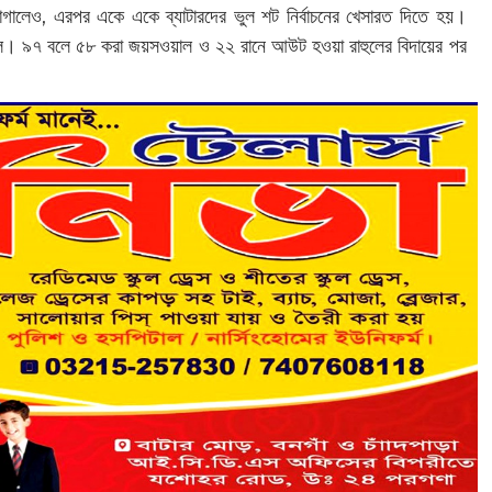
গালেও, এরপর একে একে ব্যাটারদের ভুল শট নির্বাচনের খেসারত দিতে হয়।
। ৯৭ বলে ৫৮ করা জয়সওয়াল ও ২২ রানে আউট হওয়া রাহুলের বিদায়ের পর