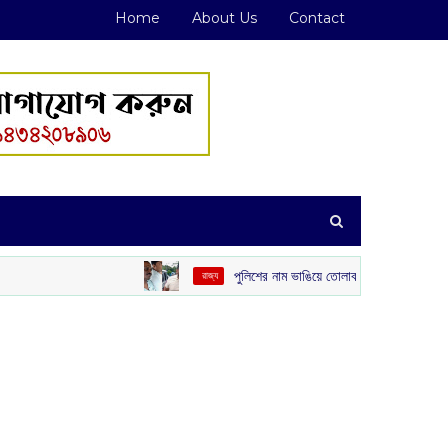
Home
About Us
Contact
পুলিশের নাম ভাঙিয়ে তোলাবাজি! পেট্রাপোল সীমান্ত এলাকা থেকে গ্রেপ্ত
‌ রাজ্য