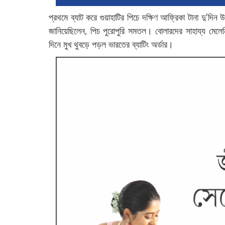
প্রথমে ব্যাট করে গুয়াহাটির পিচে দক্ষিণ আফ্রিকা টানা দু’দি
জানিয়েছিলেন, পিচ পুরোপুরি সমতল। বোলারদের সাহায্য মেলেনি
দিনে মুখ থুবড়ে পড়ল ভারতের ব্যাটিং অর্ডার।