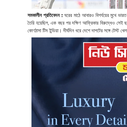
সমকালীন প্রতিবেদন :
ঘরের মাঠে আবারও বিপর্যয়ের মুখে ভারত
তৈরি হয়েছিল, এক বছর পর দক্ষিণ আফ্রিকার বিরুদ্ধেও সেই ছ
কোণঠাসা টিম ইন্ডিয়া। দীর্ঘদিন ধরে দেশে দাপটের সঙ্গে টেস্ট 