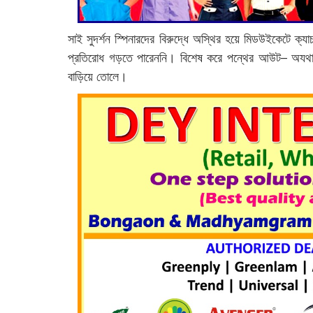
সাই সুদর্শন স্পিনারদের বিরুদ্ধে অস্থির হয়ে মিডউইকেটে ক
প্রতিরোধ গড়তে পারেননি। বিশেষ করে পন্থের আউট– অযথা 
বাড়িয়ে তোলে।