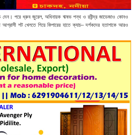
্যাচ দেন। পরে ধ্রুব জুরেল, অধিনায়ক ঋষভ পন্থ ও রবীন্দ্র জাডেজাও কোনও
আগ্রাসী শট খেলতে গিয়ে কিপারের হাতে ক্যাচ– দর্শকদের হতাশাকে আরও