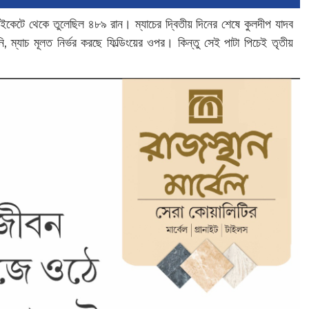
ন উইকেটে থেকে তুলেছিল ৪৮৯ রান। ম্যাচের দ্বিতীয় দিনের শেষে কুলদীপ যাদব
, ম্যাচ মূলত নির্ভর করছে ফিল্ডিংয়ের ওপর। কিন্তু সেই পাটা পিচেই তৃতীয়