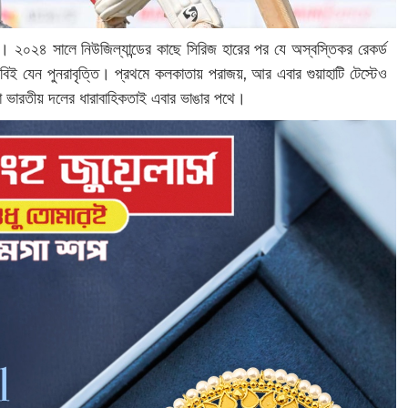
। ২০২৪ সালে নিউজিল্যান্ডের কাছে সিরিজ হারের পর যে অস্বস্তিকর রেকর্ড
বিই যেন পুনরাবৃত্তি। প্রথমে কলকাতায় পরাজয়, আর এবার গুয়াহাটি টেস্টেও
খেলা ভারতীয় দলের ধারাবাহিকতাই এবার ভাঙার পথে।