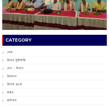
CATEGORY
খেলা
দিনের টুকিটাকি
দেশ - বিদেশ
বিনোদন
বিশেষ রচনা
রাজ্য
রাশিফল