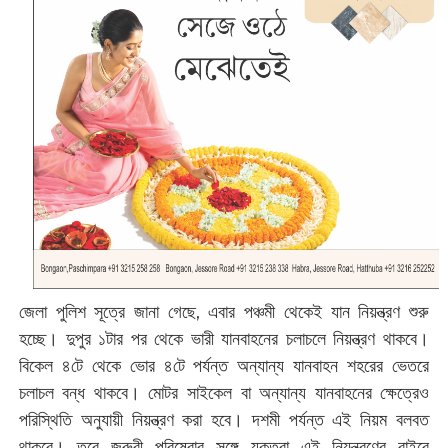
জেলা পুলিশ সূত্রে জানা গেছে, এবার পঞ্চমী থেকেই যান নিয়ন্ত্রণ শুরু
হচ্ছে। দুপুর ১টার পর থেকে ভারী যানবাহনের চলাচলে নিয়ন্ত্রণ থাকবে।
বিকেল ৪টে থেকে ভোর ৪টে পর্যন্ত অন্যান্য যানবাহন শহরের ভেতরে
চলাচল বন্ধ থাকবে। মোটর সাইকেল বা অন্যান্য যানবাহনের ক্ষেত্রেও
পরিস্থিতি অনুযায়ী নিয়ন্ত্রণ করা হবে। দশমী পর্যন্ত এই নিয়ম বলবত
থাকবে। তবে জরুরী পরিষেবার সঙ্গে যুক্তরা এই নিয়ন্ত্রণের বাইরে