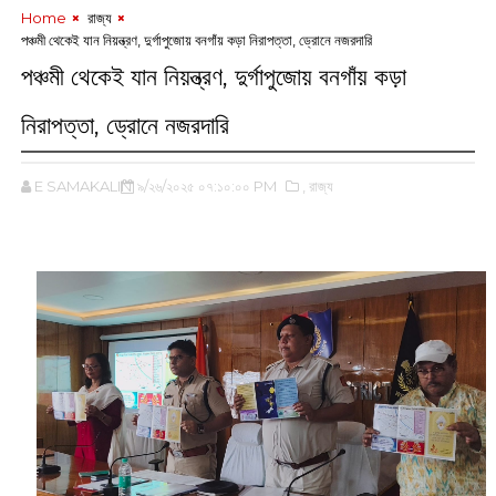
Home
‌ রাজ্য
পঞ্চমী থেকেই যান নিয়ন্ত্রণ, দুর্গাপুজোয় বনগাঁয় কড়া নিরাপত্তা, ড্রোনে নজরদারি
পঞ্চমী থেকেই যান নিয়ন্ত্রণ, দুর্গাপুজোয় বনগাঁয় কড়া
নিরাপত্তা, ড্রোনে নজরদারি
E SAMAKALIN
৯/২৬/২০২৫ ০৭:১০:০০ PM
,‌ রাজ্য