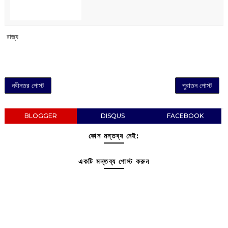
‌ রাজ্য
নবীনতর পোস্ট
পুরাতন পোস্ট
BLOGGER
DISQUS
FACEBOOK
কোন মন্তব্য নেই:
একটি মন্তব্য পোস্ট করুন