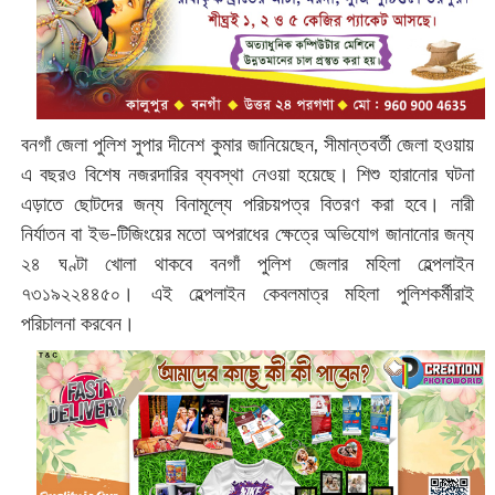
বনগাঁ জেলা পুলিশ সুপার দীনেশ কুমার জানিয়েছেন, সীমান্তবর্তী জেলা হওয়ায়
এ বছরও বিশেষ নজরদারির ব্যবস্থা নেওয়া হয়েছে। শিশু হারানোর ঘটনা
এড়াতে ছোটদের জন্য বিনামূল্যে পরিচয়পত্র বিতরণ করা হবে। নারী
নির্যাতন বা ইভ-টিজিংয়ের মতো অপরাধের ক্ষেত্রে অভিযোগ জানানোর জন্য
২৪ ঘণ্টা খোলা থাকবে বনগাঁ পুলিশ জেলার মহিলা হেল্পলাইন
৭৩১৯২২৪৪৫০। এই হেল্পলাইন কেবলমাত্র মহিলা পুলিশকর্মীরাই
পরিচালনা করবেন।