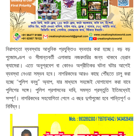
নিরাপত্তা ব্যবস্থায় আধুনিক প্রযুক্তিও ব্যবহার করা হচ্ছে। বড় বড়
পুজোমণ্ডপ ও সীমান্তবর্তী এলাকায় নজরদারির জন্য থাকবে ড্রোন
ক্যামেরা। এতে অনুপ্রবেশ বা কোনও অপ্রীতিকর ঘটনা ঘটার আগেই
ব্যবস্থা নেওয়া সম্ভব হবে। নাগরিকদের আরও কাছে পৌঁছতে চালু করা
হচ্ছে “পুলিশ বন্ধু” অ্যাপ, যার মাধ্যমে সহজেই যোগাযোগ করা যাবে
পুলিশের সঙ্গে। পুলিশ প্রশাসনের দাবি, সমস্ত প্রস্তুতি ইতিমধ্যেই
সম্পূর্ণ। নাগরিকদের সহযোগিতা পেলে এ বছর দুর্গাপুজো হবে শান্তিপূর্ণ ও
নির্বিঘ্ন।