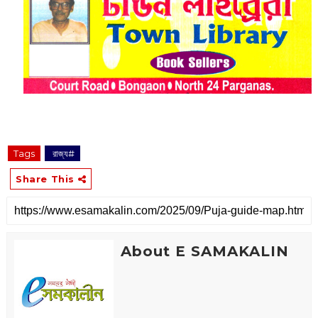
Tags
‌ রাজ্য#
Share This
About E SAMAKALIN