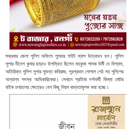
শুক্রবার জেলা পুলিশ অফিসে পুজোর গাইট ম্যাপ উদ্বোধন হল। পুলিশ
সুপার দীনেশ কুমার ছাড়াও উপস্থিত ছিলেন মহকুমা শাসক উর্মী দে বিশ্বাস,
অতিরিক্ত পুলিশ সুপার সুমন্ত কবিরাজ, পুরপ্রধান গোপাল শেঠ সহ পুলিশের
অন্যান্য পদস্থ আধিকারিকেরা। সেখানে প্রতিমা দর্শনার্থী কিম্বা মোটর
বাইক চলাচলের ক্ষেত্রেও বেশ কিছু নিয়ম বাধ্যতামুলক করা হচ্ছে।