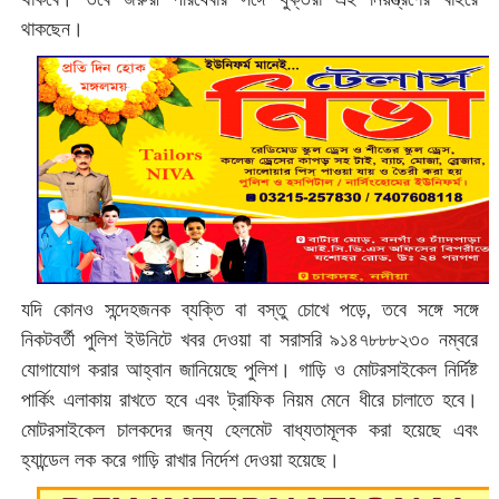
থাকছেন।
যদি কোনও সন্দেহজনক ব্যক্তি বা বস্তু চোখে পড়ে, তবে সঙ্গে সঙ্গে
নিকটবর্তী পুলিশ ইউনিটে খবর দেওয়া বা সরাসরি ৯১৪৭৮৮৮২৩০ নম্বরে
যোগাযোগ করার আহ্বান জানিয়েছে পুলিশ। গাড়ি ও মোটরসাইকেল নির্দিষ্ট
পার্কিং এলাকায় রাখতে হবে এবং ট্রাফিক নিয়ম মেনে ধীরে চালাতে হবে।
মোটরসাইকেল চালকদের জন্য হেলমেট বাধ্যতামূলক করা হয়েছে এবং
হ্যান্ডেল লক করে গাড়ি রাখার নির্দেশ দেওয়া হয়েছে।