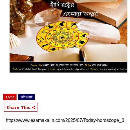
Tags
রাশিফল#
Share This