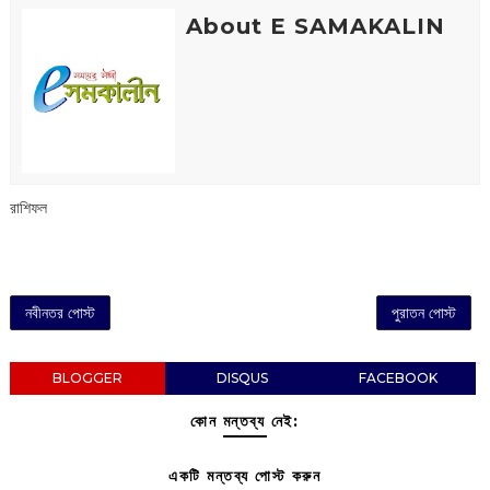
About E SAMAKALIN
রাশিফল
নবীনতর পোস্ট
পুরাতন পোস্ট
BLOGGER
DISQUS
FACEBOOK
কোন মন্তব্য নেই:
একটি মন্তব্য পোস্ট করুন