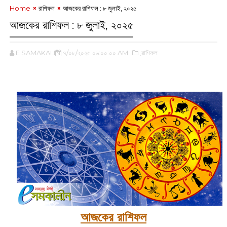
Home
রাশিফল
আজকের রাশিফল :‌ ৮ জুলাই, ২০২৫
আজকের রাশিফল :‌ ৮ জুলাই, ২০২৫
E SAMAKALIN
৭/০৮/২০২৫ ০৬:০০:০০ AM
,রাশিফল
‌
আজকের রাশিফল