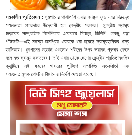
সমকালীন প্রতিবেদন :
ধূমপানের পাশাপাশি এবার ‘জাঙ্ক ফুড’-এর বিরুদ্ধে
সচেতনতা জোরদারে উদ্যোগী হল কেন্দ্রীয় সরকার। কেন্দ্রীয় স্বাস্থ্য
মন্ত্রকের সাম্প্রতিক নির্দেশিকায় একেবারে সিঙ্গাড়া, জিলিপি, লাড্ডু, বড়া
পাঁউরুটি—এই সমস্ত জনপ্রিয় খাবারকে ধরা হয়েছে স্বাস্থ্যহানিকর খাদ্য
তালিকায়। ধূমপানের মতোই এগুলোও শরীরের উপর ভয়াবহ প্রভাব ফেলে
বলে মত স্বাস্থ্য দফতরের। তাই এবার থেকে দেশের কেন্দ্রীয় প্রতিষ্ঠানগুলির
ক্যান্টিনে এ‌ই ধরনের খাবারের পুষ্টিগুণ সম্পর্কিত সতর্কবার্তা এবং
সচেতনতামূলক পোস্টার টাঙানোর নির্দেশ দেওয়া হয়েছে।