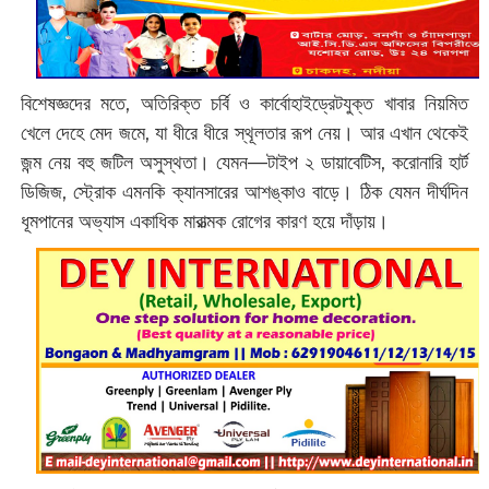
বিশেষজ্ঞদের মতে, অতিরিক্ত চর্বি ও কার্বোহাইড্রেটযুক্ত খাবার নিয়মিত
খেলে দেহে মেদ জমে, যা ধীরে ধীরে স্থূলতার রূপ নেয়। আর এখান থেকেই
জন্ম নেয় বহু জটিল অসুস্থতা। যেমন—টাইপ ২ ডায়াবেটিস, করোনারি হার্ট
ডিজিজ, স্ট্রোক এমনকি ক্যানসারের আশঙ্কাও বাড়ে। ঠিক যেমন দীর্ঘদিন
ধূমপানের অভ্যাস একাধিক মারাত্মক রোগের কারণ হয়ে দাঁড়ায়।