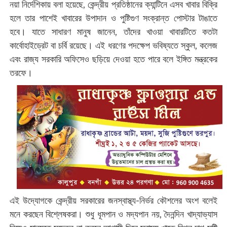
নয়া নির্দেশিকায় বলা হয়েছে, কেন্দ্রীয় প্রতিষ্ঠানের ক্যান্টিনে এসব খাবার বিক্রি
হলে তার পাশেই খাবারের উপাদান ও পুষ্টিগুণ সংক্রান্ত পোস্টার টাঙাতে
হবে। যাতে সাধারণ মানুষ জানেন, তাঁদের খাওয়া খাবারটিতে কতটা
কার্বোহাইড্রেট বা চর্বি রয়েছে। এই ধরণের পদক্ষেপ ভবিষ্যতে স্কুল, কলেজ
এবং রাজ্য সরকারি অফিসেও ছড়িয়ে দেওয়া হতে পারে বলে ইঙ্গিত মন্ত্রকের
তরফে।
এই উদ্যোগকে কেন্দ্রীয় সরকারের জনস্বাস্থ্য-নির্ভর কৌশলের অংশ বলেই
মনে করছেন বিশ্লেষকরা। শুধু ধূমপান ও মদ্যপান নয়, দৈনন্দিন খাদ্যাভ্যাস