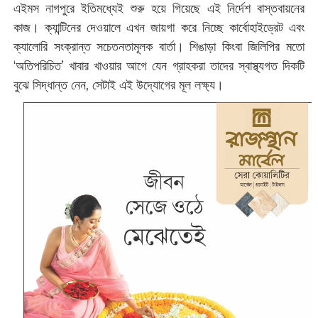
এইমস নাগপুরে ইতিমধ্যেই শুরু হয়ে গিয়েছে এই নির্দেশ বাস্তবায়নের
কাজ। ক্যান্টিনের দেওয়ালে এখন জায়গা করে নিচ্ছে কার্বোহাইড্রেট এবং
ক্যালোরি সংক্রান্ত সচেতনতামূলক বার্তা। শিঙাড়া কিংবা জিলিপির মতো
‘অতিপরিচিত’ খাবার খাওয়ার আগে যেন গ্রাহকরা তাদের স্বাস্থ্যগত দিকটি
বুঝে সিদ্ধান্ত নেন, সেটাই এই উদ্যোগের মূল লক্ষ্য।