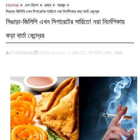
Home
‌ দেশ-বিদেশ
‌ রাজ্য
‌ স্বাস্থ্য
সিঙাড়া-জিলিপি এখন সিগারেটের সারিতে! নয়া নির্দেশিকায় কড়া বার্তা কেন্দ্রের
সিঙাড়া-জিলিপি এখন সিগারেটের সারিতে! নয়া নির্দেশিকায়
কড়া বার্তা কেন্দ্রের
E SAMAKALIN
৭/১৫/২০২৫ ০৯:০০:০০ AM
,‌ দেশ-বিদেশ
,‌ রাজ্য
,‌ স্বাস্থ্য