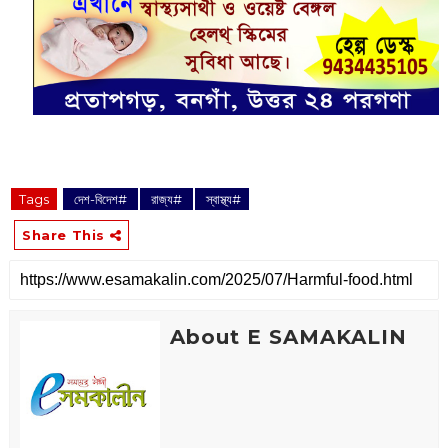
Tags
‌ দেশ-বিদেশ#
‌ রাজ্য#
‌ স্বাস্থ্য#
Share This
About E SAMAKALIN