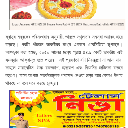
স্বাস্থ্য মন্ত্রকের পরিসংখ্যান অনুযায়ী, ভারতে স্থূলতার সমস্যা ভয়াবহ হারে
বাড়ছে। প্রতি পাঁচজন ভারতীয়র মধ্যে একজন ওবেসিটিতে ভুগছেন।
আশঙ্কা করা হচ্ছে, ২০৫০ সালের মধ্যে প্রায় ৪৪.৯ কোটি ভারতীয় এই
সমস্যায় আক্রান্ত হতে পারেন। এই প্রবণতা যদি নিয়ন্ত্রণে না আনা যায়,
তাহলে ডায়াবেটিস, উচ্চ রক্তচাপ, হৃদরোগ এবং কিডনির জটিলতা বাড়বে
বহুগুণ। ফলে আগাম সতর্কতামূলক পদক্ষেপ নেওয়া ছাড়া আর কোনও উপায়
থাকছে না বলে মনে করছে কেন্দ্র।