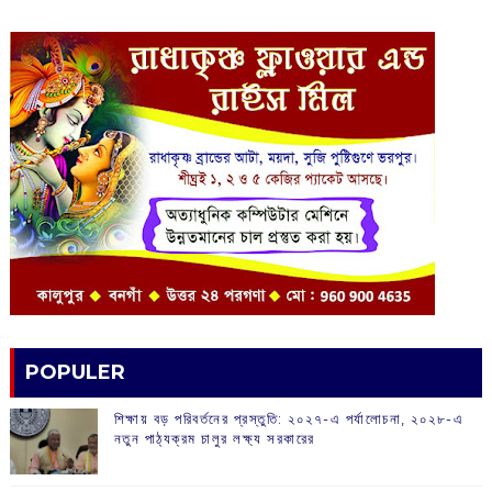
POPULER
শিক্ষায় বড় পরিবর্তনের প্রস্তুতি: ২০২৭-এ পর্যালোচনা, ২০২৮-এ
নতুন পাঠ্যক্রম চালুর লক্ষ্য সরকারের