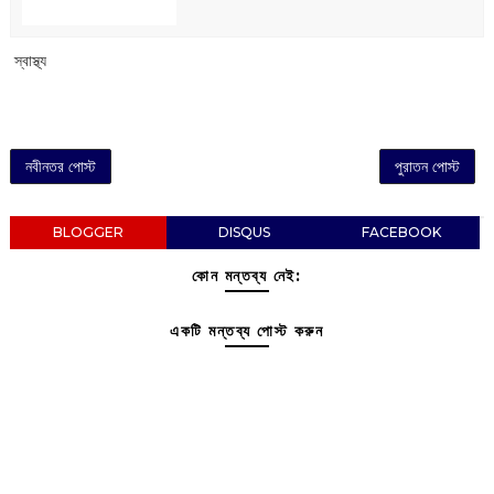
‌ স্বাস্থ্য
নবীনতর পোস্ট
পুরাতন পোস্ট
BLOGGER
DISQUS
FACEBOOK
কোন মন্তব্য নেই:
একটি মন্তব্য পোস্ট করুন