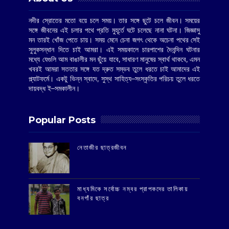
নদীর স্রোতের মতো বয়ে চলে সময়। তার সঙ্গে ছুটে চলে জীবন। সময়ের
সঙ্গে জীবনের এই চলার পথে প্রতি মুহূর্তে ঘটে চলেছে নানা ঘটনা। জিজ্ঞাসু
মন তারই খোঁজ পেতে চায়। সময় মেনে চেনা জগৎ থেকে অচেনা পথের সেই
সুলুকসন্ধান দিতে চাই আমরা। এই সময়কালে চারপাশের দৈনন্দিন ঘটনার
মধ্যে যেগুলি আম বাঙালীর মন ছুঁয়ে যাবে, সাধারণ মানুষের স্বার্থ থাকবে, এমন
খবরই আমরা সততার সঙ্গে যত দ্রুত সম্ভব তুলে ধরতে চাই আমাদের এই
প্ল্যাটফর্মে। একটু ভিন্ন স্বাদে, সুস্থ সাহিত্য–সংস্কৃতির পরিচয় তুলে ধরতে
দায়বদ্ধ ই–সমকালীন।
Popular Posts
‌নেতাজীর ছাত্রজীবন
মাধ্যমিকে সর্বোচ্চ নম্বর প্রাপকদের তালিকায়
বনগাঁর ছাত্র