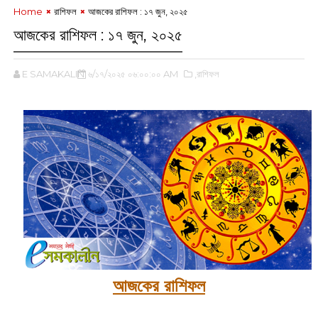
Home
রাশিফল
আজকের রাশিফল : ১৭ জুন, ২০২৫
আজকের রাশিফল : ১৭ জুন, ২০২৫
E SAMAKALIN
৬/১৭/২০২৫ ০৬:০০:০০ AM
,রাশিফল
আজকের রাশিফল