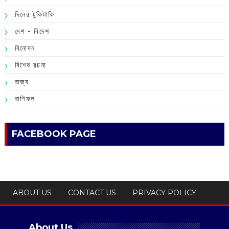
দিনের টুকিটাকি
দেশ - বিদেশ
বিনোদন
বিশেষ রচনা
রাজ্য
রাশিফল
FACEBOOK PAGE
ABOUT US
CONTACT US
PRIVACY POLICY
About Us