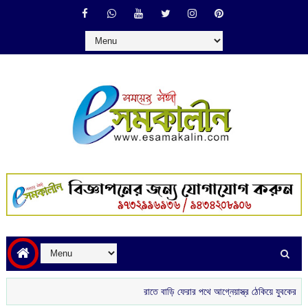
রাতে বাড়ি ফেরার পথে আগ্নেয়াস্ত্র ঠেকিয়ে যুবকের সোনার চ