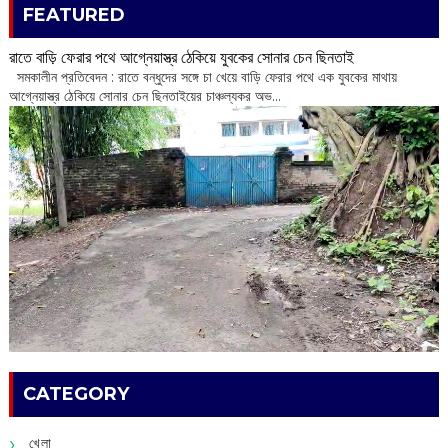
FEATURED
রাতে বাড়ি ফেরার পথে আগ্নেয়াস্ত্র ঠেকিয়ে যুবকের সোনার চেন ছিনতাই
সমকালীন প্রতিবেদন : রাতে বন্ধুদের সঙ্গে চা খেয়ে বাড়ি ফেরার পথে এক যুবকের মাথায়
আগ্নেয়াস্ত্র ঠেকিয়ে সোনার চেন ছিনতাইয়ের চাঞ্চল্যকর অভ...
CATEGORY
খেলা