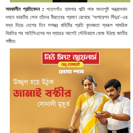
সমকালীন প্রতিবেদন :
পহেলগাঁও হামলার পাল্টা পাক মদতপুষ্ট সন্ত্রাসবাদ
দমনে ভারতীয় সেনা তাঁদের বীরত্বের প্রমাণ রেখেছে 'অপারেশন সিঁদুর'-এর
মধ্য দিয়ে৷ দেশের তিন সশস্ত্র বাহিনীর প্রতি কৃতজ্ঞতা স্বরূপ সাময়িক
বিরতির পর আইপিএলের সব ম্যাচের আগেই স্টেডিয়ামে বেজে উঠছে জাতীয়
সঙ্গীত৷