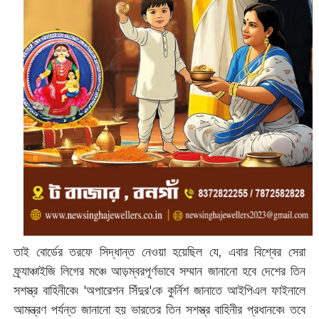
তাই বোর্ডের তরফে সিদ্ধান্ত নেওয়া হয়েছিল যে, এবার বিশ্বের সেরা
ফ্র্যাঞ্চাইজি লিগের মঞ্চে আড়ম্বরপূর্ণভাবে সম্মান জানানো হবে দেশের তিন
সশস্ত্র বাহিনীকে৷ 'অপারেশন সিঁদুর'কে কুর্নিশ জানাতে আইপিএল ফাইনালে
আমন্ত্রণ পর্যন্ত জানানো হয় ভারতের তিন সশস্ত্র বাহিনীর প্রধানকে৷ তবে