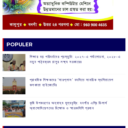
POPULER
শিক্ষায় বড় পরিবর্তনের প্রস্তুতি: ২০২৭-এ পর্যালোচনা, ২০২৮-এ
নতুন পাঠ্যক্রম চালুর লক্ষ্য সরকারের
প্রাথমিক শিক্ষকদের ‘সারপ্লাস’ বদলিতে সাময়িক স্থগিতাদেশ
কলকাতা হাইকোর্টের
কৃষি উপকরণের অন্যায্য মূল্যবৃদ্ধি: বনগাঁয় এগ্রি ডিলার্স
অ্যাসোসিয়েশনের বিক্ষোভ ও স্মারকলিপি প্রদান