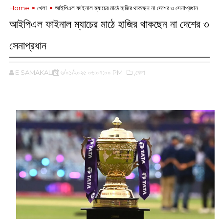
Home
খেলা
আইপিএল ফাইনাল ম্যাচের মাঠে হাজির থাকছেন না দেশের ৩ সেনাপ্রধান
আইপিএল ফাইনাল ম্যাচের মাঠে হাজির থাকছেন না দেশের ৩
সেনাপ্রধান
E SAMAKALIN
৬/০১/২০২৫ ০৬:০৭:০০ PM
,খেলা