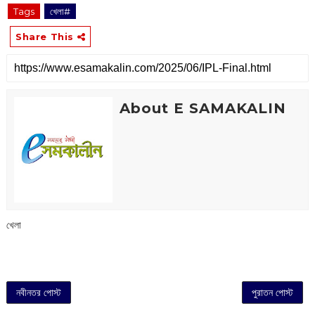
Tags
খেলা#
Share This
About E SAMAKALIN
খেলা
নবীনতর পোস্ট
পুরাতন পোস্ট