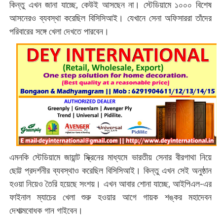
কিন্তু এখন জানা যাচ্ছে, কেউই আসছেন না। স্টেডিয়ামে ১০০০ বিশেষ
আসনেরও ব্যবস্থা করেছিল বিসিসিআই। যেখানে সেনা অফিসাররা তাঁদের
পরিবারের সঙ্গে খেলা দেখতে পারবেন।
এমনকি স্টেডিয়ামে জায়ান্ট স্ক্রিনের মাধ্যমে ভারতীয় সেনার বীরগাথা নিয়ে
ছোট্ট প্রদর্শনীর ব্যবস্থাও করেছিল বিসিসিআই। কিন্তু এখন সেই অনুষ্ঠান
হওয়া নিয়েও তৈরি হয়েছে সংশয়। এখন আবার শোনা যাচ্ছে, আইপিএল-এর
ফাইনাল ম্যাচের খেলা শুরু হওয়ার আগে গায়ক শঙ্কর মহাদেবন
দেশাত্মবোধক গান গাইবেন।