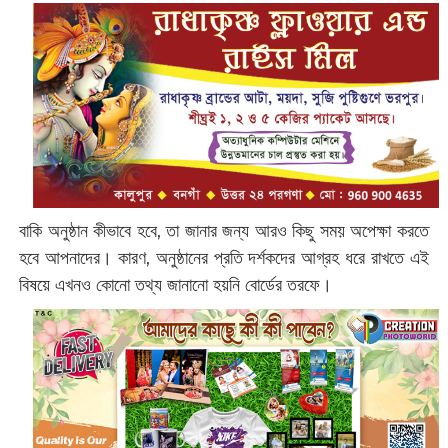
বাকি অনুষ্ঠান কীভাবে হবে, তা জানার জন্য আরও কিছু সময় অপেক্ষা করতে
হবে আপনাদের। কারণ, অনুষ্ঠানের প্রতি দর্শকদের আগ্রহ ধরে রাখতে এই
বিষয়ে এখনও কোনো তথ্য জানানো হয়নি বোর্ডের তরফে।