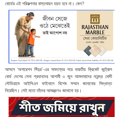
বোর্ডের এই পরিকল্পনার বাস্তবায়ন হয়ত হবে না। কেন?
আসলে ‘অপারেশন সিঁদুর’-এর সাফল্যের পরে ভারতীয় ক্রিকেট কন্ট্রোল
বোর্ড দেশের সেনা প্রধানদের আগামী ৩ জুন আমদাবাদের নরেন্দ্র মোদী
স্টেডিয়ামে আইপিএল ফাইনালে বিশেষ সম্মান জানানোর সিদ্ধান্ত
নিয়েছিল। সেই মতো তাঁদের আমন্ত্রণও জানানো হয়।