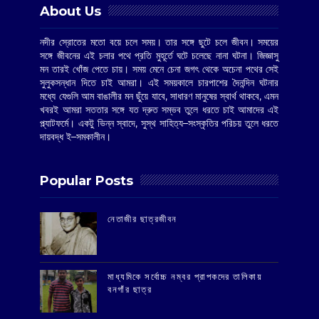
About Us
নদীর স্রোতের মতো বয়ে চলে সময়। তার সঙ্গে ছুটে চলে জীবন। সময়ের
সঙ্গে জীবনের এই চলার পথে প্রতি মুহূর্তে ঘটে চলেছে নানা ঘটনা। জিজ্ঞাসু
মন তারই খোঁজ পেতে চায়। সময় মেনে চেনা জগৎ থেকে অচেনা পথের সেই
সুলুকসন্ধান দিতে চাই আমরা। এই সময়কালে চারপাশের দৈনন্দিন ঘটনার
মধ্যে যেগুলি আম বাঙালীর মন ছুঁয়ে যাবে, সাধারণ মানুষের স্বার্থ থাকবে, এমন
খবরই আমরা সততার সঙ্গে যত দ্রুত সম্ভব তুলে ধরতে চাই আমাদের এই
প্ল্যাটফর্মে। একটু ভিন্ন স্বাদে, সুস্থ সাহিত্য–সংস্কৃতির পরিচয় তুলে ধরতে
দায়বদ্ধ ই–সমকালীন।
Popular Posts
‌নেতাজীর ছাত্রজীবন
মাধ্যমিকে সর্বোচ্চ নম্বর প্রাপকদের তালিকায়
বনগাঁর ছাত্র