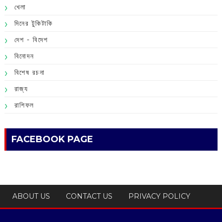
খেলা
দিনের টুকিটাকি
দেশ - বিদেশ
বিনোদন
বিশেষ রচনা
রাজ্য
রাশিফল
FACEBOOK PAGE
ABOUT US
CONTACT US
PRIVACY POLICY