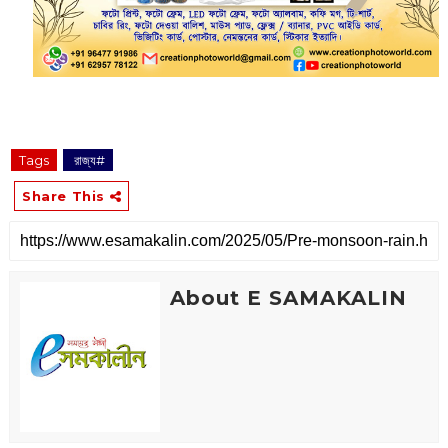
Tags
‌ রাজ্য#
Share This
About E SAMAKALIN