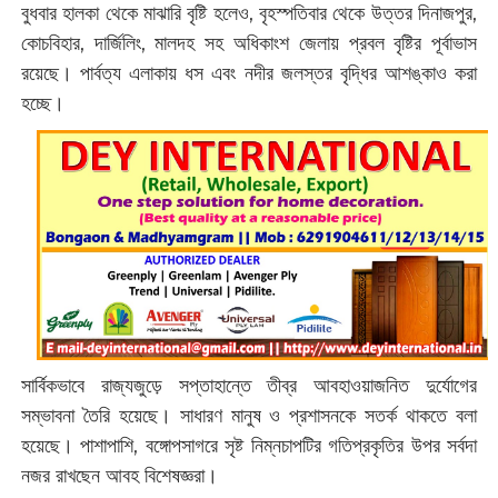
বুধবার হালকা থেকে মাঝারি বৃষ্টি হলেও, বৃহস্পতিবার থেকে উত্তর দিনাজপুর,
কোচবিহার, দার্জিলিং, মালদহ সহ অধিকাংশ জেলায় প্রবল বৃষ্টির পূর্বাভাস
রয়েছে। পার্বত্য এলাকায় ধস এবং নদীর জলস্তর বৃদ্ধির আশঙ্কাও করা
হচ্ছে।
সার্বিকভাবে রাজ্যজুড়ে সপ্তাহান্তে তীব্র আবহাওয়াজনিত দুর্যোগের
সম্ভাবনা তৈরি হয়েছে। সাধারণ মানুষ ও প্রশাসনকে সতর্ক থাকতে বলা
হয়েছে।‌ ‌পাশাপাশি, বঙ্গোপসাগরে সৃষ্ট নিম্নচাপটির গতিপ্রকৃতির উপর সর্বদা
নজর রাখছেন আবহ বিশেষজ্ঞরা।