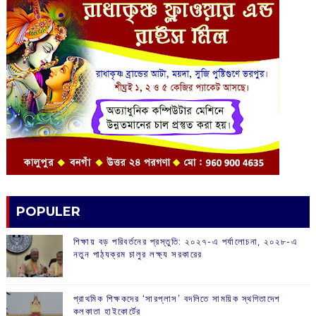
POPULER
শিক্ষায় বড় পরিবর্তনের প্রস্তুতি: ২০২৭-এ পর্যালোচনা, ২০২৮-এ
নতুন পাঠ্যক্রম চালুর লক্ষ্য সরকারের
প্রাথমিক শিক্ষকদের ‘সারপ্লাস’ বদলিতে সাময়িক স্থগিতাদেশ
কলকাতা হাইকোর্টের