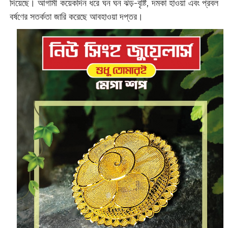
দিয়েছে। আগামী কয়েকদিন ধরে ঘন ঘন ঝড়-বৃষ্টি, দমকা হাওয়া এবং প্রবল
বর্ষণের সতর্কতা জারি করেছে আবহাওয়া দপ্তর।