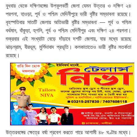
বুধবার থেকে দক্ষিণবঙ্গের উপকূলবর্তী জেলা যেমন উত্তর ও দক্ষিণ ২৪
পরগনা, হাওড়া, পূর্ব ও পশ্চিম মেদিনীপুরে ভারী বৃষ্টির সম্ভাবনা রয়েছে।
বৃহস্পতিবার সাতটি জেলায় অতিভারী বৃষ্টির সম্ভাবনা — পূর্ব ও পশ্চিম
বর্ধমান, বাঁকুড়া, হুগলি, পূর্ব ও পশ্চিম মেদিনীপুর এবং দক্ষিণ ২৪ পরগনা।
শুক্রবার এই সংখ্যাটা বেড়ে দাঁড়াবে দশটি জেলায়, যার মধ্যে রয়েছে
ঝাড়গ্রাম, বীরভূম, মুর্শিদাবাদ প্রভৃতি। কলকাতাতেও ভারী বৃষ্টির সতর্কতা
রয়েছে।
উত্তরবঙ্গের ক্ষেত্রে বর্ষা প্রবেশ করতে পারে আগামী ৪৮ ঘণ্টার মধ্যে।