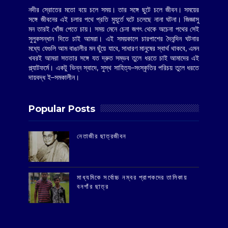
নদীর স্রোতের মতো বয়ে চলে সময়। তার সঙ্গে ছুটে চলে জীবন। সময়ের
সঙ্গে জীবনের এই চলার পথে প্রতি মুহূর্তে ঘটে চলেছে নানা ঘটনা। জিজ্ঞাসু
মন তারই খোঁজ পেতে চায়। সময় মেনে চেনা জগৎ থেকে অচেনা পথের সেই
সুলুকসন্ধান দিতে চাই আমরা। এই সময়কালে চারপাশের দৈনন্দিন ঘটনার
মধ্যে যেগুলি আম বাঙালীর মন ছুঁয়ে যাবে, সাধারণ মানুষের স্বার্থ থাকবে, এমন
খবরই আমরা সততার সঙ্গে যত দ্রুত সম্ভব তুলে ধরতে চাই আমাদের এই
প্ল্যাটফর্মে। একটু ভিন্ন স্বাদে, সুস্থ সাহিত্য–সংস্কৃতির পরিচয় তুলে ধরতে
দায়বদ্ধ ই–সমকালীন।
Popular Posts
‌নেতাজীর ছাত্রজীবন
মাধ্যমিকে সর্বোচ্চ নম্বর প্রাপকদের তালিকায়
বনগাঁর ছাত্র