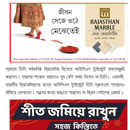
প্রথমে তিনি সর্বকনিষ্ঠ ক্রিকেটার হিসেবে আইপিএল টুর্নামেন্টে হাফসেঞ্চুরি
করলেন। তারপর শতরান করতেও খুব বেশি সময় নিলেন না তিনি। এমনকী,
ভারতীয় ক্রিকেটারদের মধ্যে আইপিএল টুর্নামেন্টে তিনি দ্রুততম শতরানও
হাঁকিয়ে ফেললেন। অল্পের জন্য ভাঙতে পারলেন না ক্রিস গেইলের রেকর্ড।