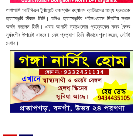
পাশাপাশি আইপিএল টুর্নামেন্টে রাজস্থান রয়্যালস ব্যাটারদের মধ্যে দ্রুততম
হাফসেঞ্চুরি হাঁকান তিনি। যদিও হাফসেঞ্চুরির পরিসংখ্যানে দ্বিতীয় স্থান
অর্জন করলেন তিনি। এবার আগামী ম্যাচগুলোয় প্রত্যেকের নজর বৈভব
সূর্যবংশীর উপরেই থাকবে। সেই প্রত্যাশা তিনি কীভাবে পূরণ করেন, সেটাই
দেখার।