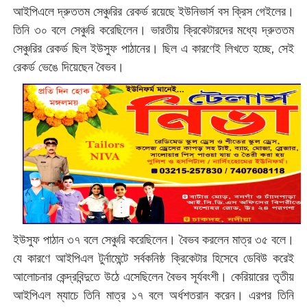
আইপিএলে দ্রুততম সেঞ্চুরির রেকর্ড রয়েছে ইউনিভার্স বস ক্রিস গেইলের।
তিনি ৩০ বলে সেঞ্চুরি করেছিলেন। ভারতীয় ক্রিকেটারদের মধ্যে দ্রুততম
সেঞ্চুরির রেকর্ড ছিল ইউসুফ পাঠানের। ছিল এ কারণেই লিখতে হচ্ছে, সেই
রেকর্ড ভেঙে দিয়েছেন বৈভব।
ইউসুফ পাঠান ৩৭ বলে সেঞ্চুরি করেছিলেন। বৈভব করলেন মাত্র ৩৫ বলে।
যে কারণে আইপিএল টুর্নামেন্টে সর্বকনিষ্ঠ ক্রিকেটার হিসেবে ডেবিউ করেই
আলোচনার কেন্দ্রবিন্দুতে উঠে এসেছিলেন বৈভব সূর্যবংশী। কেরিয়ারের তৃতীয়
আইপিএল ম্যাচে তিনি মাত্র ১৭ বলে অর্ধশতরান করেন। এরপর তিনি