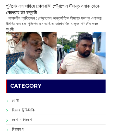
পুলিশের নাম ভাঙিয়ে তোলাবাজি! পেট্রাপোল সীমান্ত এলাকা থেকে
গ্রেপ্তার দুই দুষ্কৃতী
সমকালীন প্রতিবেদন : পেট্রাপোল আন্তর্জাতিক সীমান্ত সংলগ্ন এলাকায়
দীর্ঘদিন ধরে চলা পুলিশের নাম ভাঙিয়ে তোলাবাজির চক্রের পর্দাফাঁস করল
স্থানী...
CATEGORY
খেলা
দিনের টুকিটাকি
দেশ - বিদেশ
বিনোদন