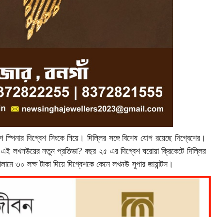
 স্পিনার দিগ্বেশ সিংকে নিয়ে। দিল্লির সঙ্গে বিশেষ যোগ রয়েছে দিগ্বেশের।
 এই লখনউয়ের নতুন প্রতিভা? বছর ২৫ এর দিগ্বেশ ঘরোয়া ক্রিকেটে দিল্লির
মে ৩০ লক্ষ টাকা দিয়ে দিগ্বেশকে কেনে লখনউ সুপার জায়ান্টস।