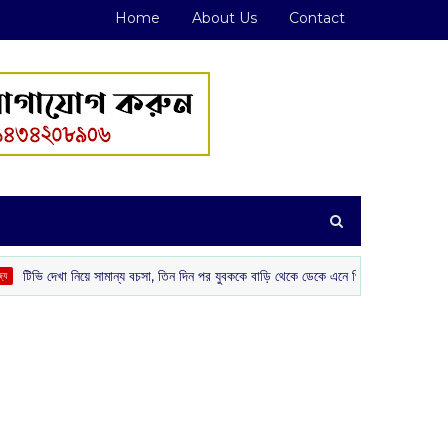
Home
About Us
Contact
 সামান্য বচসা, তিন দিন পর যুবককে বাড়ি থেকে ডেকে এনে পিটিয়ে খুনের অভিযোগ গোপালনগরে