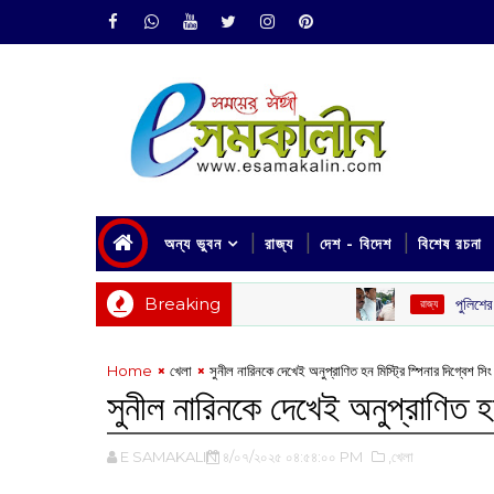
অন্য ভুবন
রাজ্য
দেশ - বিদেশ
বিশেষ রচনা
Breaking
পুলিশের নাম ভাঙিয়ে তোলাবাজি
‌ রাজ্য
Home
খেলা
সুনীল নারিনকে দেখেই অনুপ্রাণিত হন মিস্ট্রি স্পিনার দিগ্বেশ সিং 
সুনীল নারিনকে দেখেই অনুপ্রাণিত হন 
E SAMAKALIN
৪/০৭/২০২৫ ০৪:৫৪:০০ PM
,খেলা