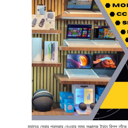
ম্যাচের সেরার পুরস্কার নেওয়ার সময় সঞ্চালক ইয়ান বিশপ তাঁক