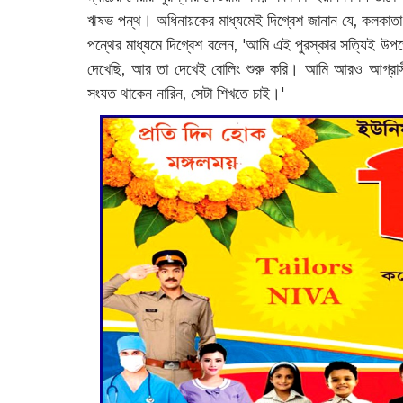
ঋষভ পন্থ। অধিনায়কের মাধ্যমেই দিগ্বেশ জানান যে, কলকাতা নাই
পন্থের মাধ্যমে দিগ্বেশ বলেন, 'আমি এই পুরস্কার সত্যিই
দেখেছি, আর তা দেখেই বোলিং শুরু করি। আমি আরও আগ্রাসী
সংযত থাকেন নারিন, সেটা শিখতে চাই।'