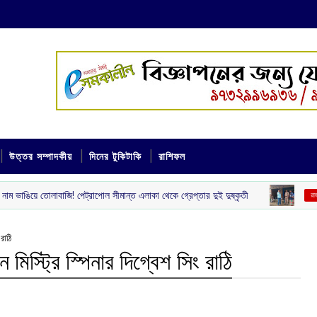
উত্তর সম্পাদকীয়
দিনের টুকিটাকি
রাশিফল
! পেট্রাপোল সীমান্ত এলাকা থেকে গ্রেপ্তার দুই দুষ্কৃতী
টিভি দেখা নিয়ে
‌ রাজ্য
রাঠি
মিস্ট্রি স্পিনার দিগ্বেশ সিং রাঠি