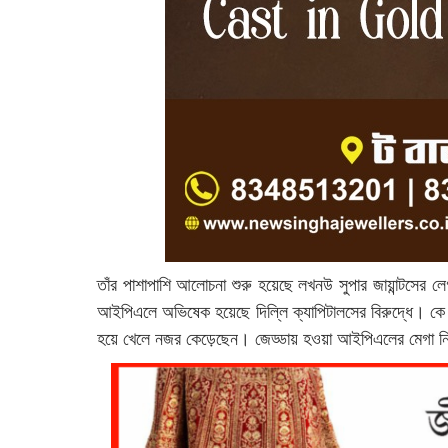
তাঁর পাশাপাশি আলোচনা শুরু হয়েছে লখনউ সুপার জায়ান্টসের লেগ
আইপিএলে অভিষেক হয়েছে দিল্লি ক্যাপিটালসের বিরুদ্ধে। কে
হয়ে খেলে নজর কেড়েছেন। জেড্ডায় হওয়া আইপিএলের মেগা নিলা