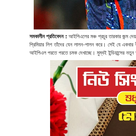
সমকালীন প্রতিবেদন :
আইপিএলের মঞ্চ প্রচুর তারকার জন্ম দেয়। 
প্রিমিয়ার লিগ তাঁদের যেন লালন-পালন করে। সেই যে একবার বী
আইপিএল পরতে পরতে চমক দেখাচ্ছে। মুম্বই ইন্ডিয়ান্সের ন