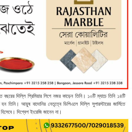
বছরের দিল্লি প্রিমিয়ার লিগে নজর কাড়েন তিনি। ১০টি ম্যাচে তিনি ১৪টি
র হন তিনি। আয়ুষ বাদোনির নেতৃত্বে ডিপিএলে দিল্লি সুপারস্টারের জার্সিতে
থ হিসেবে। দিগ্বেশ ইংরেজি জানেন না।